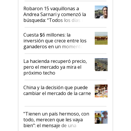
Robaron 15 vaquillonas a
Andrea Sarnari y comenzó la
búsqueda: “Todos los días le
toca a algún productor”
Cuesta $6 millones: la
inversión que crece entre los
ganaderos en un momento
histórico para la actividad
La hacienda recuperó precio,
pero el mercado ya mira el
próximo techo
China y la decisión que puede
cambiar el mercado de la carne
"Tienen un país hermoso, con
todo, merecen que les vaya
bien": el mensaje de una