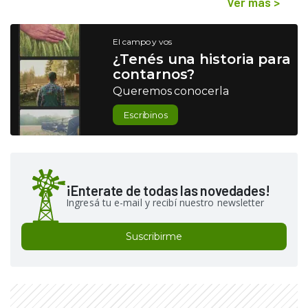
Ver más
>
El campo y vos
¿Tenés una historia para
contarnos?
Queremos conocerla
Escribinos
¡Enterate de todas las novedades!
Ingresá tu e-mail y recibí nuestro newsletter
Suscribirme