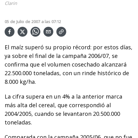
Clarin
05
de
Julio
de
2007
a las
07:12
El maíz superó su propio récord: por estos días,
ya sobre el final de la campaña 2006/07, se
confirma que el volumen cosechado alcanzará
22.500.000 toneladas, con un rinde histórico de
8.000 kg/ha.
La cifra supera en un 4% a la anterior marca
más alta del cereal, que correspondió al
2004/2005, cuando se levantaron 20.500.000
toneladas.
Comparada con la campaña 2005/06, que no fue