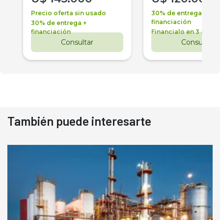
Precio oferta sin usado
30% de entrega +
financiación
30% de entrega +
financiación
Financialo en 3 años
Consultar
Consultar
También puede interesarte