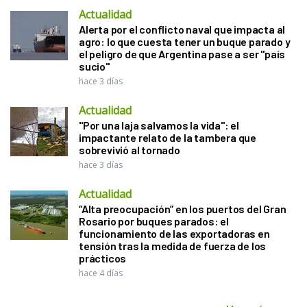
Actualidad
Alerta por el conflicto naval que impacta al
agro: lo que cuesta tener un buque parado y
el peligro de que Argentina pase a ser "país
sucio"
hace 3 días
Actualidad
"Por una laja salvamos la vida": el
impactante relato de la tambera que
sobrevivió al tornado
hace 3 días
Actualidad
“Alta preocupación” en los puertos del Gran
Rosario por buques parados: el
funcionamiento de las exportadoras en
tensión tras la medida de fuerza de los
prácticos
hace 4 días