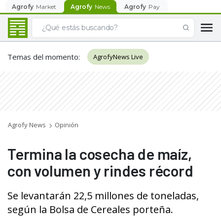
Agrofy
Market
Agrofy
News
Agrofy
Pay
Temas del momento
:
AgrofyNews Live
Agrofy News
Opinión
Termina la cosecha de maíz,
con volumen y rindes récord
Se levantarán 22,5 millones de toneladas,
según la Bolsa de Cereales porteña.