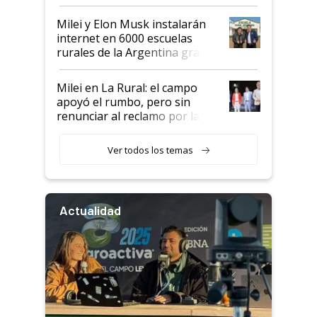
Milei y Elon Musk instalarán
internet en 6000 escuelas
rurales de la Argentina gracias
a un acuerdo con Starlink
Milei en La Rural: el campo
apoyó el rumbo, pero sin
renunciar al reclamo por las
retenciones
Ver todos los temas
Actualidad