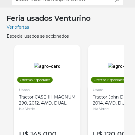
Feria usados Venturino
Ver ofertas
Especial usados seleccionados
Ofertas Especiales
Ofertas Especiales
Usado
Usado
Tractor CASE IH MAGNUM
Tractor John Deere 
290, 2012, 4WD, DUAL
2014, 4WD, DUAL
Isla Verde
Isla Verde
U$
145.000
U$
120.000