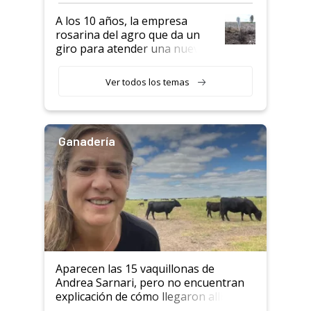
semillero
A los 10 años, la empresa
rosarina del agro que da un
giro para atender una nueva
etapa en el agro
Ver todos los temas
Ganadería
Aparecen las 15 vaquillonas de
Andrea Sarnari, pero no encuentran
explicación de cómo llegaron allí