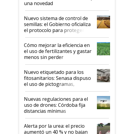
una novedad
Nuevo sistema de control de
semillas: el Gobierno oficializa
el protocolo para proteger la
propiedad intelectual
Cómo mejorar la eficiencia en
el uso de fertilizantes y gastar
menos sin perder
productividad en la campaña
fina
Nuevo etiquetado para los
fitosanitarios: Senasa dispuso
el uso de pictogramas,
palabras de advertencia e
indicaciones
Nuevas regulaciones para el
uso de drones: Córdoba fija
distancias mínimas
Alerta por la urea: el precio
aumentó un 40 % y no bajan