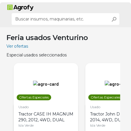
Feria usados Venturino
Ver ofertas
Especial usados seleccionados
Ofertas Especiales
Ofertas Especiales
Usado
Usado
Tractor CASE IH MAGNUM
Tractor John Deere 
290, 2012, 4WD, DUAL
2014, 4WD, DUAL
Isla Verde
Isla Verde