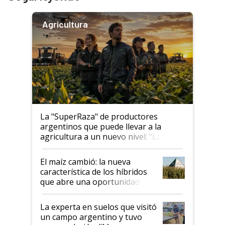
Agricultura
La "SuperRaza" de productores
argentinos que puede llevar a la
agricultura a un nuevo nivel: "Las
posibilidades de crecimiento son
infinitas"
El maíz cambió: la nueva
característica de los híbridos
que abre una oportunidad en
el lote
La experta en suelos que visitó
un campo argentino y tuvo