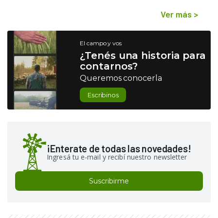
Ver más
>
El campo y vos
¿Tenés una historia para
contarnos?
Queremos conocerla
Escribinos
¡Enterate de todas las novedades!
Ingresá tu e-mail y recibí nuestro newsletter
Suscribirme