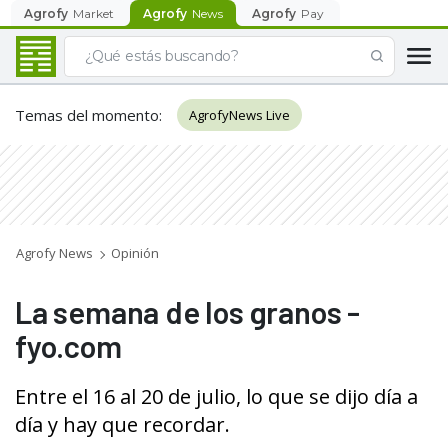
Agrofy
Market
Agrofy
News
Agrofy
Pay
Temas del momento
:
AgrofyNews Live
Agrofy News
Opinión
La semana de los granos -
fyo.com
Entre el 16 al 20 de julio, lo que se dijo día a
día y hay que recordar.