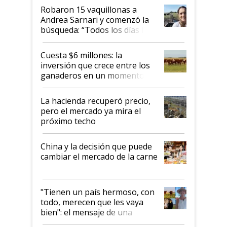
Robaron 15 vaquillonas a
Andrea Sarnari y comenzó la
búsqueda: “Todos los días le
toca a algún productor”
Cuesta $6 millones: la
inversión que crece entre los
ganaderos en un momento
histórico para la actividad
La hacienda recuperó precio,
pero el mercado ya mira el
próximo techo
China y la decisión que puede
cambiar el mercado de la carne
"Tienen un país hermoso, con
todo, merecen que les vaya
bien": el mensaje de una
ganadera uruguaya sobre las