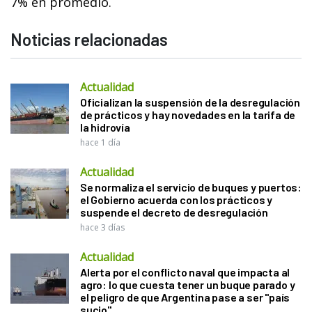
7% en promedio.
Noticias relacionadas
Actualidad
Oficializan la suspensión de la desregulación
de prácticos y hay novedades en la tarifa de
la hidrovía
hace 1 día
Actualidad
Se normaliza el servicio de buques y puertos:
el Gobierno acuerda con los prácticos y
suspende el decreto de desregulación
hace 3 días
Actualidad
Alerta por el conflicto naval que impacta al
agro: lo que cuesta tener un buque parado y
el peligro de que Argentina pase a ser "país
sucio"