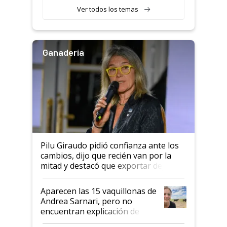
Ver todos los temas
Ganadería
Pilu Giraudo pidió confianza ante los
cambios, dijo que recién van por la
mitad y destacó que exportar dejó de
ser "para unos pocos": "Tenemos un
mandato muy claro del gobierno
Aparecen las 15 vaquillonas de
nacional"
Andrea Sarnari, pero no
encuentran explicación de
cómo llegaron allí