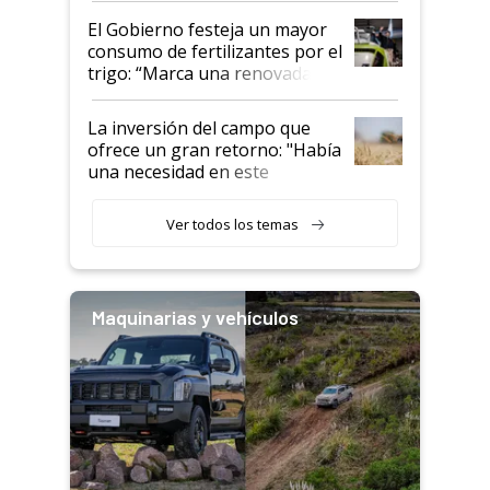
El Gobierno festeja un mayor
consumo de fertilizantes por el
trigo: “Marca una renovada
confianza de los productores”
La inversión del campo que
ofrece un gran retorno: "Había
una necesidad en este
segmento"
Ver todos los temas
Maquinarias y vehículos