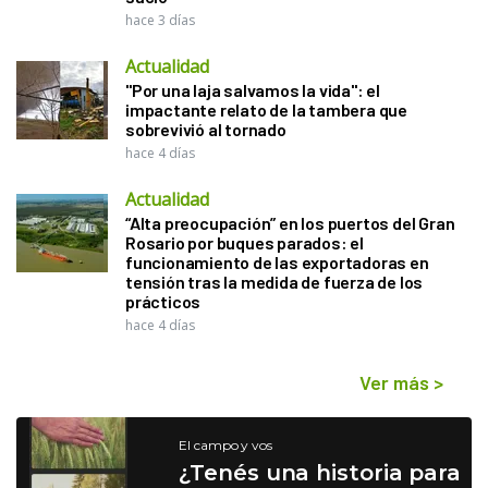
hace 3 días
Actualidad
"Por una laja salvamos la vida": el
impactante relato de la tambera que
sobrevivió al tornado
hace 4 días
Actualidad
“Alta preocupación” en los puertos del Gran
Rosario por buques parados: el
funcionamiento de las exportadoras en
tensión tras la medida de fuerza de los
prácticos
hace 4 días
Ver más
>
El campo y vos
¿Tenés una historia para