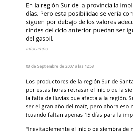
En la región Sur de la provincia la im
días. Pero esta posibilidad se vería 
siguen por debajo de los valores ade
rindes del ciclo anterior puedan ser i
del gasoil.
Infocampo
03
de
Septiembre
de
2007
a las
12:53
Los productores de la región Sur de Sant
por estas horas retrasar el inicio de la s
la falta de lluvias que afecta a la región. 
ser el gran año del maíz, pero ahora eso n
(cuando faltan apenas 15 días para la imp
"Inevitablemente el inicio de siembra de m