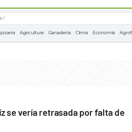
 pizarra
Agricultura
Ganadería
Clima
Economía
Agrof
z se vería retrasada por falta de