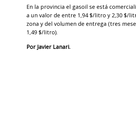
En la provincia el gasoil se está comerci
a un valor de entre 1,94 $/litro y 2,30 $/l
zona y del volumen de entrega (tres meses
1,49 $/litro).
Por Javier Lanari.