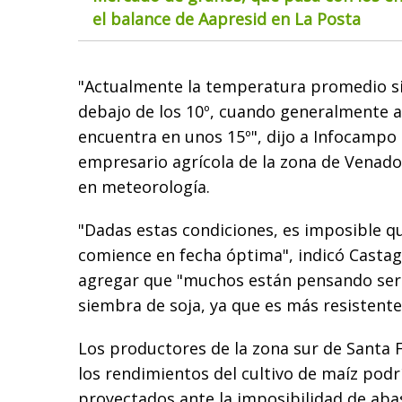
el balance de Aapresid en La Posta
"Actualmente la temperatura promedio s
debajo de los 10º, cuando generalmente a 
encuentra en unos 15º", dijo a Infocampo
empresario agrícola de la zona de Venado
en meteorología.
"Dadas estas condiciones, es imposible q
comience en fecha óptima", indicó Castag
agregar que "muchos están pensando seri
siembra de soja, ya que es más resistente 
Los productores de la zona sur de Santa
los rendimientos del cultivo de maíz podr
proyectados ante la imposibilidad de aba