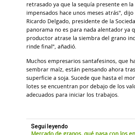
retrasado ya que la sequía presente en la 
impensados hace unos meses atrás", dijo
Ricardo Delgado, presidente de la Sociedad
panorama no es para nada alentador ya 
productor atrase la siembra del grano in
rinde final", añadió.
Muchos empresarios santafesinos, que ha
sembrar maíz, están pensando ahora trasl
superficie a soja. Sucede que hasta el mo
lotes se encuentran por debajo de los va
adecuados para iniciar los trabajos.
Seguí leyendo
Mercado de granos, qué pasa con los env