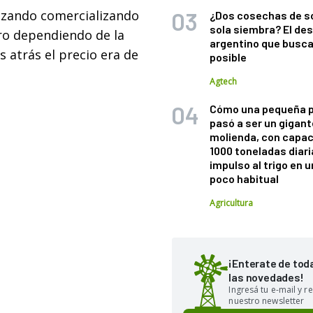
alizando comercializando
¿Dos cosechas de s
sola siembra? El des
itro dependiendo de la
argentino que busca
 atrás el precio era de
posible
Agtech
Cómo una pequeña 
pasó a ser un gigant
molienda, con capac
1000 toneladas diaria
impulso al trigo en 
poco habitual
Agricultura
¡Enterate de tod
las novedades!
Ingresá tu e-mail y re
nuestro newsletter