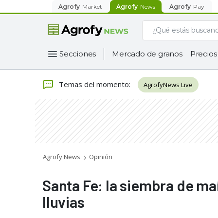
Agrofy
Market
Agrofy
News
Agrofy
Pay
Secciones
Mercado de granos
Precios
Temas del momento
:
AgrofyNews Live
Agrofy News
Opinión
Santa Fe: la siembra de maí
lluvias