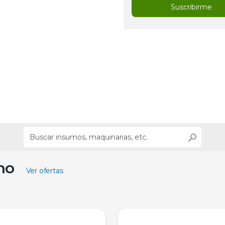
Suscribirme
ino
Ver ofertas