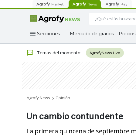
Agrofy
Market
Agrofy
News
Agrofy
Pay
Secciones
Mercado de granos
Precios
Temas del momento
:
AgrofyNews Live
Agrofy News
Opinión
Un cambio contundente
La primera quincena de septiembre m