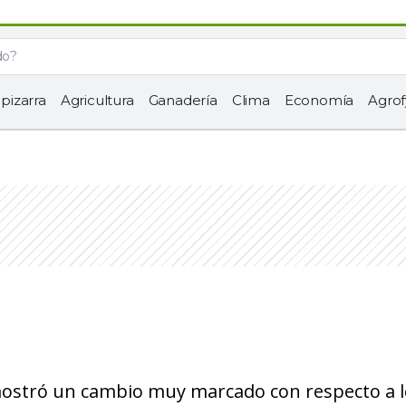
 pizarra
Agricultura
Ganadería
Clima
Economía
Agrof
ostró un cambio muy marcado con respecto a l