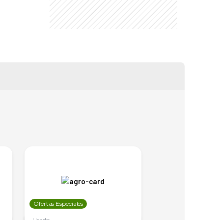
Ofertas Especiales
Ofertas Especiales
Usado
Usado