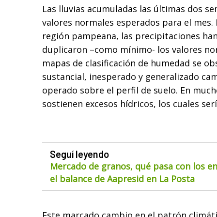
Las lluvias acumuladas las últimas dos s
valores normales esperados para el mes. 
región pampeana, las precipitaciones han
duplicaron –como mínimo- los valores nor
mapas de clasificación de humedad se obs
sustancial, inesperado y generalizado cam
operado sobre el perfil de suelo. En much
sostienen excesos hídricos, los cuales se
Seguí leyendo
Mercado de granos, qué pasa con los env
el balance de Aapresid en La Posta
Este marcado cambio en el patrón climát