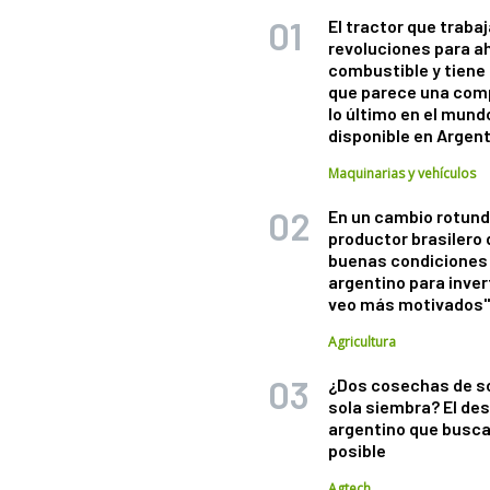
El tractor que trabaj
revoluciones para a
combustible y tiene
que parece una com
lo último en el mund
disponible en Argen
Maquinarias y vehículos
En un cambio rotund
productor brasilero
buenas condiciones 
argentino para inver
veo más motivados
Agricultura
¿Dos cosechas de s
sola siembra? El des
argentino que busca
posible
Agtech