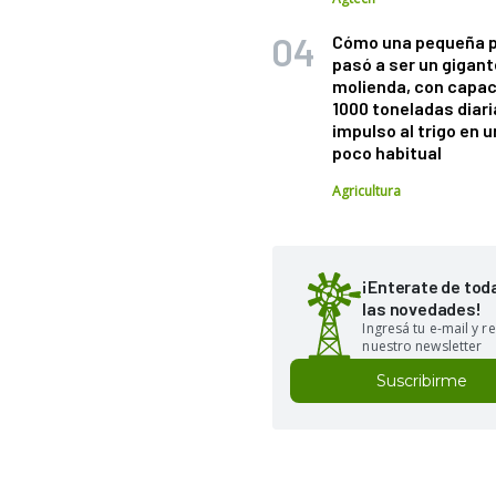
Cómo una pequeña 
pasó a ser un gigant
molienda, con capac
1000 toneladas diaria
impulso al trigo en 
poco habitual
Agricultura
¡Enterate de tod
las novedades!
Ingresá tu e-mail y re
nuestro newsletter
Suscribirme