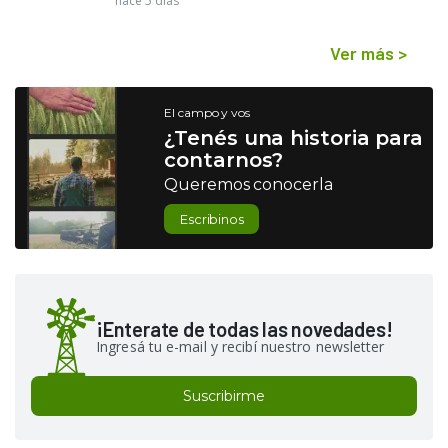
hace 5 días
Ver más
>
El campo y vos
¿Tenés una historia para
contarnos?
Queremos conocerla
Escribinos
¡Enterate de todas las novedades!
Ingresá tu e-mail y recibí nuestro newsletter
Suscribirme