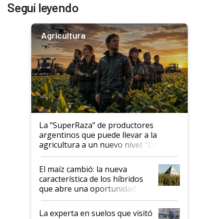
Seguí leyendo
Agricultura
La "SuperRaza" de productores
argentinos que puede llevar a la
agricultura a un nuevo nivel: "Las
posibilidades de crecimiento son
infinitas"
El maíz cambió: la nueva
característica de los híbridos
que abre una oportunidad en
el lote
La experta en suelos que visitó