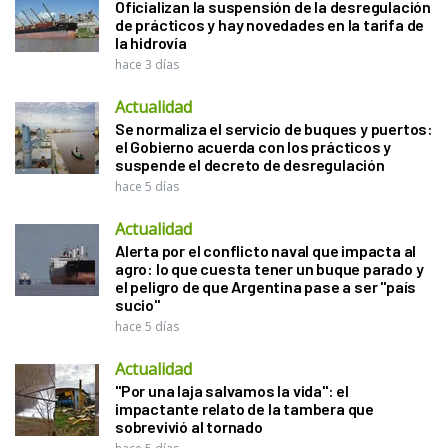
Oficializan la suspensión de la desregulación
de prácticos y hay novedades en la tarifa de
la hidrovía
hace 3 días
Actualidad
Se normaliza el servicio de buques y puertos:
el Gobierno acuerda con los prácticos y
suspende el decreto de desregulación
hace 5 días
Actualidad
Alerta por el conflicto naval que impacta al
agro: lo que cuesta tener un buque parado y
el peligro de que Argentina pase a ser "país
sucio"
hace 5 días
Actualidad
"Por una laja salvamos la vida": el
impactante relato de la tambera que
sobrevivió al tornado