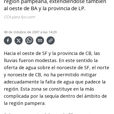
región pampeana, extendiéndose también
al oeste de BA y la provincia de LP.
CCA para fyo.com
08
de
Octubre
de
2007
a las
14:29
Hacia el oeste de SF y la provincia de CB, las
lluvias fueron modestas. En este sentido la
oferta de agua sobre el noroeste de SF, el norte
y noroeste de CB, no ha permitido mitigar
adecuadamente la falta de agua que padece la
región. Esta zona se constituye en la más
complicada por la sequía dentro del ámbito de
la región pampera.