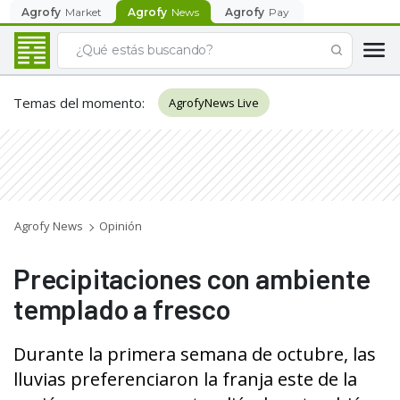
Agrofy
Market
Agrofy
News
Agrofy
Pay
Temas del momento
:
AgrofyNews Live
Agrofy News
Opinión
Precipitaciones con ambiente
templado a fresco
Durante la primera semana de octubre, las
lluvias preferenciaron la franja este de la