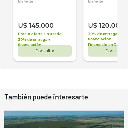
Isla Verde
Isla Verde
U$
145.000
U$
120.000
Precio oferta sin usado
30% de entrega +
financiación
30% de entrega +
financiación
Financialo en 3 años
Consultar
Consultar
También puede interesarte