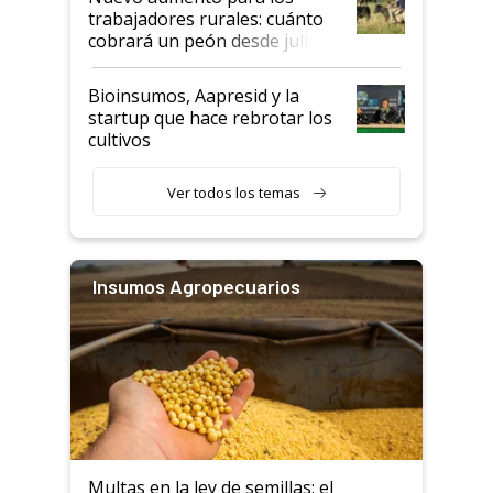
trabajadores rurales: cuánto
cobrará un peón desde julio
Bioinsumos, Aapresid y la
startup que hace rebrotar los
cultivos
Ver todos los temas
Insumos Agropecuarios
Multas en la ley de semillas: el