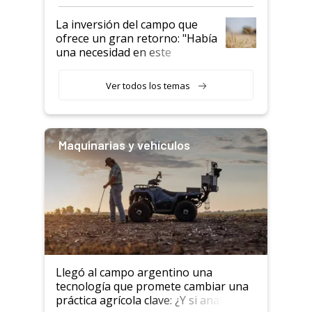
confianza de los productores”
La inversión del campo que
ofrece un gran retorno: "Había
una necesidad en este
segmento"
Ver todos los temas
Maquinarias y vehículos
Llegó al campo argentino una
tecnología que promete cambiar una
práctica agrícola clave: ¿Y si analizar