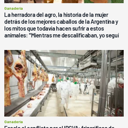
Ganadería
La herradora del agro, la historia de la mujer
detrás de los mejores caballos de la Argentina y
los mitos que todavía hacen sufrir a estos
animales: "Mientras me descalificaban, yo seguí
haciendo currículum"
Ganadería
Escala el conflicto por el IPCVA: frigoríficos de