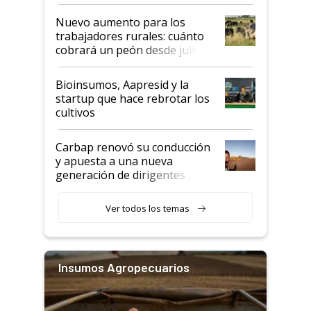
Nuevo aumento para los
trabajadores rurales: cuánto
cobrará un peón desde julio
Bioinsumos, Aapresid y la
startup que hace rebrotar los
cultivos
Carbap renovó su conducción
y apuesta a una nueva
generación de dirigentes
rurales
Ver todos los temas
Insumos Agropecuarios