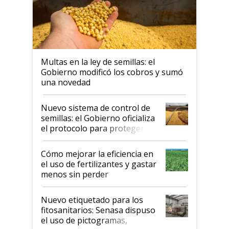
Multas en la ley de semillas: el
Gobierno modificó los cobros y sumó
una novedad
Nuevo sistema de control de
semillas: el Gobierno oficializa
el protocolo para proteger la
propiedad intelectual
Cómo mejorar la eficiencia en
el uso de fertilizantes y gastar
menos sin perder
productividad en la campaña
fina
Nuevo etiquetado para los
fitosanitarios: Senasa dispuso
el uso de pictogramas,