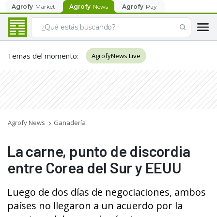
Agrofy
Market
Agrofy
News
Agrofy
Pay
Temas del momento
:
AgrofyNews Live
Agrofy News
Ganadería
La carne, punto de discordia
entre Corea del Sur y EEUU
Luego de dos días de negociaciones, ambos
países no llegaron a un acuerdo por la