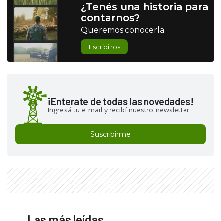
¿Tenés una historia para
contarnos?
Queremos conocerla
Escribinos
¡Enterate de todas las novedades!
Ingresá tu e-mail y recibí nuestro newsletter
Suscribirme
Las más leídas