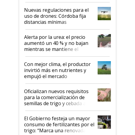
palabras de advertencia e
indicaciones
Nuevas regulaciones para el
uso de drones: Córdoba fija
distancias mínimas
Alerta por la urea: el precio
aumentó un 40 % y no bajan
mientras se mantiene el
conflicto en Medio Oriente
Con mejor clima, el productor
invirtió más en nutrientes y
empujó el mercado
Oficializan nuevos requisitos
para la comercialización de
semillas de trigo y cebada a
granel
El Gobierno festeja un mayor
consumo de fertilizantes por el
trigo: “Marca una renovada