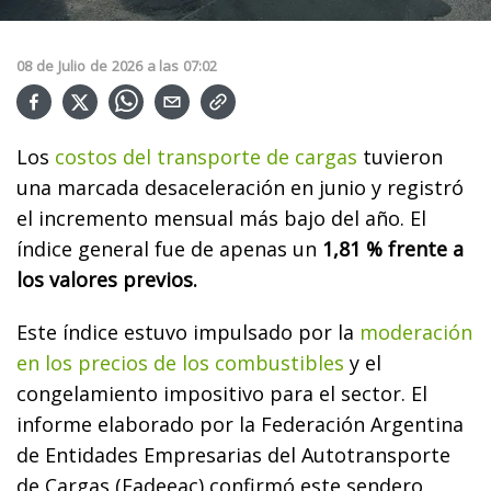
08
de
Julio
de
2026
a las
07:02
Los
costos del transporte de cargas
tuvieron
una marcada desaceleración en junio y registró
el incremento mensual más bajo del año. El
índice general fue de apenas un
1,81 % frente a
los valores previos.
Este índice estuvo impulsado por la
moderación
en los precios de los combustibles
y el
congelamiento impositivo para el sector. El
informe elaborado por la Federación Argentina
de Entidades Empresarias del Autotransporte
de Cargas (Fadeeac) confirmó este sendero