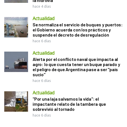
la hidrovía
hace 4 días
Actualidad
Se normaliza el servicio de buques y puertos:
el Gobierno acuerda con los prácticos y
suspende el decreto de desregulación
hace 6 días
Actualidad
Alerta por el conflicto naval que impacta al
agro: lo que cuesta tener un buque parado y
el peligro de que Argentina pase a ser "país
sucio"
hace 6 días
Actualidad
"Por una laja salvamos la vida": el
impactante relato de la tambera que
sobrevivió al tornado
hace 6 días