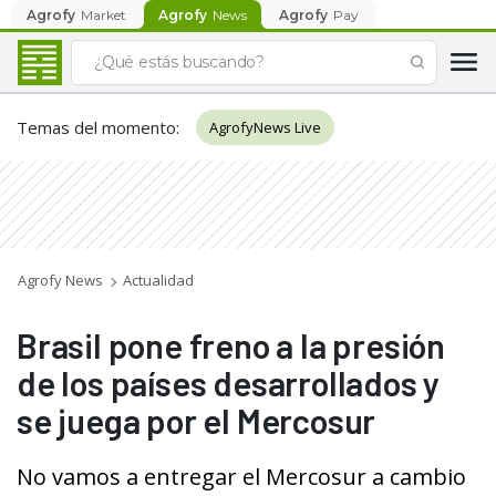
Agrofy
Market
Agrofy
News
Agrofy
Pay
Temas del momento
:
AgrofyNews Live
Agrofy News
Actualidad
Brasil pone freno a la presión
de los países desarrollados y
se juega por el Mercosur
No vamos a entregar el Mercosur a cambio