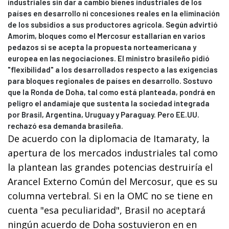
industriales sin dar a cambio bienes industriales de los
países en desarrollo ni concesiones reales en la eliminación
de los subsidios a sus productores agrícola. Según advirtió
Amorim, bloques como el Mercosur estallarían en varios
pedazos si se acepta la propuesta norteamericana y
europea en las negociaciones. El ministro brasileño pidió
"flexibilidad" a los desarrollados respecto a las exigencias
para bloques regionales de países en desarrollo. Sostuvo
que la Ronda de Doha, tal como está planteada, pondrá en
peligro el andamiaje que sustenta la sociedad integrada
por Brasil, Argentina, Uruguay y Paraguay. Pero EE.UU.
rechazó esa demanda brasileña.
De acuerdo con la diplomacia de Itamaraty, la
apertura de los mercados industriales tal como
la plantean las grandes potencias destruiría el
Arancel Externo Común del Mercosur, que es su
columna vertebral. Si en la OMC no se tiene en
cuenta "esa peculiaridad", Brasil no aceptará
ningún acuerdo de Doha sostuvieron en en