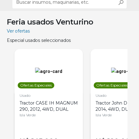
Feria usados Venturino
Ver ofertas
Especial usados seleccionados
Ofertas Especiales
Ofertas Especiales
Usado
Usado
Tractor CASE IH MAGNUM
Tractor John Deere 
290, 2012, 4WD, DUAL
2014, 4WD, DUAL
Isla Verde
Isla Verde