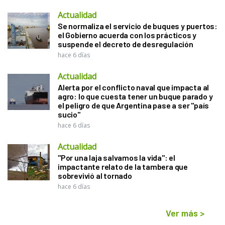
Actualidad
Se normaliza el servicio de buques y puertos:
el Gobierno acuerda con los prácticos y
suspende el decreto de desregulación
hace 6 días
Actualidad
Alerta por el conflicto naval que impacta al
agro: lo que cuesta tener un buque parado y
el peligro de que Argentina pase a ser "país
sucio"
hace 6 días
Actualidad
"Por una laja salvamos la vida": el
impactante relato de la tambera que
sobrevivió al tornado
hace 6 días
Ver más
>