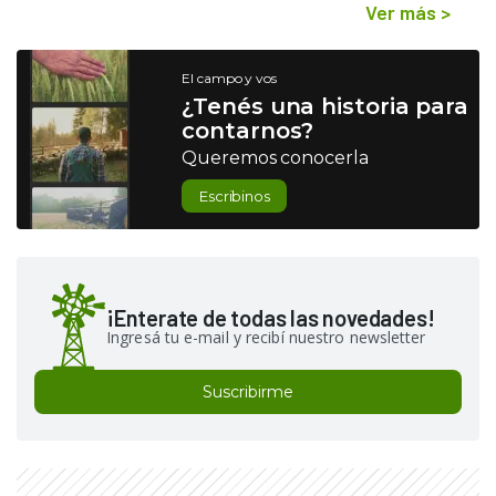
Ver más
>
El campo y vos
¿Tenés una historia para
contarnos?
Queremos conocerla
Escribinos
¡Enterate de todas las novedades!
Ingresá tu e-mail y recibí nuestro newsletter
Suscribirme