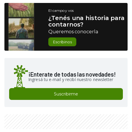
El campo y vos
¿Tenés una historia para
contarnos?
Queremos conocerla
Escribinos
¡Enterate de todas las novedades!
Ingresá tu e-mail y recibí nuestro newsletter
Suscribirme