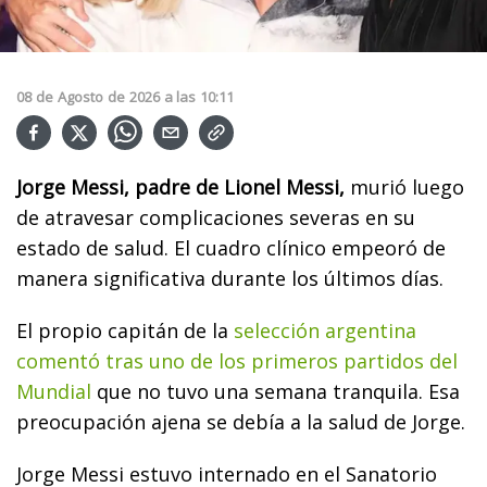
08
de
Agosto
de
2026
a las
10:11
Jorge Messi, padre de Lionel Messi,
murió luego
de atravesar complicaciones severas en su
estado de salud. El cuadro clínico empeoró de
manera significativa durante los últimos días.
El propio capitán de la
selección argentina
comentó tras uno de los primeros partidos del
Mundial
que no tuvo una semana tranquila. Esa
preocupación ajena se debía a la salud de Jorge.
Jorge Messi estuvo internado en el Sanatorio