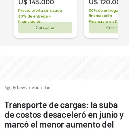
U$
145.000
U$
120.000
Precio oferta sin usado
30% de entrega +
financiación
30% de entrega +
financiación
Financialo en 3 años
Consultar
Consultar
Agrofy News
Actualidad
Transporte de cargas: la suba
de costos desaceleró en junio y
marcó el menor aumento del