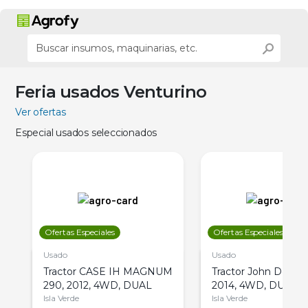
Feria usados Venturino
Ver ofertas
Especial usados seleccionados
Ofertas Especiales
Ofertas Especiales
Usado
Usado
Tractor CASE IH MAGNUM
Tractor John Deere 
290, 2012, 4WD, DUAL
2014, 4WD, DUAL
Isla Verde
Isla Verde