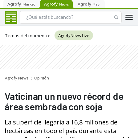
Agrofy
Market
Agrofy
News
Agrofy
Pay
Temas del momento
:
AgrofyNews Live
Agrofy News
Opinión
Vaticinan un nuevo récord de
área sembrada con soja
La superficie llegaría a 16,8 millones de
hectáreas en todo el país durante esta