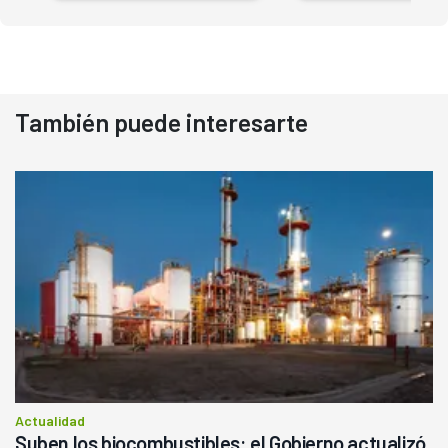
También puede interesarte
Actualidad
Suben los biocombustibles: el Gobierno actualizó