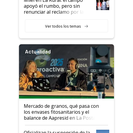
apoyó el rumbo, pero sin
renunciar al reclamo por las
retenciones
Ver todos los temas
Actualidad
Mercado de granos, qué pasa con
los envases fitosanitarios y el
balance de Aapresid en La Posta
Oficializan la suspensión de la