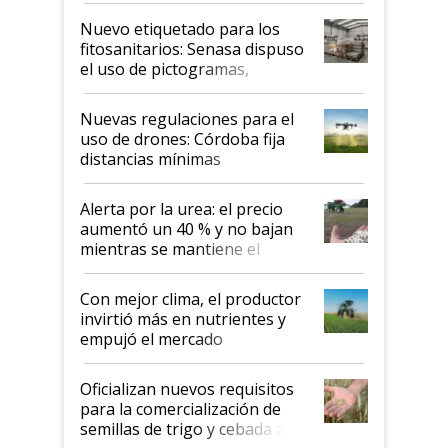
fina
Nuevo etiquetado para los
fitosanitarios: Senasa dispuso
el uso de pictogramas,
palabras de advertencia e
indicaciones
Nuevas regulaciones para el
uso de drones: Córdoba fija
distancias mínimas
Alerta por la urea: el precio
aumentó un 40 % y no bajan
mientras se mantiene el
conflicto en Medio Oriente
Con mejor clima, el productor
invirtió más en nutrientes y
empujó el mercado
Oficializan nuevos requisitos
para la comercialización de
semillas de trigo y cebada a