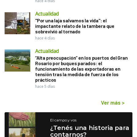
hace 4 días
Actualidad
"Por una laja salvamos la vida": el
impactante relato de la tambera que
sobrevivió al tornado
hace 4 días
Actualidad
“Alta preocupación” en los puertos del Gran
Rosario por buques parados: el
funcionamiento de las exportadoras en
tensión tras la medida de fuerza de los
prácticos
hace 5 días
Ver más
>
El campo y vos
¿Tenés una historia para
contarnos?