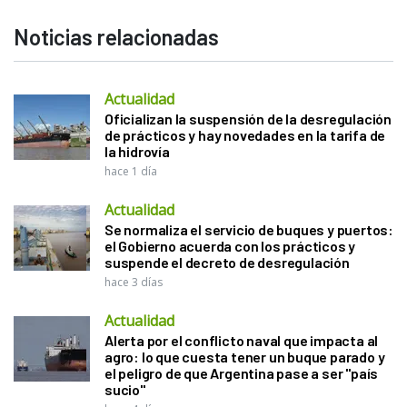
Noticias relacionadas
Actualidad
Oficializan la suspensión de la desregulación
de prácticos y hay novedades en la tarifa de
la hidrovía
hace 1 día
Actualidad
Se normaliza el servicio de buques y puertos:
el Gobierno acuerda con los prácticos y
suspende el decreto de desregulación
hace 3 días
Actualidad
Alerta por el conflicto naval que impacta al
agro: lo que cuesta tener un buque parado y
el peligro de que Argentina pase a ser "país
sucio"