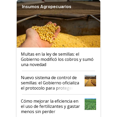
Insumos Agropecuarios
Multas en la ley de semillas: el
Gobierno modificó los cobros y sumó
una novedad
Nuevo sistema de control de
semillas: el Gobierno oficializa
el protocolo para proteger la
propiedad intelectual
Cómo mejorar la eficiencia en
el uso de fertilizantes y gastar
menos sin perder
productividad en la campaña