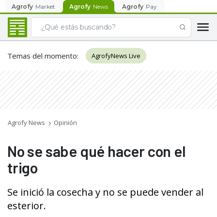
Agrofy
Market
Agrofy
News
Agrofy
Pay
Temas del momento
:
AgrofyNews Live
Agrofy News
Opinión
No se sabe qué hacer con el
trigo
Se inició la cosecha y no se puede vender al
esterior.