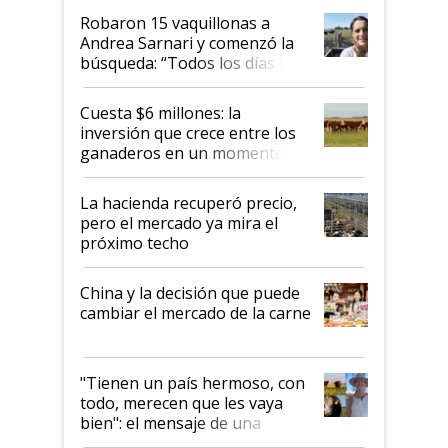
Robaron 15 vaquillonas a
Andrea Sarnari y comenzó la
búsqueda: “Todos los días le
toca a algún productor”
Cuesta $6 millones: la
inversión que crece entre los
ganaderos en un momento
histórico para la actividad
La hacienda recuperó precio,
pero el mercado ya mira el
próximo techo
China y la decisión que puede
cambiar el mercado de la carne
"Tienen un país hermoso, con
todo, merecen que les vaya
bien": el mensaje de una
ganadera uruguaya sobre las