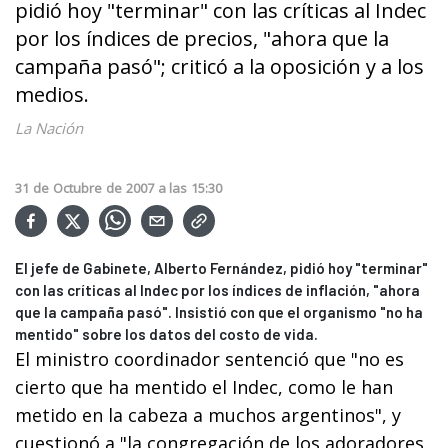
pidió hoy "terminar" con las críticas al Indec
por los índices de precios, "ahora que la
campaña pasó"; criticó a la oposición y a los
medios.
La Nación
31
de
Octubre
de
2007
a las
15:30
El jefe de Gabinete, Alberto Fernández, pidió hoy "terminar"
con las críticas al Indec por los índices de inflación, "ahora
que la campaña pasó". Insistió con que el organismo "no ha
mentido" sobre los datos del costo de vida.
El ministro coordinador sentenció que "no es
cierto que ha mentido el Indec, como le han
metido en la cabeza a muchos argentinos", y
cuestionó a "la congregación de los adoradores