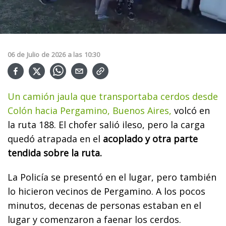
06
de
Julio
de
2026
a las
10:30
Un camión jaula que transportaba cerdos desde
Colón hacia Pergamino, Buenos Aires,
volcó en
la ruta 188. El chofer salió ileso, pero la carga
quedó atrapada en el
acoplado y otra parte
tendida sobre la ruta.
La Policía se presentó en el lugar, pero también
lo hicieron vecinos de Pergamino. A los pocos
minutos, decenas de personas estaban en el
lugar y comenzaron a faenar los cerdos.