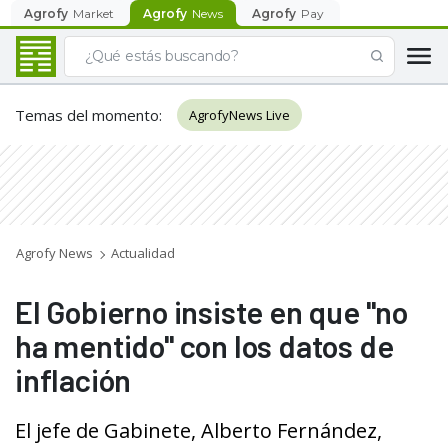
Agrofy
Market
Agrofy
News
Agrofy
Pay
Temas del momento
:
AgrofyNews Live
Agrofy News
Actualidad
El Gobierno insiste en que "no
ha mentido" con los datos de
inflación
El jefe de Gabinete, Alberto Fernández,