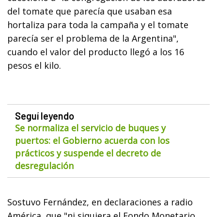
del tomate que parecía que usaban esa
hortaliza para toda la campaña y el tomate
parecía ser el problema de la Argentina",
cuando el valor del producto llegó a los 16
pesos el kilo.
Seguí leyendo
Se normaliza el servicio de buques y
puertos: el Gobierno acuerda con los
prácticos y suspende el decreto de
desregulación
Sostuvo Fernández, en declaraciones a radio
América, que "ni siquiera el Fondo Monetario