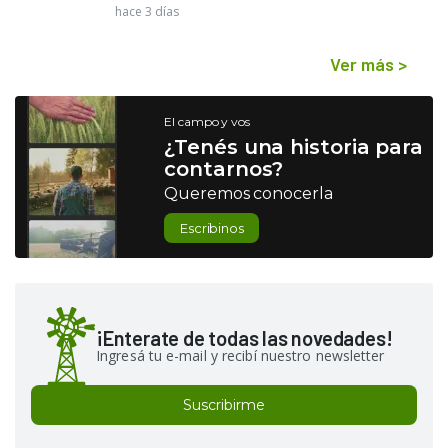
hace 3 días
Ver más
>
El campo y vos
¿Tenés una historia para
contarnos?
Queremos conocerla
Escribinos
¡Enterate de todas las novedades!
Ingresá tu e-mail y recibí nuestro newsletter
Suscribirme