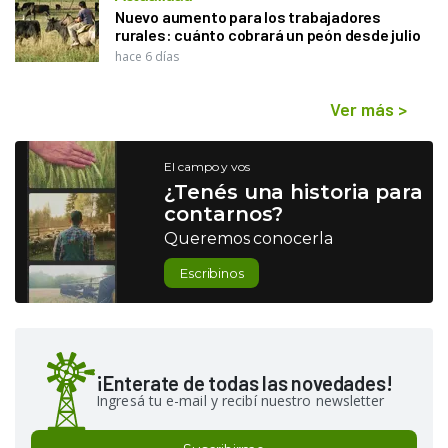
Nuevo aumento para los trabajadores
rurales: cuánto cobrará un peón desde julio
hace 6 días
Ver más
>
El campo y vos
¿Tenés una historia para
contarnos?
Queremos conocerla
Escribinos
¡Enterate de todas las novedades!
Ingresá tu e-mail y recibí nuestro newsletter