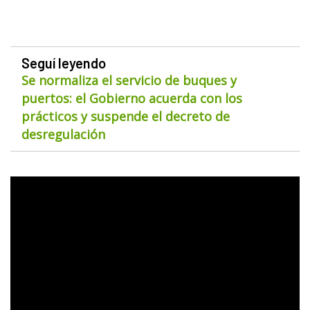
Seguí leyendo
Se normaliza el servicio de buques y
puertos: el Gobierno acuerda con los
prácticos y suspende el decreto de
desregulación