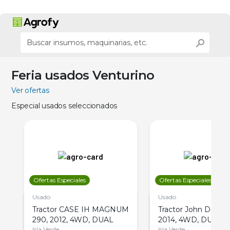
Feria usados Venturino
Ver ofertas
Especial usados seleccionados
Ofertas Especiales
Ofertas Especiales
Usado
Usado
Tractor CASE IH MAGNUM
Tractor John Deere 
290, 2012, 4WD, DUAL
2014, 4WD, DUAL
Isla Verde
Isla Verde