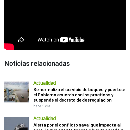
Noticias relacionadas
Actualidad
Se normaliza el servicio de buques y puertos:
el Gobierno acuerda con los prácticos y
suspende el decreto de desregulación
hace 1 día
Actualidad
Alerta por el conflicto naval que impacta al
agro: lo que cuesta tener un buque parado y