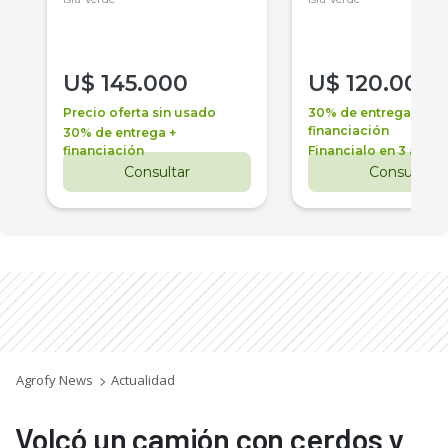
U$
145.000
U$
120.000
Precio oferta sin usado
30% de entrega +
financiación
30% de entrega +
financiación
Financialo en 3 años
Consultar
Consultar
Agrofy News
Actualidad
Volcó un camión con cerdos y