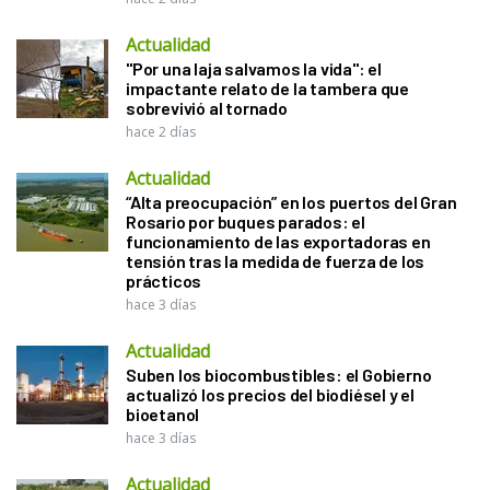
Actualidad
"Por una laja salvamos la vida": el
impactante relato de la tambera que
sobrevivió al tornado
hace 2 días
Actualidad
“Alta preocupación” en los puertos del Gran
Rosario por buques parados: el
funcionamiento de las exportadoras en
tensión tras la medida de fuerza de los
prácticos
hace 3 días
Actualidad
Suben los biocombustibles: el Gobierno
actualizó los precios del biodiésel y el
bioetanol
hace 3 días
Actualidad