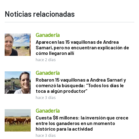
Noticias relacionadas
Ganadería
Aparecen las 15 vaquillonas de Andrea
Sarnari, pero no encuentran explicación de
cómo llegaron allí
hace 2 días
Ganadería
Robaron 15 vaquillonas a Andrea Sarnari y
comenzó la búsqueda: “Todos los días le
toca a algún productor”
hace 3 días
Ganadería
Cuesta $6 millones: la inversión que crece
entre los ganaderos en un momento
histórico para la actividad
hace 3 días