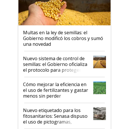
Multas en la ley de semillas: el
Gobierno modificó los cobros y sumó
una novedad
Nuevo sistema de control de
semillas: el Gobierno oficializa
el protocolo para proteger la
propiedad intelectual
Cómo mejorar la eficiencia en
el uso de fertilizantes y gastar
menos sin perder
productividad en la campaña
fina
Nuevo etiquetado para los
fitosanitarios: Senasa dispuso
el uso de pictogramas,
palabras de advertencia e