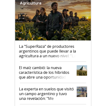
Agricultura
La "SuperRaza" de productores
argentinos que puede llevar a la
agricultura a un nuevo nivel: "Las
posibilidades de crecimiento son
infinitas"
El maíz cambió: la nueva
característica de los híbridos
que abre una oportunidad en
el lote
La experta en suelos que visitó
un campo argentino y tuvo
una revelación: "Me
impresionó mucho"