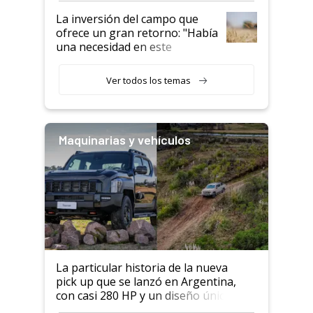
La inversión del campo que
ofrece un gran retorno: "Había
una necesidad en este
segmento"
Ver todos los temas
Maquinarias y vehículos
La particular historia de la nueva
pick up que se lanzó en Argentina,
con casi 280 HP y un diseño único: a
cuánto se vende