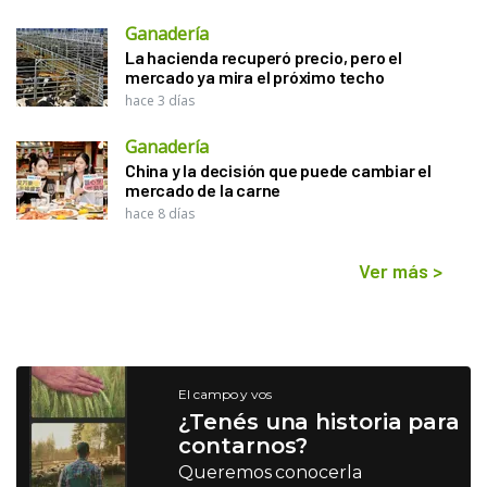
Ganadería
La hacienda recuperó precio, pero el
mercado ya mira el próximo techo
hace 3 días
Ganadería
China y la decisión que puede cambiar el
mercado de la carne
hace 8 días
Ver más
>
El campo y vos
¿Tenés una historia para
contarnos?
Queremos conocerla