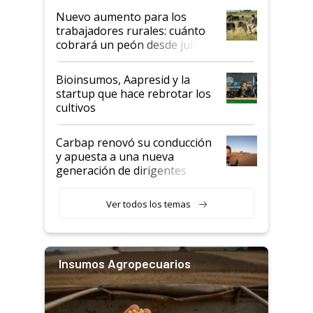
Nuevo aumento para los
trabajadores rurales: cuánto
cobrará un peón desde julio
Bioinsumos, Aapresid y la
startup que hace rebrotar los
cultivos
Carbap renovó su conducción
y apuesta a una nueva
generación de dirigentes
rurales
Ver todos los temas
Insumos Agropecuarios