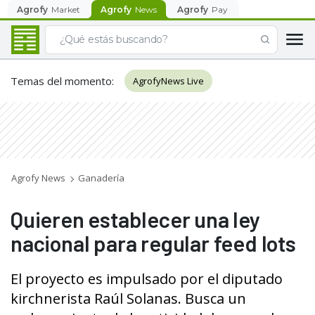
Agrofy
Market
Agrofy
News
Agrofy
Pay
Temas del momento
:
AgrofyNews Live
Agrofy News
Ganadería
Quieren establecer una ley
nacional para regular feed lots
El proyecto es impulsado por el diputado
kirchnerista Raúl Solanas. Busca un