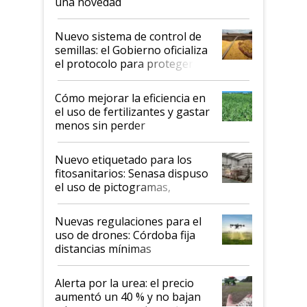
una novedad
Nuevo sistema de control de
semillas: el Gobierno oficializa
el protocolo para proteger la
propiedad intelectual
Cómo mejorar la eficiencia en
el uso de fertilizantes y gastar
menos sin perder
productividad en la campaña
fina
Nuevo etiquetado para los
fitosanitarios: Senasa dispuso
el uso de pictogramas,
palabras de advertencia e
indicaciones
Nuevas regulaciones para el
uso de drones: Córdoba fija
distancias mínimas
Alerta por la urea: el precio
aumentó un 40 % y no bajan