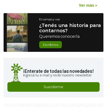
Ver más
>
El campo y vos
¿Tenés una historia para
contarnos?
Queremos conocerla
Escribinos
¡Enterate de todas las novedades!
Ingresá tu e-mail y recibí nuestro newsletter
Suscribirme