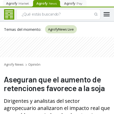
Agrofy
Market
Agrofy
News
Agrofy
Pay
Temas del momento
:
AgrofyNews Live
Agrofy News
Opinión
Aseguran que el aumento de
retenciones favorece a la soja
Dirigentes y analistas del sector
agropecuario analizaron el impacto real que