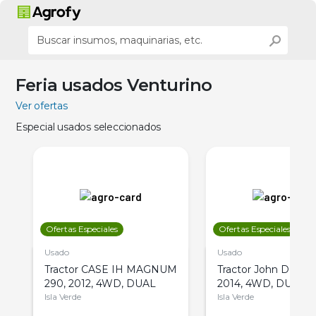
Feria usados Venturino
Ver ofertas
Especial usados seleccionados
Ofertas Especiales
Ofertas Especiales
Usado
Usado
Tractor CASE IH MAGNUM
Tractor John Deere 
290, 2012, 4WD, DUAL
2014, 4WD, DUAL
Isla Verde
Isla Verde