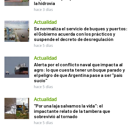
la hidrovía
hace 3 días
Actualidad
Se normaliza el servicio de buques y puertos:
el Gobierno acuerda con los prácticos y
suspende el decreto de desregulación
hace 5 días
Actualidad
Alerta por el conflicto naval que impacta al
agro: lo que cuesta tener un buque parado y
el peligro de que Argentina pase a ser "país
sucio"
hace 5 días
Actualidad
"Por una laja salvamos la vida": el
impactante relato de la tambera que
sobrevivió al tornado
hace 5 días