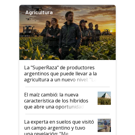
Agricultura
La "SuperRaza" de productores
argentinos que puede llevar a la
agricultura a un nuevo nivel: "Las
posibilidades de crecimiento son
infinitas"
El maíz cambió: la nueva
característica de los híbridos
que abre una oportunidad en
el lote
La experta en suelos que visitó
un campo argentino y tuvo
una revelación: "Me