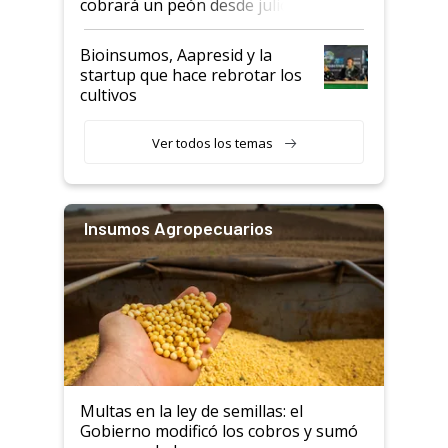
cobrará un peón desde julio
Bioinsumos, Aapresid y la
startup que hace rebrotar los
cultivos
Ver todos los temas
Insumos Agropecuarios
Multas en la ley de semillas: el
Gobierno modificó los cobros y sumó