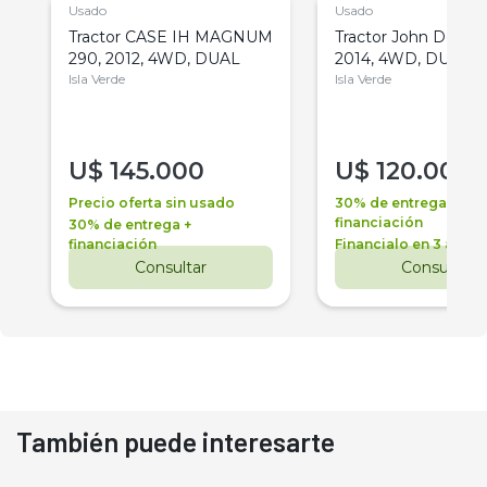
Usado
Usado
Tractor CASE IH MAGNUM
Tractor John Deere 
290, 2012, 4WD, DUAL
2014, 4WD, DUAL
Isla Verde
Isla Verde
U$
145.000
U$
120.000
Precio oferta sin usado
30% de entrega +
financiación
30% de entrega +
financiación
Financialo en 3 años
Consultar
Consultar
También puede interesarte