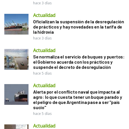
hace 3 días
Actualidad
Oficializan la suspensión de la desregulación
de prácticos y hay novedades en la tarifa de
la hidrovía
hace 3 días
Actualidad
Se normaliza el servicio de buques y puertos:
el Gobierno acuerda con los prácticos y
suspende el decreto de desregulación
hace 5 días
Actualidad
Alerta por el conflicto naval que impacta al
agro: lo que cuesta tener un buque parado y
el peligro de que Argentina pase a ser "país
sucio"
hace 5 días
Actualidad