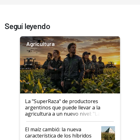
Seguí leyendo
Agricultura
La "SuperRaza" de productores
argentinos que puede llevar a la
agricultura a un nuevo nivel: "Las
posibilidades de crecimiento son
infinitas"
El maíz cambió: la nueva
característica de los híbridos