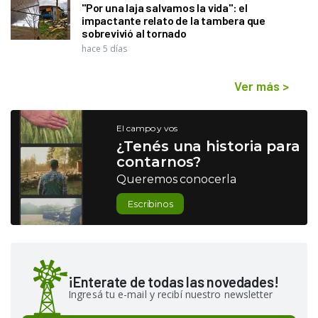
"Por una laja salvamos la vida": el
impactante relato de la tambera que
sobrevivió al tornado
hace 5 días
Ver más
>
El campo y vos
¿Tenés una historia para
contarnos?
Queremos conocerla
Escribinos
¡Enterate de todas las novedades!
Ingresá tu e-mail y recibí nuestro newsletter