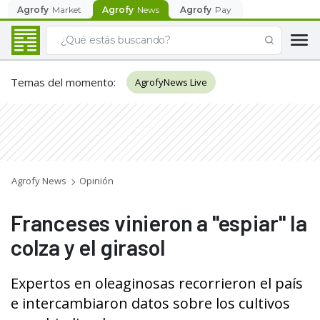
Agrofy
Market
Agrofy
News
Agrofy
Pay
Temas del momento
:
AgrofyNews Live
Agrofy News
Opinión
Franceses vinieron a "espiar" la
colza y el girasol
Expertos en oleaginosas recorrieron el país
e intercambiaron datos sobre los cultivos