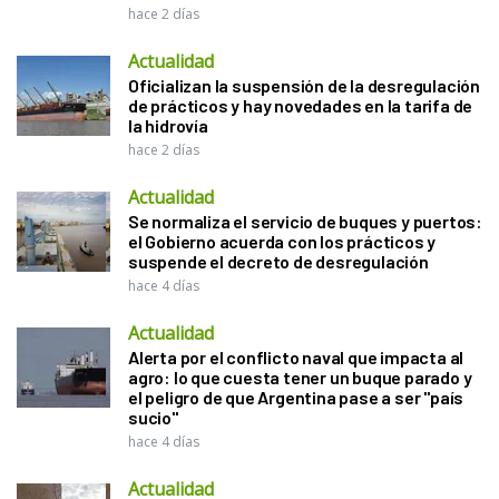
hace 2 días
Actualidad
Oficializan la suspensión de la desregulación
de prácticos y hay novedades en la tarifa de
la hidrovía
hace 2 días
Actualidad
Se normaliza el servicio de buques y puertos:
el Gobierno acuerda con los prácticos y
suspende el decreto de desregulación
hace 4 días
Actualidad
Alerta por el conflicto naval que impacta al
agro: lo que cuesta tener un buque parado y
el peligro de que Argentina pase a ser "país
sucio"
hace 4 días
Actualidad