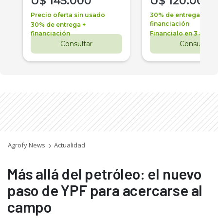
U$
145.000
U$
120.000
Precio oferta sin usado
30% de entrega +
financiación
30% de entrega +
financiación
Financialo en 3 años
Consultar
Consultar
Agrofy News
Actualidad
Más allá del petróleo: el nuevo
paso de YPF para acercarse al
campo