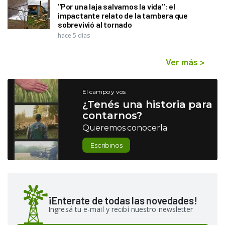
"Por una laja salvamos la vida": el
impactante relato de la tambera que
sobrevivió al tornado
hace 5 días
Ver más
>
El campo y vos
¿Tenés una historia para
contarnos?
Queremos conocerla
Escribinos
¡Enterate de todas las novedades!
Ingresá tu e-mail y recibí nuestro newsletter