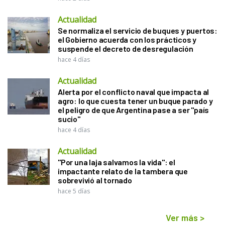
Actualidad
Se normaliza el servicio de buques y puertos:
el Gobierno acuerda con los prácticos y
suspende el decreto de desregulación
hace 4 días
Actualidad
Alerta por el conflicto naval que impacta al
agro: lo que cuesta tener un buque parado y
el peligro de que Argentina pase a ser "país
sucio"
hace 4 días
Actualidad
"Por una laja salvamos la vida": el
impactante relato de la tambera que
sobrevivió al tornado
hace 5 días
Ver más
>