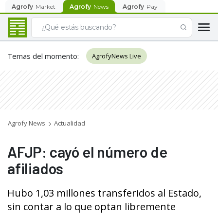
Agrofy
Market
Agrofy
News
Agrofy
Pay
Temas del momento
:
AgrofyNews Live
Agrofy News
Actualidad
AFJP: cayó el número de
afiliados
Hubo 1,03 millones transferidos al Estado,
sin contar a lo que optan libremente