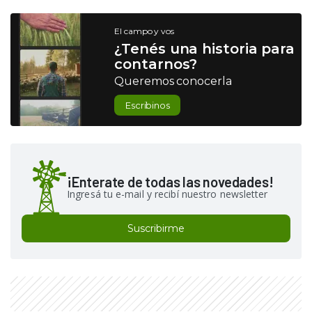
El campo y vos
¿Tenés una historia para
contarnos?
Queremos conocerla
Escribinos
¡Enterate de todas las novedades!
Ingresá tu e-mail y recibí nuestro newsletter
Suscribirme