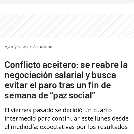
Agrofy News
Actualidad
Conflicto aceitero: se reabre la
negociación salarial y busca
evitar el paro tras un fin de
semana de “paz social”
El viernes pasado se decidió un cuarto
intermedio para continuar este lunes desde
el mediodía; expectativas por los resultados