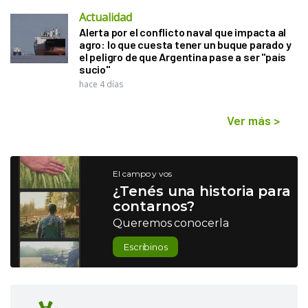
Actualidad
Alerta por el conflicto naval que impacta al
agro: lo que cuesta tener un buque parado y
el peligro de que Argentina pase a ser "país
sucio"
hace 4 días
Ver más
>
El campo y vos
¿Tenés una historia para
contarnos?
Queremos conocerla
Escribinos