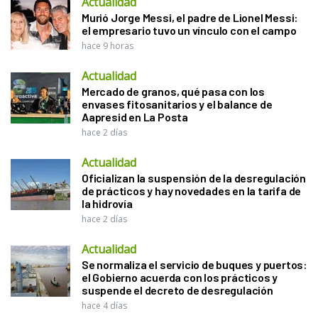
Actualidad
Murió Jorge Messi, el padre de Lionel Messi:
el empresario tuvo un vínculo con el campo
hace 9 horas
Actualidad
Mercado de granos, qué pasa con los
envases fitosanitarios y el balance de
Aapresid en La Posta
hace 2 días
Actualidad
Oficializan la suspensión de la desregulación
de prácticos y hay novedades en la tarifa de
la hidrovía
hace 2 días
Actualidad
Se normaliza el servicio de buques y puertos:
el Gobierno acuerda con los prácticos y
suspende el decreto de desregulación
hace 4 días