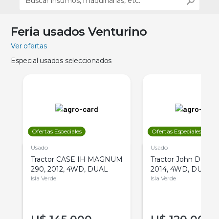
Feria usados Venturino
Ver ofertas
Especial usados seleccionados
Ofertas Especiales
Ofertas Especiales
Usado
Usado
Tractor CASE IH MAGNUM
Tractor John Deere 
290, 2012, 4WD, DUAL
2014, 4WD, DUAL
Isla Verde
Isla Verde