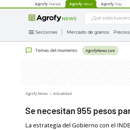
Agrofy
Market
Agrofy
News
Agrofy
Pay
Secciones
Mercado de granos
Precios
Temas del momento
:
AgrofyNews Live
Agrofy News
Actualidad
Se necesitan 955 pesos par
La estrategia del Gobierno con el IND