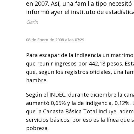
en 2007. Así, una familia tipo necesi
informó ayer el instituto de estadístic
Clarin
08
de
Enero
de
2008
a las
07:29
Para escapar de la indigencia un matrimo
que reunir ingresos por 442,18 pesos. Est
que, según los registros oficiales, una fa
hambre.
Según el INDEC, durante diciembre la ca
aumentó 0,65% y la de indigencia, 0,12%. 
que la Canasta Básica Total incluye, adem
servicios básicos; por eso es la línea que s
pobreza.