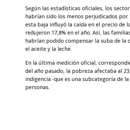
Según las estadísticas oficiales, los sect
habrían sido los menos perjudicados por 
esta baja influyó la caída en el precio de 
redujeron 17,8% en el año. Así, las famil
habrían podido compensar la suba de la car
el aceite y la leche.
En la última medición oficial, correspond
del año pasado, la pobreza afectaba al 23
indigencia -que es una subcategoría de la
personas.