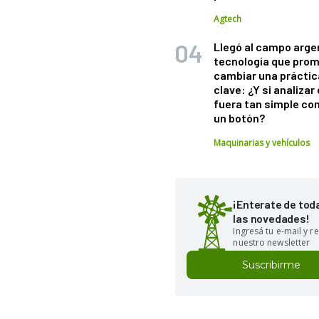
Agtech
Llegó al campo arge
tecnología que pro
cambiar una práctic
clave: ¿Y si analizar 
fuera tan simple co
un botón?
Maquinarias y vehículos
¡Enterate de tod
las novedades!
Ingresá tu e-mail y re
nuestro newsletter
Suscribirme