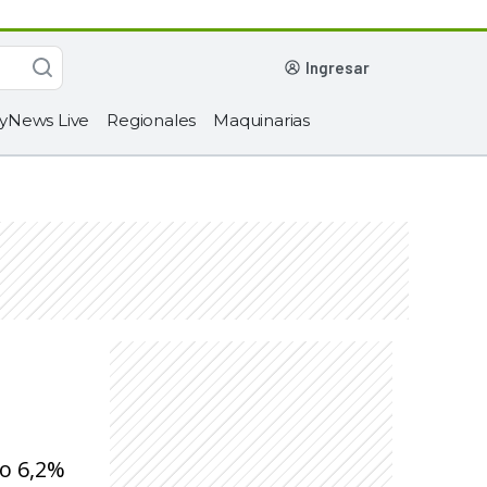
ingresar
yNews Live
Regionales
Maquinarias
lo 6,2%