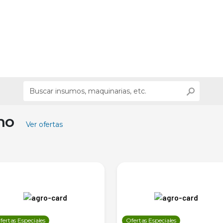
ino
Ver ofertas
fertas Especiales
Ofertas Especiales