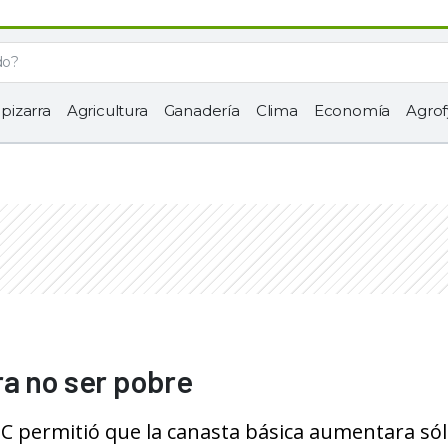
 pizarra
Agricultura
Ganadería
Clima
Economía
Agrof
a no ser pobre
EC permitió que la canasta básica aumentara só