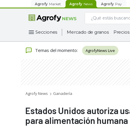
Agrofy
Market
Agrofy
News
Agrofy
Pay
Secciones
Mercado de granos
Precios
Temas del momento
:
AgrofyNews Live
Agrofy News
Ganadería
Estados Unidos autoriza us
para alimentación humana