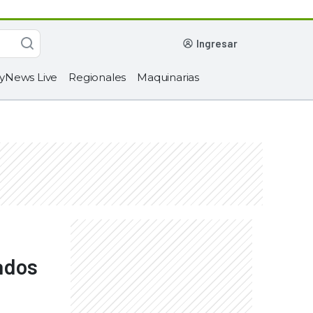
ingresar
yNews Live
Regionales
Maquinarias
ados