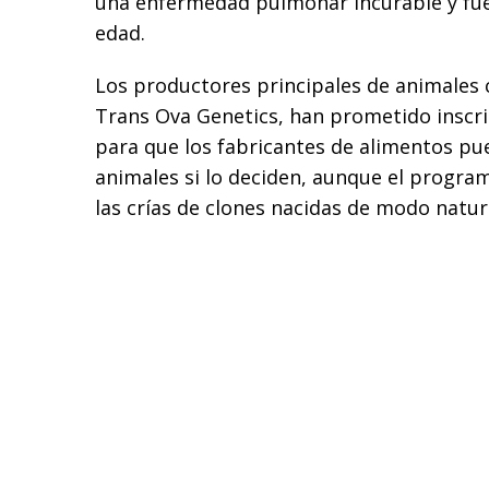
una enfermedad pulmonar incurable y fue
edad.
Los productores principales de animales 
Trans Ova Genetics, han prometido inscri
para que los fabricantes de alimentos pu
animales si lo deciden, aunque el program
las crías de clones nacidas de modo natur