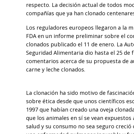
respecto. La decisión actual de todos mo
compañías que ya han clonado centenares
Los reguladores europeos llegaron a la m
FDA en un informe preliminar sobre el c
clonados publicado el 11 de enero. La Au
Seguridad Alimentaria dio hasta el 25 de 
comentarios acerca de su propuesta de au
carne y leche clonados.
La clonación ha sido motivo de fascinació
sobre ética desde que unos científicos e
1997 que habían creado una oveja clonada,
que los animales en sí se vean expuesto
salud y su consumo no sea seguro creció 