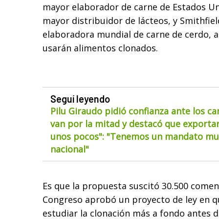
mayor elaborador de carne de Estados Un
mayor distribuidor de lácteos, y Smithfie
elaboradora mundial de carne de cerdo, 
usarán alimentos clonados.
Seguí leyendo
Pilu Giraudo pidió confianza ante los ca
van por la mitad y destacó que exportar
unos pocos": "Tenemos un mandato muy
nacional"
Es que la propuesta suscitó 30.500 coment
Congreso aprobó un proyecto de ley en qu
estudiar la clonación más a fondo antes d