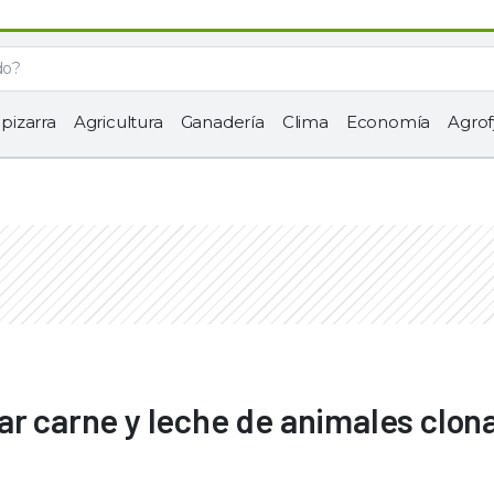
 pizarra
Agricultura
Ganadería
Clima
Economía
Agrof
ar carne y leche de animales clon