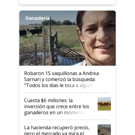
Ganadería
Robaron 15 vaquillonas a Andrea
Sarnari y comenzó la búsqueda:
“Todos los días le toca a algún
productor”
Cuesta $6 millones: la
inversión que crece entre los
ganaderos en un momento
histórico para la actividad
La hacienda recuperó precio,
pero el mercado ya mira el