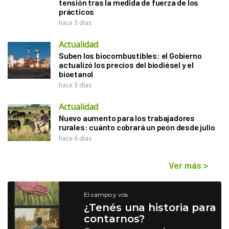
tensión tras la medida de fuerza de los
prácticos
hace 3 días
Actualidad
Suben los biocombustibles: el Gobierno
actualizó los precios del biodiésel y el
bioetanol
hace 3 días
Actualidad
Nuevo aumento para los trabajadores
rurales: cuánto cobrará un peón desde julio
hace 6 días
Ver más
>
El campo y vos
¿Tenés una historia para
contarnos?