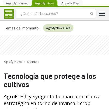
Agrofy
Market
Agrofy
News
Agrofy
Pay
Temas del momento
:
AgrofyNews Live
Agrofy News
Opinión
Tecnología que protege a los
cultivos
AgroFresh y Syngenta forman una alianza
estratégica en torno de Invinsa™ crop