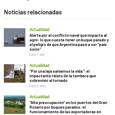
Noticias relacionadas
Actualidad
Alerta por el conflicto naval que impacta al
agro: lo que cuesta tener un buque parado y
el peligro de que Argentina pase a ser "país
sucio"
hace 1 día
Actualidad
"Por una laja salvamos la vida": el
impactante relato de la tambera que
sobrevivió al tornado
hace 2 días
Actualidad
“Alta preocupación” en los puertos del Gran
Rosario por buques parados: el
funcionamiento de las exportadoras en