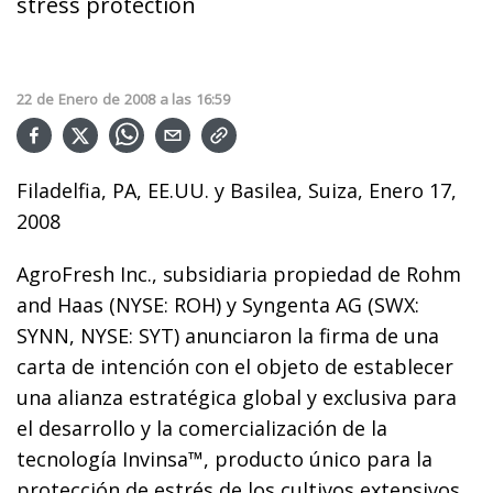
stress protection
22
de
Enero
de
2008
a las
16:59
Filadelfia, PA, EE.UU. y Basilea, Suiza, Enero 17,
2008
AgroFresh Inc., subsidiaria propiedad de Rohm
and Haas (NYSE: ROH) y Syngenta AG (SWX:
SYNN, NYSE: SYT) anunciaron la firma de una
carta de intención con el objeto de establecer
una alianza estratégica global y exclusiva para
el desarrollo y la comercialización de la
tecnología Invinsa™, producto único para la
protección de estrés de los cultivos extensivos.