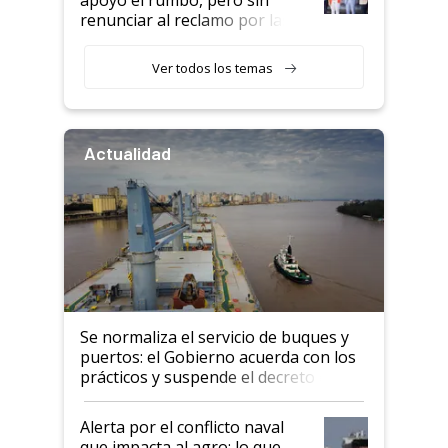
renunciar al reclamo por las
retenciones
Ver todos los temas
Actualidad
Se normaliza el servicio de buques y
puertos: el Gobierno acuerda con los
prácticos y suspende el decreto de
desregulación
Alerta por el conflicto naval
que impacta al agro: lo que