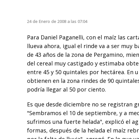
24
de
Enero
de
2008
a las
07:04
Para Daniel Paganelli, con el maíz las cart
llueva ahora, igual el rinde va a ser muy b
de 43 años de la zona de Pergamino, mie
del cereal muy castigado y estimaba obt
entre 45 y 50 quintales por hectárea. En 
obtienen en la zona rindes de 90 quintales
podría llegar al 50 por ciento.
Es que desde diciembre no se registran gra
"Sembramos el 10 de septiembre, y a me
sufrimos una fuerte helada", explicó el ag
formas, después de la helada el maíz reb