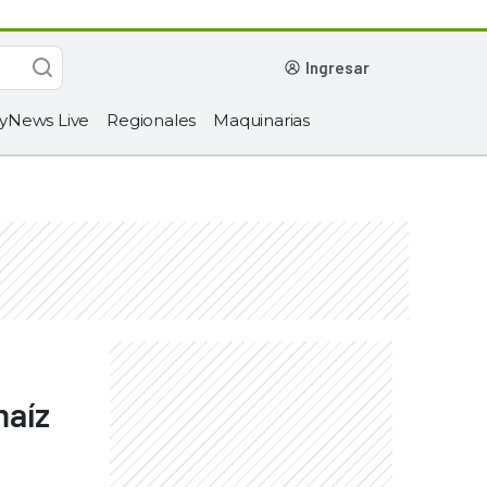
ingresar
yNews Live
Regionales
Maquinarias
maíz