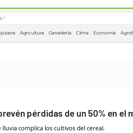
 pizarra
Agricultura
Ganadería
Clima
Economía
Agrof
prevén pérdidas de un 50% en el 
lluvia complica los cultivos del cereal.