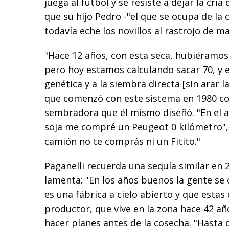
juega al fútbol y se resiste a dejar la crí
que su hijo Pedro -"el que se ocupa de la 
todavía eche los novillos al rastrojo de ma
"Hace 12 años, con esta seca, hubiéramos
pero hoy estamos calculando sacar 70, y e
genética y a la siembra directa [sin arar l
que comenzó con este sistema en 1980 c
sembradora que él mismo diseñó. "En el 
soja me compré un Peugeot 0 kilómetro",
camión no te comprás ni un Fitito."
Paganelli recuerda una sequía similar en 
lamenta: "En los años buenos la gente se
es una fábrica a cielo abierto y que estas
productor, que vive en la zona hace 42 a
hacer planes antes de la cosecha. "Hasta 