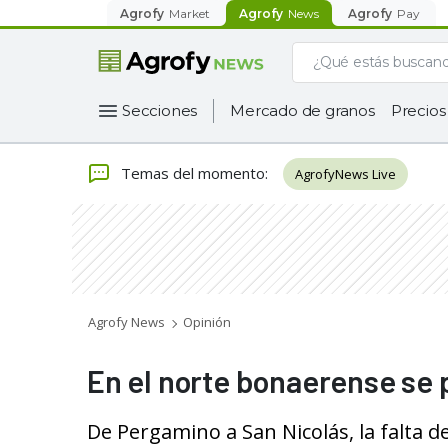
Agrofy
Market
Agrofy
News
Agrofy
Pay
Secciones
Mercado de granos
Precios
Temas del momento
:
AgrofyNews Live
Agrofy News
Opinión
En el norte bonaerense se 
De Pergamino a San Nicolás, la falta de 