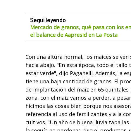
Seguí leyendo
Mercado de granos, qué pasa con los env
el balance de Aapresid en La Posta
Con una altura normal, los maíces se ven 
hacia abajo. "En esta época, todo el tallo
estar verde", dijo Paganelli. Además, la e
tiene una baja cantidad de granos. El pro
de implantación del maíz en 65 quintales 
zona, con el maíz vamos a perder, a pesa
hicimos las cosas bien porque nos asesor
referencia al uso de fertilizantes y a la co
cultivos. "Un año de buena lluvia tapa la
la sequía no perdona", dijo el productor, 