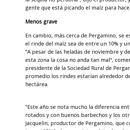
gente que está picando el maíz para hacer
Menos grave
En cambio, más cerca de Pergamino, se e
el rinde del maíz sea de entre un 10% y u
"A pesar de las heladas de noviembre y de l
esta zona la cosa no anda tan mal", com
presidente de la Sociedad Rural de Perga
promedio los rindes estarían alrededor de
hectárea.
"Este año se nota mucho la diferencia entr
rotados y con buenos barbechos y los otro
Jacquelin, productor de Pergamino, que c