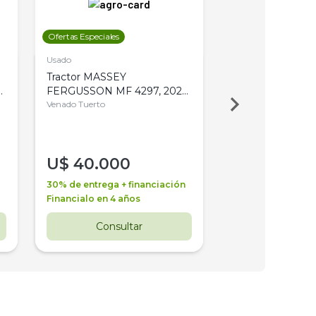
Ofertas Especiales
Ofertas Especiales
Usado
Usado
Tractor MASSEY
Tractor AGCO ALL
,
FERGUSSON MF 4297, 2020,
2003, 4WD, PA
4WD, PATON
Venado Tuerto
Venado Tuerto
U$
40.000
U$
30.000
30% de entrega + financiación
30% de entrega + 
Financialo en 4 años
Financialo en 3 a
Consultar
Consul