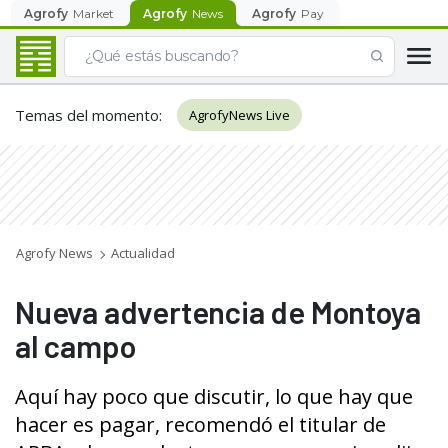
Agrofy
Market
Agrofy
News
Agrofy
Pay
Temas del momento
:
AgrofyNews Live
Agrofy News
Actualidad
Nueva advertencia de Montoya
al campo
Aquí hay poco que discutir, lo que hay que
hacer es pagar, recomendó el titular de