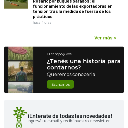
Rosario por buques parados: el
funcionamiento de las exportadoras en
tensión tras la medida de fuerza de los
prácticos
hace 4 días
Ver más
>
El campo y vos
¿Tenés una historia para
contarnos?
Queremos conocerla
Escribinos
¡Enterate de todas las novedades!
Ingresá tu e-mail y recibí nuestro newsletter