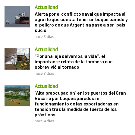
Actualidad
Alerta por el conflicto naval que impacta al
agro: lo que cuesta tener un buque parado y
el peligro de que Argentina pase a ser "país
sucio"
hace 3 días
Actualidad
"Por una laja salvamos la vida": el
impactante relato de la tambera que
sobrevivió al tornado
hace 3 días
Actualidad
“Alta preocupación” en los puertos del Gran
Rosario por buques parados: el
funcionamiento de las exportadoras en
tensión tras la medida de fuerza de los
prácticos
hace 4 días