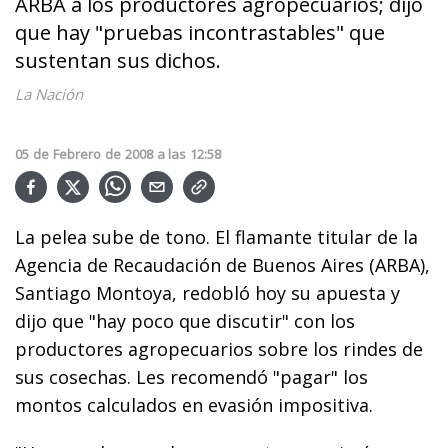
ARBA a los productores agropecuarios; dijo
que hay "pruebas incontrastables" que
sustentan sus dichos.
La Nación
05
de
Febrero
de
2008
a las
12:58
La pelea sube de tono. El flamante titular de la
Agencia de Recaudación de Buenos Aires (ARBA),
Santiago Montoya, redobló hoy su apuesta y
dijo que "hay poco que discutir" con los
productores agropecuarios sobre los rindes de
sus cosechas. Les recomendó "pagar" los
montos calculados en evasión impositiva.