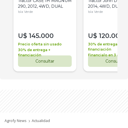
Tractor CASE IH MAGNUM
Tractor John Deere 
290, 2012, 4WD, DUAL
2014, 4WD, DUAL
Isla Verde
Isla Verde
U$
145.000
U$
120.000
Precio oferta sin usado
30% de entrega +
financiación
30% de entrega +
financiación
Financialo en 3 años
Consultar
Consultar
Agrofy News
Actualidad