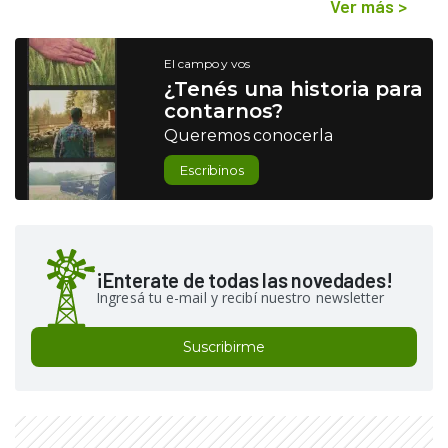
Ver más
>
El campo y vos
¿Tenés una historia para
contarnos?
Queremos conocerla
Escribinos
¡Enterate de todas las novedades!
Ingresá tu e-mail y recibí nuestro newsletter
Suscribirme