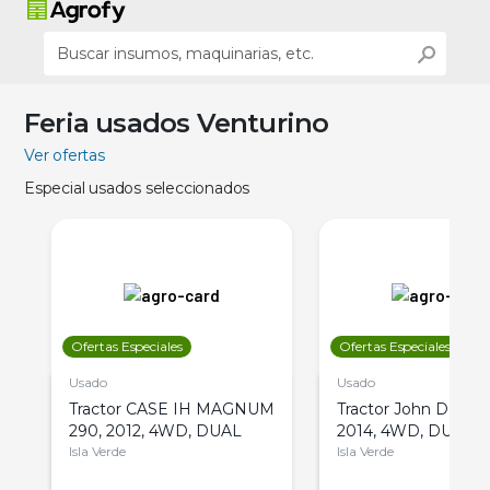
Feria usados Venturino
Ver ofertas
Especial usados seleccionados
Ofertas Especiales
Ofertas Especiales
Usado
Usado
Tractor CASE IH MAGNUM
Tractor John Deere 
290, 2012, 4WD, DUAL
2014, 4WD, DUAL
Isla Verde
Isla Verde