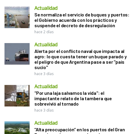
Actualidad
Se normaliza el servicio de buques y puertos:
el Gobierno acuerda con los prácticos y
suspende el decreto de desregulación
hace 2 días
Actualidad
Alerta por el conflicto naval que impacta al
agro: lo que cuesta tener un buque parado y
el peligro de que Argentina pase a ser "país
sucio"
hace 3 días
Actualidad
"Por una laja salvamos la vida": el
impactante relato de la tambera que
sobrevivió al tornado
hace 3 días
Actualidad
“Alta preocupación” en los puertos del Gran