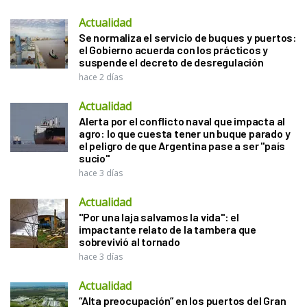
Actualidad
Se normaliza el servicio de buques y puertos:
el Gobierno acuerda con los prácticos y
suspende el decreto de desregulación
hace 2 días
Actualidad
Alerta por el conflicto naval que impacta al
agro: lo que cuesta tener un buque parado y
el peligro de que Argentina pase a ser "país
sucio"
hace 3 días
Actualidad
"Por una laja salvamos la vida": el
impactante relato de la tambera que
sobrevivió al tornado
hace 3 días
Actualidad
“Alta preocupación” en los puertos del Gran