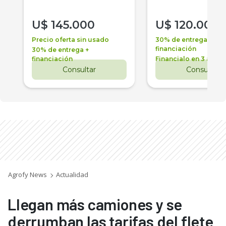
U$
145.000
U$
120.000
Precio oferta sin usado
30% de entrega +
financiación
30% de entrega +
financiación
Financialo en 3 años
Consultar
Consultar
Agrofy News
Actualidad
Llegan más camiones y se
derrumban las tarifas del flete