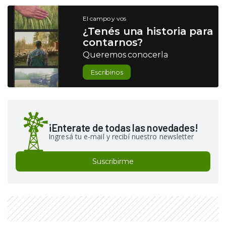
El campo y vos
¿Tenés una historia para
contarnos?
Queremos conocerla
Escribinos
¡Enterate de todas las novedades!
Ingresá tu e-mail y recibí nuestro newsletter
Suscribirme