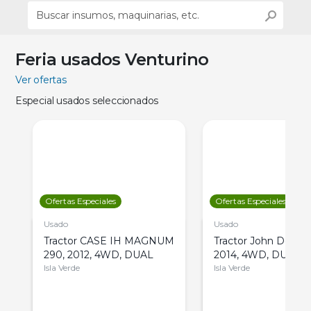
Feria usados Venturino
Ver ofertas
Especial usados seleccionados
Ofertas Especiales
Ofertas Especiales
Usado
Usado
Tractor CASE IH MAGNUM
Tractor John Deere 
290, 2012, 4WD, DUAL
2014, 4WD, DUAL
Isla Verde
Isla Verde