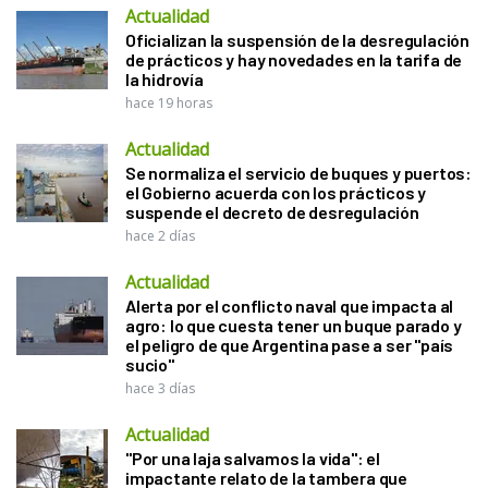
Actualidad
Oficializan la suspensión de la desregulación
de prácticos y hay novedades en la tarifa de
la hidrovía
hace 19 horas
Actualidad
Se normaliza el servicio de buques y puertos:
el Gobierno acuerda con los prácticos y
suspende el decreto de desregulación
hace 2 días
Actualidad
Alerta por el conflicto naval que impacta al
agro: lo que cuesta tener un buque parado y
el peligro de que Argentina pase a ser "país
sucio"
hace 3 días
Actualidad
"Por una laja salvamos la vida": el
impactante relato de la tambera que