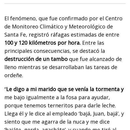
El fenómeno, que fue confirmado por el Centro
de Monitoreo Climático y Meteorológico de
Santa Fe, registró ráfagas estimadas de entre
100 y 120 kilómetros por hora.
Entre las
principales consecuencias, se destacó la
destrucción de un tambo
que fue alcanzado de
lleno mientras se desarrollaban las tareas de
ordeñe.
“
Le digo a mi marido que se venía la tormenta y
me bajo igualmente a la fosa para ayudar,
porque tenemos terneritos para darle leche.
Llega él y le dice al empleado ‘bajá, Juan, bajá’, y
siento que me agarra de la nuca y me dice
‘bajáte, gorda, agacháte’, y cuando me tiré al