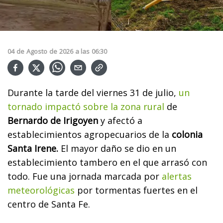
04
de
Agosto
de
2026
a las
06:30
Durante la tarde del viernes 31 de julio,
un
tornado impactó sobre la zona rural
de
Bernardo de Irigoyen
y afectó a
establecimientos agropecuarios de la
colonia
Santa Irene.
El mayor daño se dio en un
establecimiento tambero en el que arrasó con
todo.
Fue una jornada marcada por
alertas
meteorológicas
por tormentas fuertes en el
centro de Santa Fe.