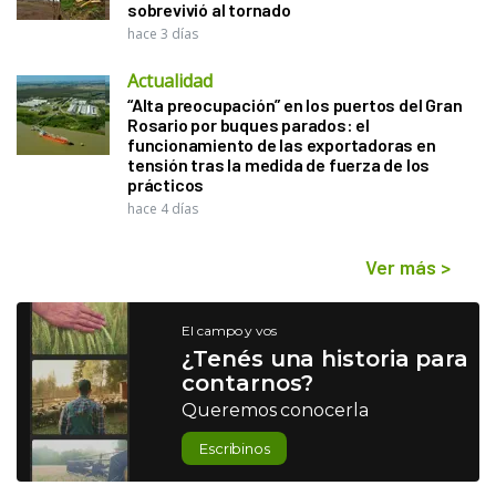
sobrevivió al tornado
hace 3 días
Actualidad
“Alta preocupación” en los puertos del Gran
Rosario por buques parados: el
funcionamiento de las exportadoras en
tensión tras la medida de fuerza de los
prácticos
hace 4 días
Ver más
>
El campo y vos
¿Tenés una historia para
contarnos?
Queremos conocerla
Escribinos