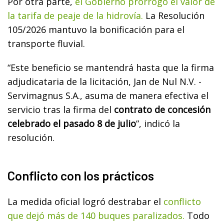
Por otra parte,
el Gobierno prorrogó el valor de
la tarifa de peaje de la hidrovía.
La Resolución
105/2026 mantuvo la bonificación para el
transporte fluvial.
“Este beneficio se mantendrá hasta que la firma
adjudicataria de la licitación, Jan de Nul N.V. -
Servimagnus S.A., asuma de manera efectiva el
servicio tras la firma del
contrato de concesión
celebrado el pasado 8 de julio
”, indicó la
resolución.
Conflicto con los prácticos
La medida oficial logró destrabar el
conflicto
que dejó más de 140 buques paralizados.
Todo