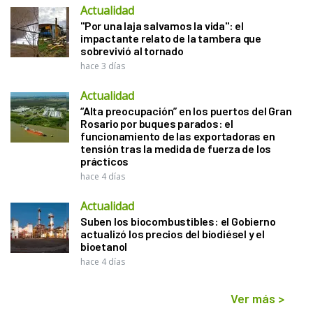
Actualidad
"Por una laja salvamos la vida": el
impactante relato de la tambera que
sobrevivió al tornado
hace 3 días
Actualidad
“Alta preocupación” en los puertos del Gran
Rosario por buques parados: el
funcionamiento de las exportadoras en
tensión tras la medida de fuerza de los
prácticos
hace 4 días
Actualidad
Suben los biocombustibles: el Gobierno
actualizó los precios del biodiésel y el
bioetanol
hace 4 días
Ver más
>