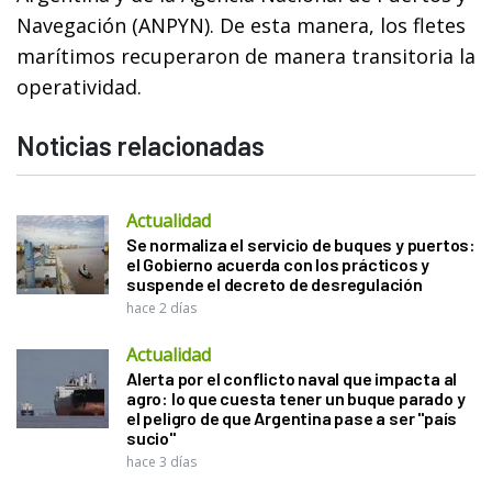
Navegación (ANPYN). De esta manera, los fletes
marítimos recuperaron de manera transitoria la
operatividad.
Noticias relacionadas
Actualidad
Se normaliza el servicio de buques y puertos:
el Gobierno acuerda con los prácticos y
suspende el decreto de desregulación
hace 2 días
Actualidad
Alerta por el conflicto naval que impacta al
agro: lo que cuesta tener un buque parado y
el peligro de que Argentina pase a ser "país
sucio"
hace 3 días