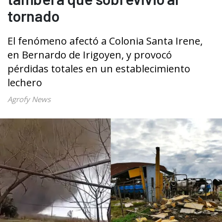
tornado
El fenómeno afectó a Colonia Santa Irene,
en Bernardo de Irigoyen, y provocó
pérdidas totales en un establecimiento
lechero
Agrofy News