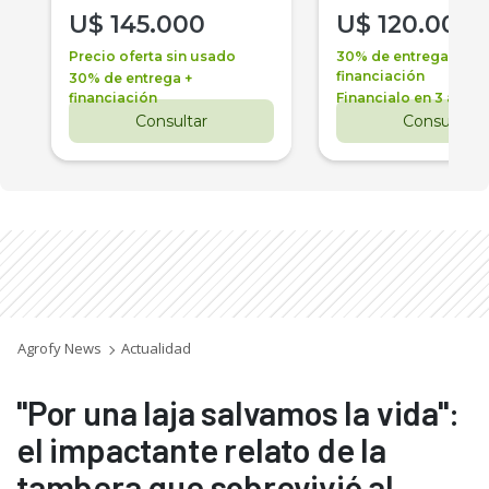
U$
145.000
U$
120.000
Precio oferta sin usado
30% de entrega +
financiación
30% de entrega +
financiación
Financialo en 3 años
Consultar
Consultar
Agrofy News
Actualidad
"Por una laja salvamos la vida":
el impactante relato de la
tambera que sobrevivió al