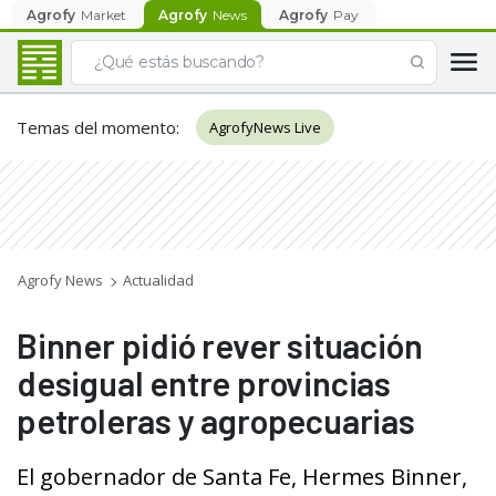
Agrofy
Market
Agrofy
News
Agrofy
Pay
Temas del momento
:
AgrofyNews Live
Agrofy News
Actualidad
Binner pidió rever situación
desigual entre provincias
petroleras y agropecuarias
El gobernador de Santa Fe, Hermes Binner,