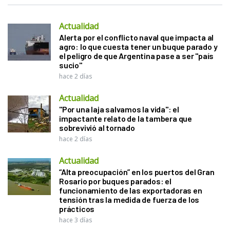
Actualidad
Alerta por el conflicto naval que impacta al
agro: lo que cuesta tener un buque parado y
el peligro de que Argentina pase a ser "país
sucio"
hace 2 días
Actualidad
"Por una laja salvamos la vida": el
impactante relato de la tambera que
sobrevivió al tornado
hace 2 días
Actualidad
“Alta preocupación” en los puertos del Gran
Rosario por buques parados: el
funcionamiento de las exportadoras en
tensión tras la medida de fuerza de los
prácticos
hace 3 días