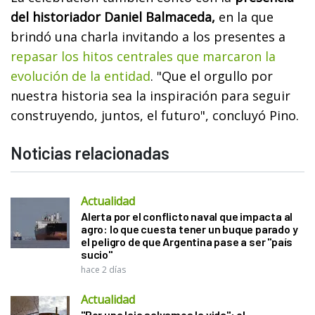
del historiador Daniel Balmaceda,
en la que
brindó una charla invitando a los presentes a
repasar los hitos centrales que marcaron la
evolución de la entidad
. "Que el orgullo por
nuestra historia sea la inspiración para seguir
construyendo, juntos, el futuro", concluyó Pino.
Noticias relacionadas
Actualidad
Alerta por el conflicto naval que impacta al
agro: lo que cuesta tener un buque parado y
el peligro de que Argentina pase a ser "país
sucio"
hace 2 días
Actualidad
"Por una laja salvamos la vida": el