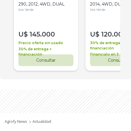
290, 2012, 4WD, DUAL
2014, 4WD, DUAL
Isla Verde
Isla Verde
U$
145.000
U$
120.000
Precio oferta sin usado
30% de entrega +
financiación
30% de entrega +
financiación
Financialo en 3 años
Consultar
Consultar
Agrofy News
Actualidad