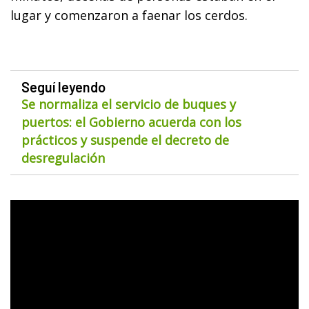
lugar y comenzaron a faenar los cerdos.
Seguí leyendo
Se normaliza el servicio de buques y
puertos: el Gobierno acuerda con los
prácticos y suspende el decreto de
desregulación