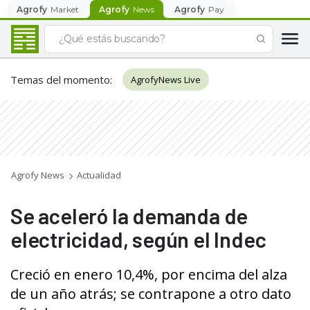
Agrofy
Market
Agrofy
News
Agrofy
Pay
Temas del momento
:
AgrofyNews Live
Agrofy News
Actualidad
Se aceleró la demanda de
electricidad, según el Indec
Creció en enero 10,4%, por encima del alza
de un año atrás; se contrapone a otro dato