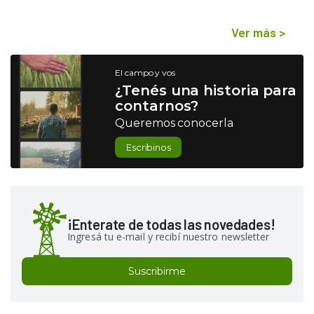
Ver más
>
El campo y vos
¿Tenés una historia para
contarnos?
Queremos conocerla
Escribinos
¡Enterate de todas las novedades!
Ingresá tu e-mail y recibí nuestro newsletter
Suscribirme