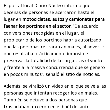
El portal local Diario Núcleo informó que
decenas de personas se acercaron hasta el
lugar en
motocicletas, autos y camionetas para
faenar los porcinos en el sector
. “De acuerdo
con versiones recogidas en el lugar, el
propietario de los porcinos habría autorizado
que las personas retiraran animales, al advertir
que resultaba prácticamente imposible
preservar la totalidad de la carga tras el vuelco
y frente a la masiva concurrencia que se generó
en pocos minutos”, señaló el sitio de noticias.
Además, se viralizó un video en el que se ve a las
personas que intentan recoger los animales.
También se detuvo a dos personas que
trasladaban un cerdo en el baúl del auto.