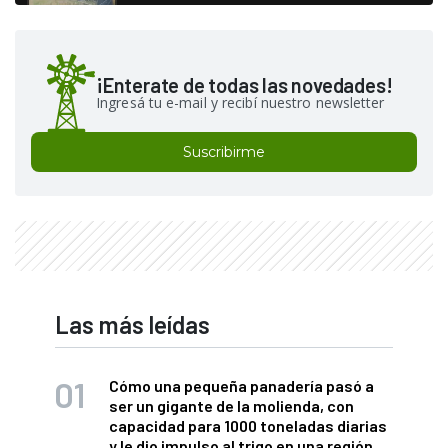
¡Enterate de todas las novedades!
Ingresá tu e-mail y recibí nuestro newsletter
Suscribirme
Las más leídas
Cómo una pequeña panadería pasó a
ser un gigante de la molienda, con
capacidad para 1000 toneladas diarias
y le dio impulso al trigo en una región