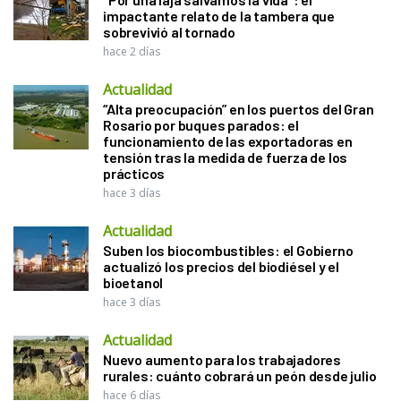
impactante relato de la tambera que
sobrevivió al tornado
hace 2 días
Actualidad
“Alta preocupación” en los puertos del Gran
Rosario por buques parados: el
funcionamiento de las exportadoras en
tensión tras la medida de fuerza de los
prácticos
hace 3 días
Actualidad
Suben los biocombustibles: el Gobierno
actualizó los precios del biodiésel y el
bioetanol
hace 3 días
Actualidad
Nuevo aumento para los trabajadores
rurales: cuánto cobrará un peón desde julio
hace 6 días