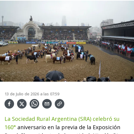
13
de
Julio
de
2026
a las
07:59
La Sociedad Rural Argentina (SRA) celebró su
160°
aniversario en la previa de la Exposición