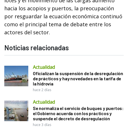
lotes y el movimiento de las cargas aumentó
hacia los acopios y puertos, la preocupación
por resguardar la ecuación económica continuó
como el principal tema de debate entre los
actores del sector.
Noticias relacionadas
Actualidad
Oficializan la suspensión de la desregulación
de prácticos y hay novedades en la tarifa de
la hidrovía
hace 2 días
Actualidad
Se normaliza el servicio de buques y puertos:
el Gobierno acuerda con los prácticos y
suspende el decreto de desregulación
hace 3 días