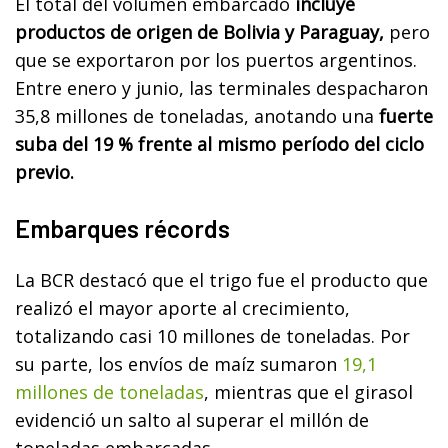
Seguí leyendo
Mercado de granos, qué pasa con los
envases fitosanitarios y el balance de
Aapresid en La Posta
El total del volumen embarcado
incluye
productos de origen de Bolivia y Paraguay,
pero
que se exportaron por los puertos argentinos.
Entre enero y junio, las terminales despacharon
35,8 millones de toneladas, anotando una
fuerte
suba del 19 % frente al mismo período del ciclo