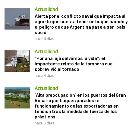
Actualidad
Alerta por el conflicto naval que impacta al
agro: lo que cuesta tener un buque parado y
el peligro de que Argentina pase a ser "país
sucio"
hace 4 días
Actualidad
"Por una laja salvamos la vida": el
impactante relato de la tambera que
sobrevivió al tornado
hace 4 días
Actualidad
“Alta preocupación” en los puertos del Gran
Rosario por buques parados: el
funcionamiento de las exportadoras en
tensión tras la medida de fuerza de los
prácticos
hace 5 días