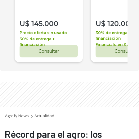
U$
145.000
U$
120.000
Precio oferta sin usado
30% de entrega +
financiación
30% de entrega +
financiación
Financialo en 3 años
Consultar
Consultar
Agrofy News
Actualidad
Récord para el agro: los