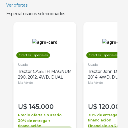
Ver ofertas
Especial usados seleccionados
Ofertas Especiales
Ofertas Especiales
Usado
Usado
Tractor CASE IH MAGNUM
Tractor John Deere 
290, 2012, 4WD, DUAL
2014, 4WD, DUAL
Isla Verde
Isla Verde
U$
145.000
U$
120.000
Precio oferta sin usado
30% de entrega +
financiación
30% de entrega +
financiación
Financialo en 3 años