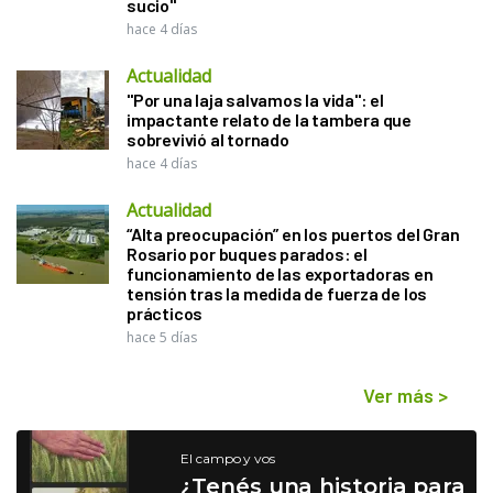
sucio"
hace 4 días
Actualidad
"Por una laja salvamos la vida": el
impactante relato de la tambera que
sobrevivió al tornado
hace 4 días
Actualidad
“Alta preocupación” en los puertos del Gran
Rosario por buques parados: el
funcionamiento de las exportadoras en
tensión tras la medida de fuerza de los
prácticos
hace 5 días
Ver más
>
El campo y vos
¿Tenés una historia para