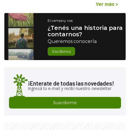
Ver más
>
El campo y vos
¿Tenés una historia para
contarnos?
Queremos conocerla
Escribinos
¡Enterate de todas las novedades!
Ingresá tu e-mail y recibí nuestro newsletter
Suscribirme