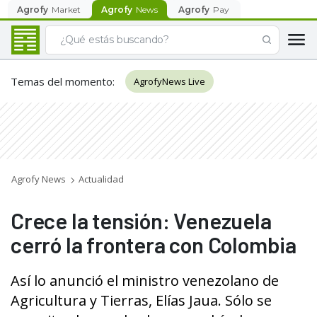
Agrofy
Market
Agrofy
News
Agrofy
Pay
Temas del momento
:
AgrofyNews Live
Agrofy News
Actualidad
Crece la tensión: Venezuela
cerró la frontera con Colombia
Así lo anunció el ministro venezolano de
Agricultura y Tierras, Elías Jaua. Sólo se