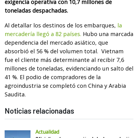
millones de toneladas de productos
agroindustriales.
La entidad destacó que esta
región concentró el