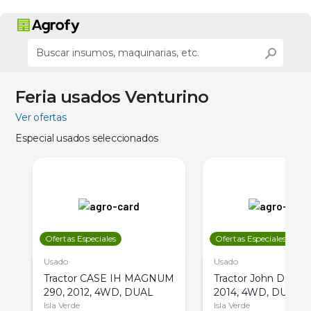
Feria usados Venturino
Ver ofertas
Especial usados seleccionados
Ofertas Especiales
Ofertas Especiales
Usado
Usado
Tractor CASE IH MAGNUM
Tractor John Deere 
290, 2012, 4WD, DUAL
2014, 4WD, DUAL
Isla Verde
Isla Verde