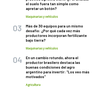
el suelo fuera tan simple como
apretar un botón?
Maquinarias y vehículos
Más de 30 equipos para un mismo
desafío: ¿Por qué cada vez más
productores incorporan fertilizante
bajo tierra?
Maquinarias y vehículos
En un cambio rotundo, ahora el
productor brasilero destaca las
buenas condiciones del agro
argentino para invertir: "Los veo más
motivados"
Agricultura