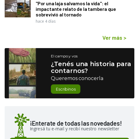
"Por una laja salvamos la vida": el
impactante relato de la tambera que
sobrevivió al tornado
hace 4 días
Ver más
>
El campo y vos
¿Tenés una historia para
contarnos?
Queremos conocerla
Escribinos
¡Enterate de todas las novedades!
Ingresá tu e-mail y recibí nuestro newsletter