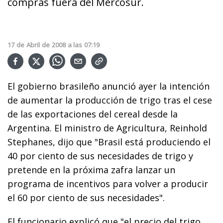
compras fuera del Mercosur.
17
de
Abril
de
2008
a las
07:19
El gobierno brasileño anunció ayer la intención
de aumentar la producción de trigo tras el cese
de las exportaciones del cereal desde la
Argentina. El ministro de Agricultura, Reinhold
Stephanes, dijo que "Brasil está produciendo el
40 por ciento de sus necesidades de trigo y
pretende en la próxima zafra lanzar un
programa de incentivos para volver a producir
el 60 por ciento de sus necesidades".
El funcionario explicó que "el precio del trigo