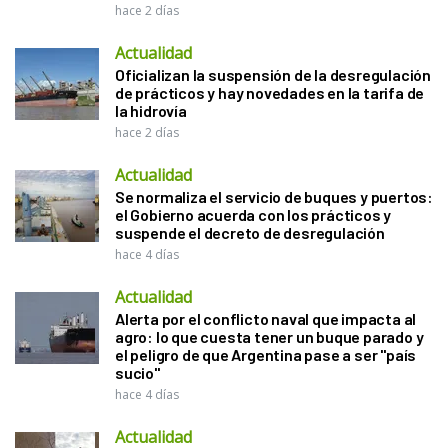
hace 2 días
Actualidad
Oficializan la suspensión de la desregulación
de prácticos y hay novedades en la tarifa de
la hidrovía
hace 2 días
Actualidad
Se normaliza el servicio de buques y puertos:
el Gobierno acuerda con los prácticos y
suspende el decreto de desregulación
hace 4 días
Actualidad
Alerta por el conflicto naval que impacta al
agro: lo que cuesta tener un buque parado y
el peligro de que Argentina pase a ser "país
sucio"
hace 4 días
Actualidad