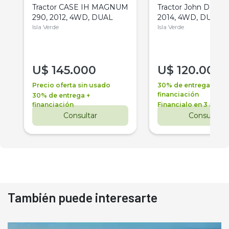
Tractor CASE IH MAGNUM
Tractor John Deere 
290, 2012, 4WD, DUAL
2014, 4WD, DUAL
Isla Verde
Isla Verde
U$
145.000
U$
120.000
Precio oferta sin usado
30% de entrega +
financiación
30% de entrega +
financiación
Financialo en 3 años
Consultar
Consultar
También puede interesarte