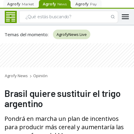
Agrofy
Market
Agrofy
News
Agrofy
Pay
Temas del momento
:
AgrofyNews Live
Agrofy News
Opinión
Brasil quiere sustituir el trigo
argentino
Pondrá en marcha un plan de incentivos
para producir más cereal y aumentaría las