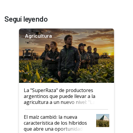
Seguí leyendo
Agricultura
La "SuperRaza" de productores
argentinos que puede llevar a la
agricultura a un nuevo nivel: "Las
posibilidades de crecimiento son
infinitas"
El maíz cambió: la nueva
característica de los híbridos
que abre una oportunidad en