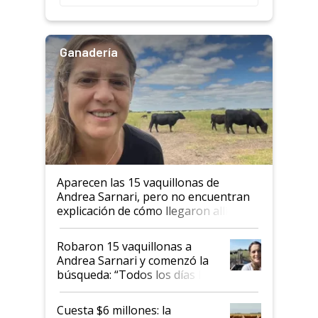
Ganadería
Aparecen las 15 vaquillonas de
Andrea Sarnari, pero no encuentran
explicación de cómo llegaron allí
Robaron 15 vaquillonas a
Andrea Sarnari y comenzó la
búsqueda: “Todos los días le
toca a algún productor”
Cuesta $6 millones: la