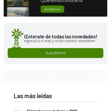
Queremos conocerla
Escribinos
¡Enterate de todas las novedades!
Ingresá tu e-mail y recibí nuestro newsletter
Suscribirme
Las más leídas
El tractor que trabaja a 1000