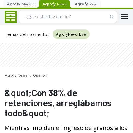
Agrofy
Market
Agrofy
News
Agrofy
Pay
Temas del momento
:
AgrofyNews Live
Agrofy News
Opinión
&quot;Con 38% de
retenciones, arreglábamos
todo&quot;
Mientras impiden el ingreso de granos a los