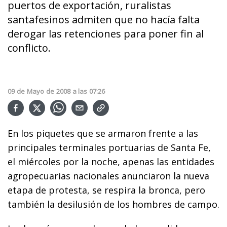
puertos de exportación, ruralistas
santafesinos admiten que no hacía falta
derogar las retenciones para poner fin al
conflicto.
09
de
Mayo
de
2008
a las
07:26
En los piquetes que se armaron frente a las
principales terminales portuarias de Santa Fe,
el miércoles por la noche, apenas las entidades
agropecuarias nacionales anunciaron la nueva
etapa de protesta, se respira la bronca, pero
también la desilusión de los hombres de campo.