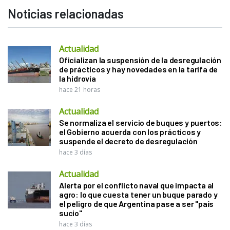
Noticias relacionadas
Actualidad
Oficializan la suspensión de la desregulación
de prácticos y hay novedades en la tarifa de
la hidrovía
hace 21 horas
Actualidad
Se normaliza el servicio de buques y puertos:
el Gobierno acuerda con los prácticos y
suspende el decreto de desregulación
hace 3 días
Actualidad
Alerta por el conflicto naval que impacta al
agro: lo que cuesta tener un buque parado y
el peligro de que Argentina pase a ser "país
sucio"
hace 3 días