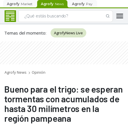
Agrofy
Market
Agrofy
News
Agrofy
Pay
Temas del momento
:
AgrofyNews Live
Agrofy News
Opinión
Bueno para el trigo: se esperan
tormentas con acumulados de
hasta 30 milímetros en la
región pampeana