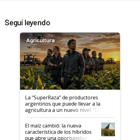
Seguí leyendo
Agricultura
La "SuperRaza" de productores
argentinos que puede llevar a la
agricultura a un nuevo nivel: "Las
posibilidades de crecimiento son
infinitas"
El maíz cambió: la nueva
característica de los híbridos
que abre una oportunidad en