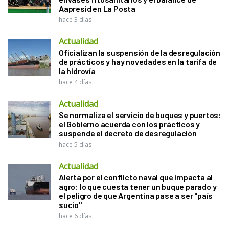
Aapresid en La Posta
hace 3 días
Actualidad
Oficializan la suspensión de la desregulación
de prácticos y hay novedades en la tarifa de
la hidrovía
hace 4 días
Actualidad
Se normaliza el servicio de buques y puertos:
el Gobierno acuerda con los prácticos y
suspende el decreto de desregulación
hace 5 días
Actualidad
Alerta por el conflicto naval que impacta al
agro: lo que cuesta tener un buque parado y
el peligro de que Argentina pase a ser "país
sucio"
hace 6 días