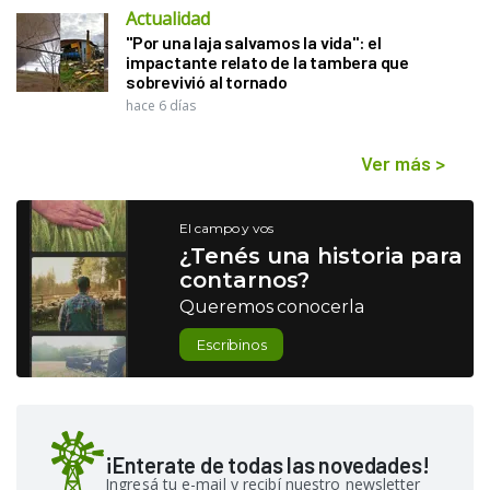
Actualidad
"Por una laja salvamos la vida": el
impactante relato de la tambera que
sobrevivió al tornado
hace 6 días
Ver más
>
El campo y vos
¿Tenés una historia para
contarnos?
Queremos conocerla
Escribinos
¡Enterate de todas las novedades!
Ingresá tu e-mail y recibí nuestro newsletter