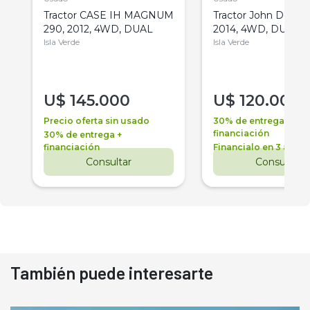
Tractor CASE IH MAGNUM
Tractor John Deere 
290, 2012, 4WD, DUAL
2014, 4WD, DUAL
Isla Verde
Isla Verde
U$
145.000
U$
120.000
Precio oferta sin usado
30% de entrega +
financiación
30% de entrega +
financiación
Financialo en 3 años
Consultar
Consultar
También puede interesarte