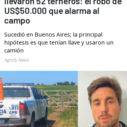
llevaron 52 terneros: el robo de
US$50.000 que alarma al
campo
Sucedió en Buenos Aires; la principal
hipótesis es que tenían llave y usaron un
camión
Agrofy News