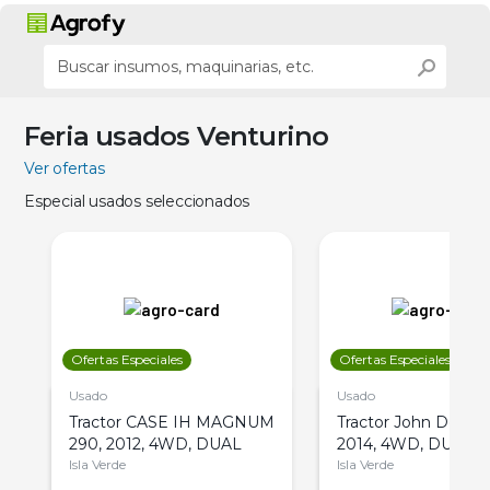
Feria usados Venturino
Ver ofertas
Especial usados seleccionados
Ofertas Especiales
Ofertas Especiales
Usado
Usado
Tractor CASE IH MAGNUM
Tractor John Deere 
290, 2012, 4WD, DUAL
2014, 4WD, DUAL
Isla Verde
Isla Verde