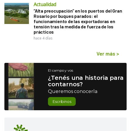
Actualidad
“Alta preocupación” en los puertos del Gran
Rosario por buques parados: el
funcionamiento de las exportadoras en
tensión tras la medida de fuerza de los
prácticos
hace 4 días
Ver más
>
El campo y vos
¿Tenés una historia para
contarnos?
Queremos conocerla
Escribinos