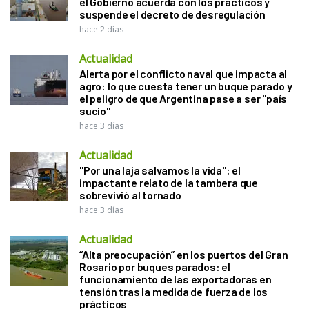
el Gobierno acuerda con los prácticos y
suspende el decreto de desregulación
hace 2 días
Actualidad
Alerta por el conflicto naval que impacta al
agro: lo que cuesta tener un buque parado y
el peligro de que Argentina pase a ser "país
sucio"
hace 3 días
Actualidad
"Por una laja salvamos la vida": el
impactante relato de la tambera que
sobrevivió al tornado
hace 3 días
Actualidad
“Alta preocupación” en los puertos del Gran
Rosario por buques parados: el
funcionamiento de las exportadoras en
tensión tras la medida de fuerza de los
prácticos