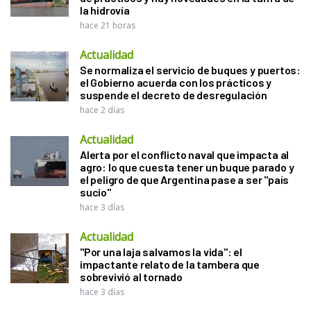
la hidrovía
hace 21 horas
Actualidad
Se normaliza el servicio de buques y puertos:
el Gobierno acuerda con los prácticos y
suspende el decreto de desregulación
hace 2 días
Actualidad
Alerta por el conflicto naval que impacta al
agro: lo que cuesta tener un buque parado y
el peligro de que Argentina pase a ser "país
sucio"
hace 3 días
Actualidad
"Por una laja salvamos la vida": el
impactante relato de la tambera que
sobrevivió al tornado
hace 3 días