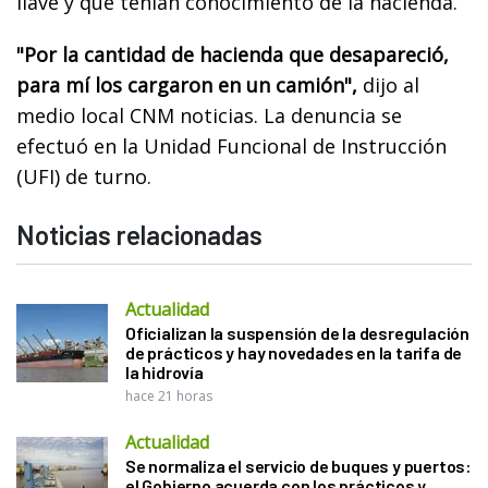
llave y que tenían conocimiento de la hacienda.
"Por la cantidad de hacienda que desapareció,
para mí los cargaron en un camión",
dijo al
medio local CNM noticias. La denuncia se
efectuó en la Unidad Funcional de Instrucción
(UFI) de turno.
Noticias relacionadas
Actualidad
Oficializan la suspensión de la desregulación
de prácticos y hay novedades en la tarifa de
la hidrovía
hace 21 horas
Actualidad
Se normaliza el servicio de buques y puertos:
el Gobierno acuerda con los prácticos y