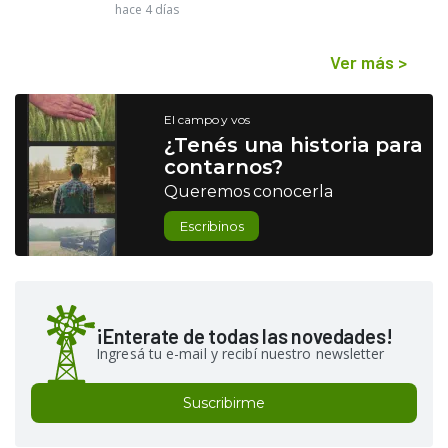
hace 4 días
Ver más
>
El campo y vos
¿Tenés una historia para
contarnos?
Queremos conocerla
Escribinos
¡Enterate de todas las novedades!
Ingresá tu e-mail y recibí nuestro newsletter
Suscribirme