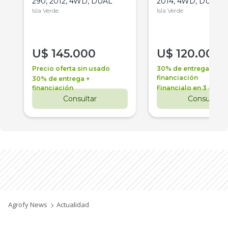
290, 2012, 4WD, DUAL
2014, 4WD, DUAL
Isla Verde
Isla Verde
U$
145.000
U$
120.000
Precio oferta sin usado
30% de entrega +
financiación
30% de entrega +
financiación
Financialo en 3 años
Consultar
Consultar
Agrofy News
Actualidad