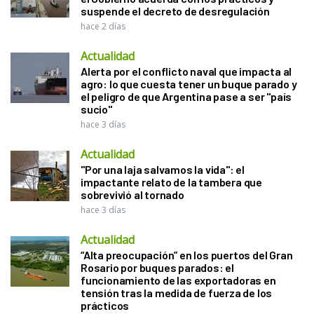
suspende el decreto de desregulación
hace 2 días
Actualidad
Alerta por el conflicto naval que impacta al
agro: lo que cuesta tener un buque parado y
el peligro de que Argentina pase a ser "país
sucio"
hace 3 días
Actualidad
"Por una laja salvamos la vida": el
impactante relato de la tambera que
sobrevivió al tornado
hace 3 días
Actualidad
“Alta preocupación” en los puertos del Gran
Rosario por buques parados: el
funcionamiento de las exportadoras en
tensión tras la medida de fuerza de los
prácticos