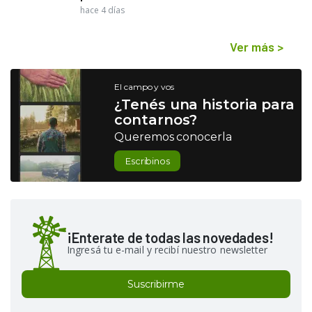
hace 4 días
Ver más
>
El campo y vos
¿Tenés una historia para
contarnos?
Queremos conocerla
Escribinos
¡Enterate de todas las novedades!
Ingresá tu e-mail y recibí nuestro newsletter
Suscribirme