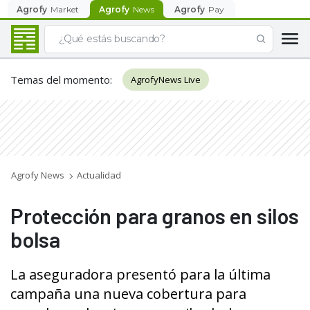
Agrofy
Market
Agrofy
News
Agrofy
Pay
Temas del momento
:
AgrofyNews Live
Agrofy News
Actualidad
Protección para granos en silos
bolsa
La aseguradora presentó para la última
campaña una nueva cobertura para