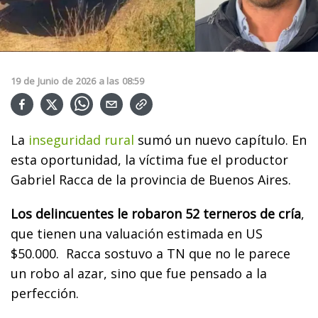
19
de
Junio
de
2026
a las
08:59
La
inseguridad rural
sumó un nuevo capítulo. En
esta oportunidad, la víctima fue el productor
Gabriel Racca de la provincia de Buenos Aires.
Los delincuentes le robaron 52 terneros de cría
,
que tienen una valuación estimada en US
$50.000. Racca sostuvo a TN que no le parece
un robo al azar, sino que fue pensado a la
perfección.