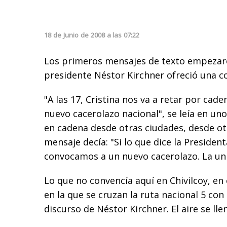
18
de
Junio
de
2008
a las
07:22
Los primeros mensajes de texto empezaro
presidente Néstor Kirchner ofreció una c
"A las 17, Cristina nos va a retar por caden
nuevo cacerolazo nacional", se leía en un
en cadena desde otras ciudades, desde ot
mensaje decía: "Si lo que dice la Presiden
convocamos a un nuevo cacerolazo. La uni
Lo que no convencía aquí en Chivilcoy, en 
en la que se cruzan la ruta nacional 5 con l
discurso de Néstor Kirchner. El aire se lle