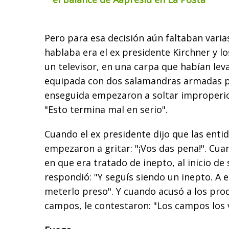
Pero para esa decisión aún faltaban varia
hablaba era el ex presidente Kirchner y 
un televisor, en una carpa que habían lev
equipada con dos salamandras armadas pa
enseguida empezaron a soltar improperio
"Esto termina mal en serio".
Cuando el ex presidente dijo que las enti
empezaron a gritar: "¡Vos das pena!". Cu
en que era tratado de inepto, al inicio de 
respondió: "Y seguís siendo un inepto. A 
meterlo preso". Y cuando acusó a los pro
campos, le contestaron: "Los campos los 