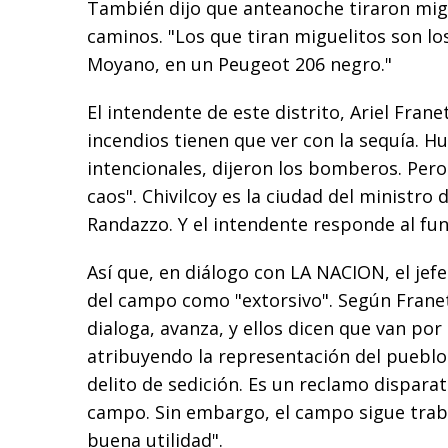
También dijo que anteanoche tiraron mig
caminos. "Los que tiran miguelitos son l
Moyano, en un Peugeot 206 negro."
El intendente de este distrito, Ariel Franet
incendios tienen que ver con la sequía. H
intencionales, dijeron los bomberos. Pero
caos". Chivilcoy es la ciudad del ministro d
Randazzo. Y el intendente responde al fun
Así que, en diálogo con LA NACION, el jefe
del campo como "extorsivo". Según Franet
dialoga, avanza, y ellos dicen que van por
atribuyendo la representación del pueblo
delito de sedición. Es un reclamo dispar
campo. Sin embargo, el campo sigue tra
buena utilidad".