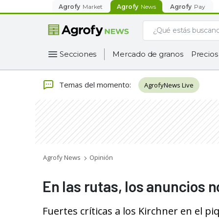
Agrofy
Market
Agrofy
News
Agrofy
Pay
Secciones
Mercado de granos
Precios
Temas del momento
:
AgrofyNews Live
Agrofy News
Opinión
En las rutas, los anuncios n
Fuertes críticas a los Kirchner en el pi