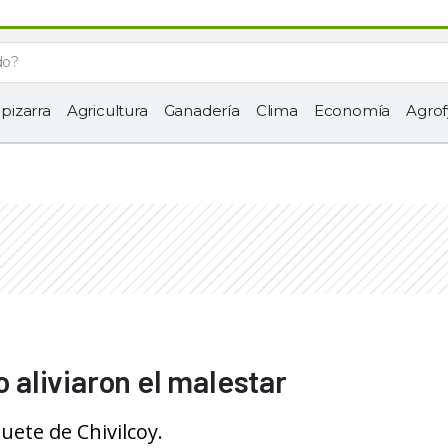
 pizarra
Agricultura
Ganadería
Clima
Economía
Agrof
o aliviaron el malestar
quete de Chivilcoy.