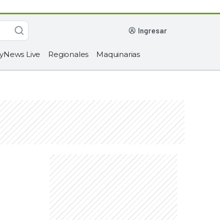
ingresar
yNews Live
Regionales
Maquinarias