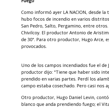
Fuego
Como informó ayer LA NACION, desde la 
hubo focos de incendio en varios distrit
San Pedro, Salto, Pergamino, entre otros
Chivilcoy. El productor Antonio de Arist
de 30". Para otro productor, Hugo Arce, e
provocados.
Uno de los campos incendiados fue el de J
productor dijo: "Tiene que haber sido int
prendido en varias partes. Perdí los alam
campo estaba cosechado. Pero casi nos ag
Otro productor, Hugo Daniel Levin, contó
blanco que anda prendiendo fuego; el Vita