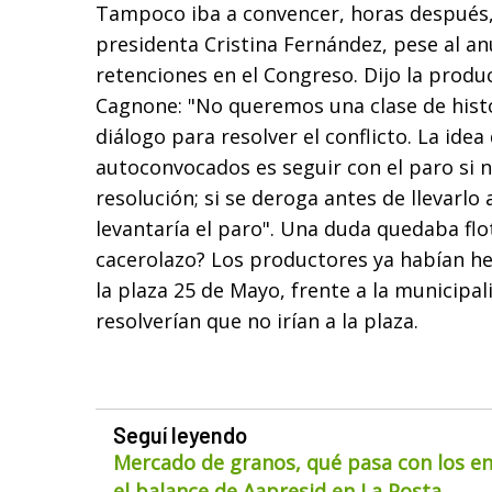
Tampoco iba a convencer, horas después, 
presidenta Cristina Fernández, pese al an
retenciones en el Congreso. Dijo la prod
Cagnone: "No queremos una clase de hist
diálogo para resolver el conflicto. La ide
autoconvocados es seguir con el paro si n
resolución; si se deroga antes de llevarlo 
levantaría el paro". Una duda quedaba flo
cacerolazo? Los productores ya habían h
la plaza 25 de Mayo, frente a la municipal
resolverían que no irían a la plaza.
Seguí leyendo
Mercado de granos, qué pasa con los env
el balance de Aapresid en La Posta