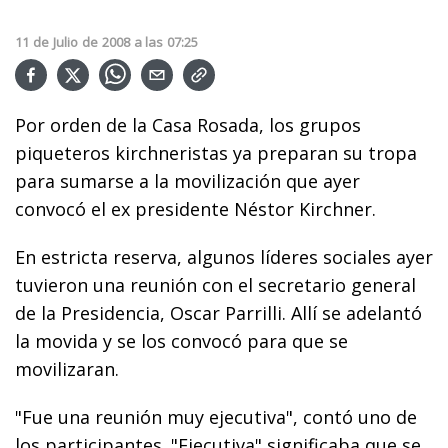
11
de
Julio
de
2008
a las
07:25
Por orden de la Casa Rosada, los grupos
piqueteros kirchneristas ya preparan su tropa
para sumarse a la movilización que ayer
convocó el ex presidente Néstor Kirchner.
En estricta reserva, algunos líderes sociales ayer
tuvieron una reunión con el secretario general
de la Presidencia, Oscar Parrilli. Allí se adelantó
la movida y se los convocó para que se
movilizaran.
"Fue una reunión muy ejecutiva", contó uno de
los participantes. "Ejecutiva" significaba que se