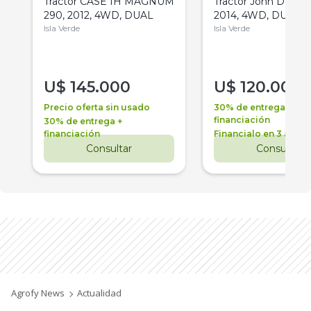
Tractor CASE IH MAGNUM
Tractor John Deere 
290, 2012, 4WD, DUAL
2014, 4WD, DUAL
Isla Verde
Isla Verde
U$
145.000
U$
120.000
Precio oferta sin usado
30% de entrega +
financiación
30% de entrega +
financiación
Financialo en 3 años
Consultar
Consultar
Agrofy News
Actualidad