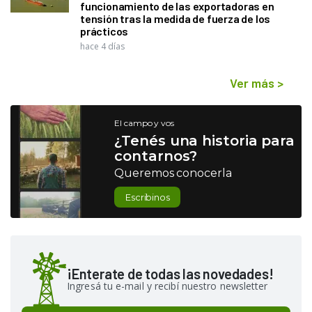
funcionamiento de las exportadoras en
tensión tras la medida de fuerza de los
prácticos
hace 4 días
Ver más
>
El campo y vos
¿Tenés una historia para
contarnos?
Queremos conocerla
Escribinos
¡Enterate de todas las novedades!
Ingresá tu e-mail y recibí nuestro newsletter