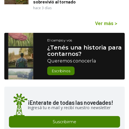
sobrevivió al tornado
hace 3 días
Ver más
>
El campo y vos
¿Tenés una historia para
contarnos?
Queremos conocerla
Escribinos
¡Enterate de todas las novedades!
Ingresá tu e-mail y recibí nuestro newsletter
Suscribirme