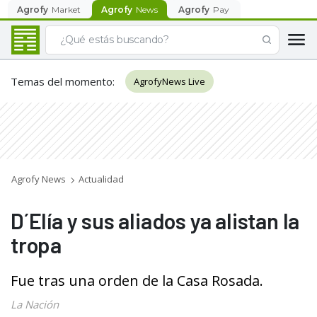
Agrofy
Market
Agrofy
News
Agrofy
Pay
Temas del momento
:
AgrofyNews Live
Agrofy News
Actualidad
D´Elía y sus aliados ya alistan la
tropa
Fue tras una orden de la Casa Rosada.
La Nación