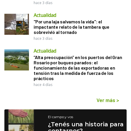
hace 3 días
Actualidad
"Por una laja salvamos la vida": el
impactante relato de la tambera que
sobrevivió al tornado
hace 3 días
Actualidad
“Alta preocupación” en los puertos del Gran
Rosario por buques parados: el
funcionamiento de las exportadoras en
tensión tras la medida de fuerza de los
prácticos
hace 4 días
Ver más
>
El campo y vos
¿Tenés una historia para
contarnos?