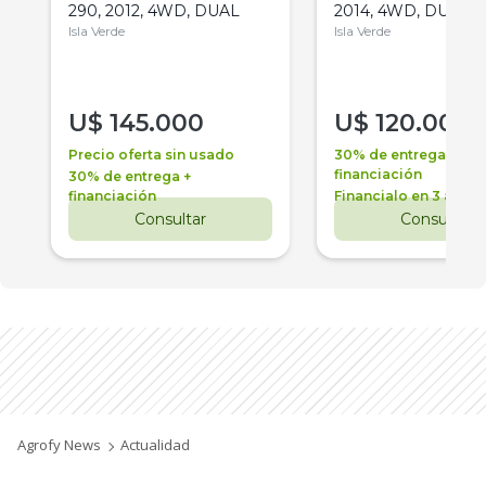
290, 2012, 4WD, DUAL
2014, 4WD, DUAL
Isla Verde
Isla Verde
U$
145.000
U$
120.000
Precio oferta sin usado
30% de entrega +
financiación
30% de entrega +
financiación
Financialo en 3 años
Consultar
Consultar
Agrofy News
Actualidad