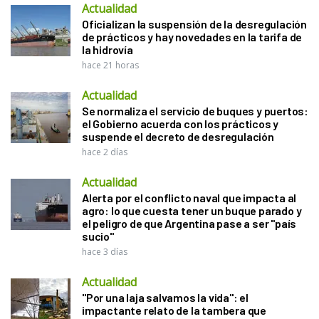
Actualidad
Oficializan la suspensión de la desregulación
de prácticos y hay novedades en la tarifa de
la hidrovía
hace 21 horas
Actualidad
Se normaliza el servicio de buques y puertos:
el Gobierno acuerda con los prácticos y
suspende el decreto de desregulación
hace 2 días
Actualidad
Alerta por el conflicto naval que impacta al
agro: lo que cuesta tener un buque parado y
el peligro de que Argentina pase a ser "país
sucio"
hace 3 días
Actualidad
"Por una laja salvamos la vida": el
impactante relato de la tambera que