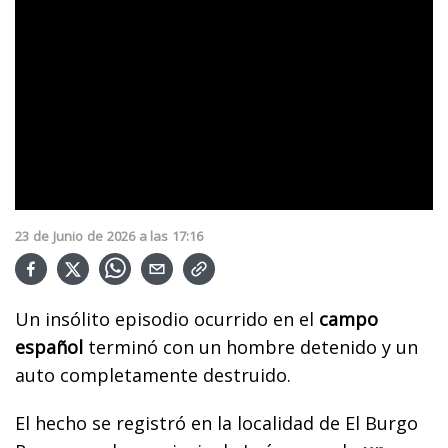
23
de
Junio
de
2026
a las
17:16
Un insólito episodio ocurrido en el
campo
español
terminó con un hombre detenido y un
auto completamente destruido.
El hecho se registró en la localidad de El Burgo