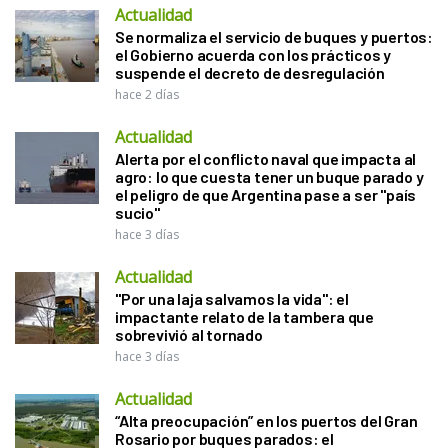
Actualidad
Se normaliza el servicio de buques y puertos:
el Gobierno acuerda con los prácticos y
suspende el decreto de desregulación
hace 2 días
Actualidad
Alerta por el conflicto naval que impacta al
agro: lo que cuesta tener un buque parado y
el peligro de que Argentina pase a ser "país
sucio"
hace 3 días
Actualidad
"Por una laja salvamos la vida": el
impactante relato de la tambera que
sobrevivió al tornado
hace 3 días
Actualidad
“Alta preocupación” en los puertos del Gran
Rosario por buques parados: el