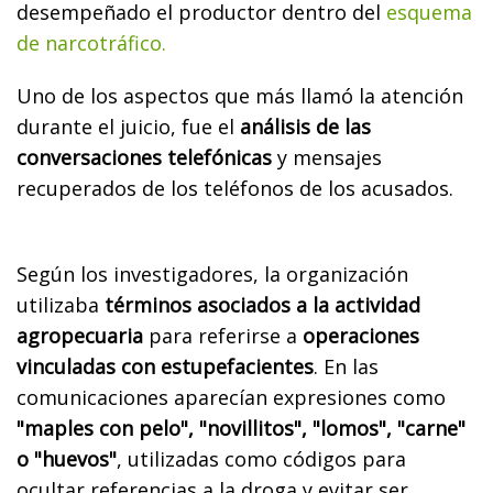
desempeñado el productor dentro del
esquema
de narcotráfico.
Uno de los aspectos que más llamó la atención
durante el juicio, fue el
análisis de las
conversaciones telefónicas
y mensajes
recuperados de los teléfonos de los acusados.
Según los investigadores, la organización
utilizaba
términos asociados a la actividad
agropecuaria
para referirse a
operaciones
vinculadas con estupefacientes
. En las
comunicaciones aparecían expresiones como
"maples con pelo", "novillitos", "lomos", "carne"
o "huevos"
, utilizadas como códigos para
ocultar referencias a la droga y evitar ser