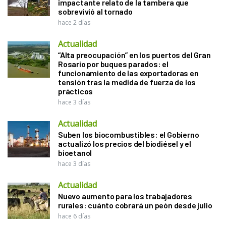
impactante relato de la tambera que
sobrevivió al tornado
hace 2 días
Actualidad
“Alta preocupación” en los puertos del Gran
Rosario por buques parados: el
funcionamiento de las exportadoras en
tensión tras la medida de fuerza de los
prácticos
hace 3 días
Actualidad
Suben los biocombustibles: el Gobierno
actualizó los precios del biodiésel y el
bioetanol
hace 3 días
Actualidad
Nuevo aumento para los trabajadores
rurales: cuánto cobrará un peón desde julio
hace 6 días