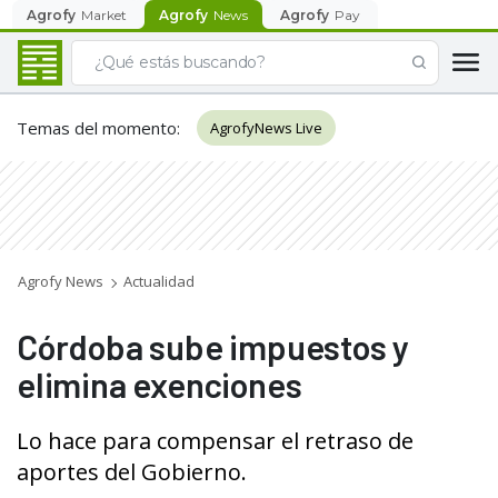
Agrofy
Market
Agrofy
News
Agrofy
Pay
Temas del momento
:
AgrofyNews Live
Agrofy News
Actualidad
Córdoba sube impuestos y
elimina exenciones
Lo hace para compensar el retraso de
aportes del Gobierno.