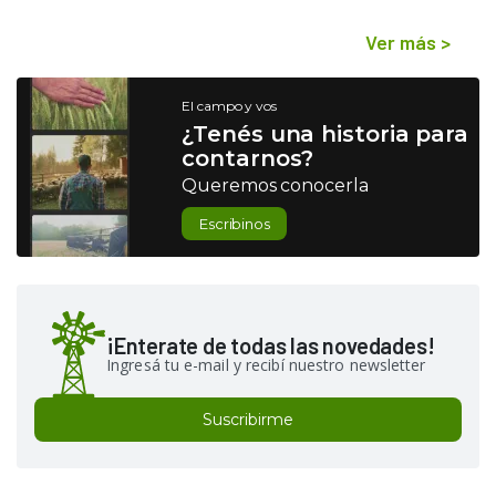
Ver más
>
El campo y vos
¿Tenés una historia para
contarnos?
Queremos conocerla
Escribinos
¡Enterate de todas las novedades!
Ingresá tu e-mail y recibí nuestro newsletter
Suscribirme