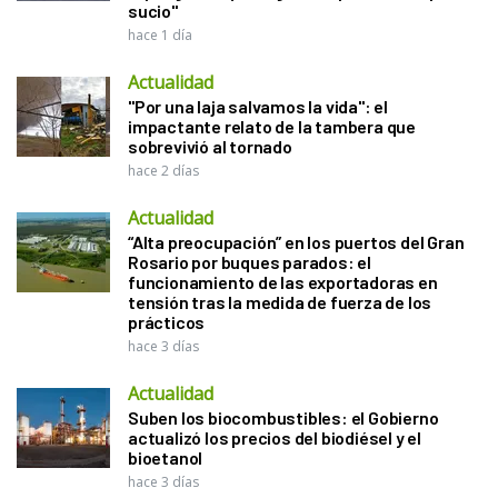
sucio"
hace 1 día
Actualidad
"Por una laja salvamos la vida": el
impactante relato de la tambera que
sobrevivió al tornado
hace 2 días
Actualidad
“Alta preocupación” en los puertos del Gran
Rosario por buques parados: el
funcionamiento de las exportadoras en
tensión tras la medida de fuerza de los
prácticos
hace 3 días
Actualidad
Suben los biocombustibles: el Gobierno
actualizó los precios del biodiésel y el
bioetanol
hace 3 días