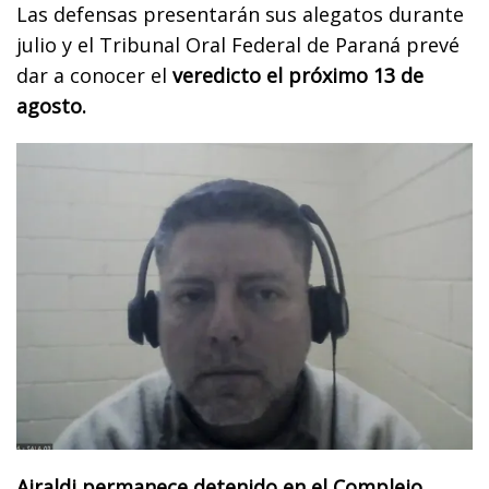
Las defensas presentarán sus alegatos durante
julio y el Tribunal Oral Federal de Paraná prevé
dar a conocer el
veredicto el próximo 13 de
agosto.
Airaldi permanece detenido en el Complejo