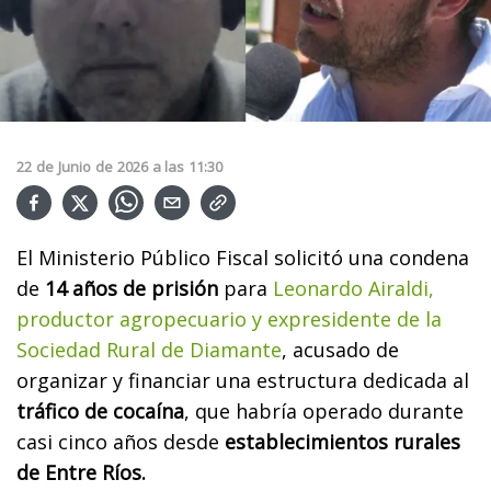
22
de
Junio
de
2026
a las
11:30
El Ministerio Público Fiscal solicitó una condena
de
14 años de prisión
para
Leonardo Airaldi,
productor agropecuario y expresidente de la
Sociedad Rural de Diamante
, acusado de
organizar y financiar una estructura dedicada al
tráfico de cocaína
, que habría operado durante
casi cinco años desde
establecimientos rurales
de Entre Ríos.