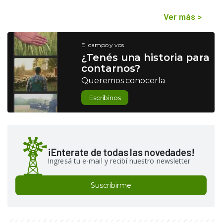
Ver más
>
El campo y vos
¿Tenés una historia para
contarnos?
Queremos conocerla
Escribinos
¡Enterate de todas las novedades!
Ingresá tu e-mail y recibí nuestro newsletter
Suscribirme