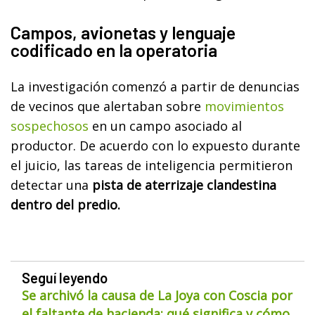
Campos, avionetas y lenguaje
codificado en la operatoria
La investigación comenzó a partir de denuncias
de vecinos que alertaban sobre
movimientos
sospechosos
en un campo asociado al
productor. De acuerdo con lo expuesto durante
el juicio, las tareas de inteligencia permitieron
detectar una
pista de aterrizaje clandestina
dentro del predio.
Seguí leyendo
Se archivó la causa de La Joya con Coscia por
el faltante de hacienda: qué significa y cómo