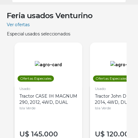
Feria usados Venturino
Ver ofertas
Especial usados seleccionados
Ofertas Especiales
Ofertas Especiales
Usado
Usado
Tractor CASE IH MAGNUM
Tractor John Deere 
290, 2012, 4WD, DUAL
2014, 4WD, DUAL
Isla Verde
Isla Verde
U$
145.000
U$
120.000