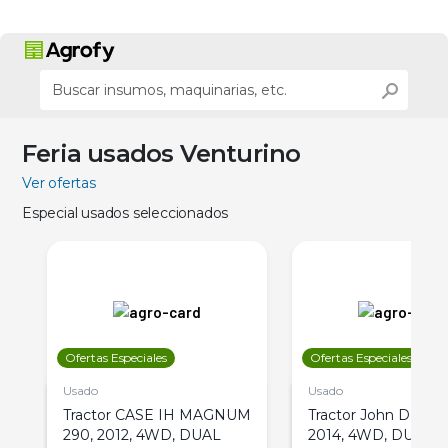
Feria usados Venturino
Ver ofertas
Especial usados seleccionados
Ofertas Especiales
Ofertas Especiales
Usado
Usado
Tractor CASE IH MAGNUM
Tractor John Deere 
290, 2012, 4WD, DUAL
2014, 4WD, DUAL