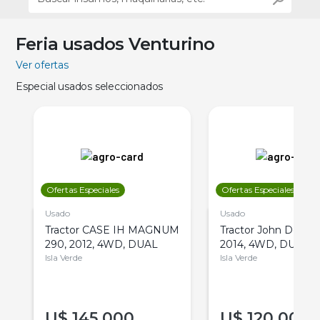
Feria usados Venturino
Ver ofertas
Especial usados seleccionados
Ofertas Especiales
Ofertas Especiales
Usado
Usado
Tractor CASE IH MAGNUM
Tractor John Deere 
290, 2012, 4WD, DUAL
2014, 4WD, DUAL
Isla Verde
Isla Verde
U$
145.000
U$
120.000