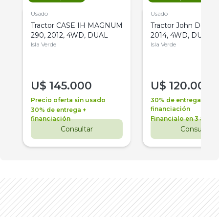
Usado
Usado
Tractor CASE IH MAGNUM
Tractor John Deere 
290, 2012, 4WD, DUAL
2014, 4WD, DUAL
Isla Verde
Isla Verde
U$
145.000
U$
120.000
Precio oferta sin usado
30% de entrega +
financiación
30% de entrega +
financiación
Financialo en 3 años
Consultar
Consultar