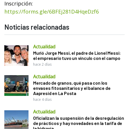
Inscripción:
https://forms.gle/6BFEj281D4HqeDzf6
Noticias relacionadas
Actualidad
Murió Jorge Messi, el padre de Lionel Messi:
el empresario tuvo un vínculo con el campo
hace 2 días
Actualidad
Mercado de granos, qué pasa con los
envases fitosanitarios y el balance de
Aapresid en La Posta
hace 4 días
Actualidad
Oficializan la suspensión de la desregulación
de prácticos y hay novedades en la tarifa de
la hidrovía