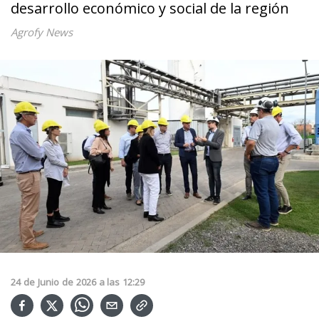
desarrollo económico y social de la región
Agrofy News
24
de
Junio
de
2026
a las
12:29