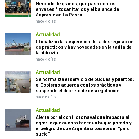
Mercado de granos, qué pasa con los
envases fitosanitarios y el balance de
Aapresid en La Posta
hace 4 días
Actualidad
Oficializan la suspensión de la desregulación
de prácticos y hay novedades en la tarifa de
la hidrovía
hace 4 días
Actualidad
Se normaliza el servicio de buques y puertos:
el Gobierno acuerda con los prácticos y
suspende el decreto de desregulación
hace 6 días
Actualidad
Alerta por el conflicto naval que impacta al
agro: lo que cuesta tener un buque parado y
el peligro de que Argentina pase a ser "país
sucio"