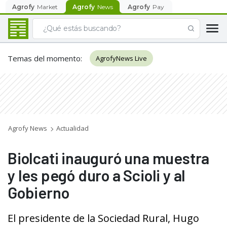
Agrofy
Market
Agrofy
News
Agrofy
Pay
Temas del momento
:
AgrofyNews Live
Agrofy News
Actualidad
Biolcati inauguró una muestra
y les pegó duro a Scioli y al
Gobierno
El presidente de la Sociedad Rural, Hugo