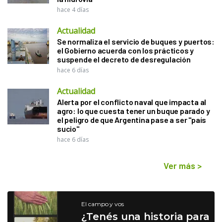
hace 4 días
Actualidad
Se normaliza el servicio de buques y puertos:
el Gobierno acuerda con los prácticos y
suspende el decreto de desregulación
hace 6 días
Actualidad
Alerta por el conflicto naval que impacta al
agro: lo que cuesta tener un buque parado y
el peligro de que Argentina pase a ser "país
sucio"
hace 6 días
Ver más
>
El campo y vos
¿Tenés una historia para