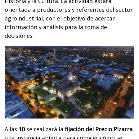
Historia y la Cultura. La actividad estará
orientada a productores y referentes del sector
agroindustrial, con el objetivo de acercar
información y análisis para la toma de
decisiones.
A las
10
se realizará la
fijación del Precio Pizarra
,
una instancia abierta para conocer cómo se