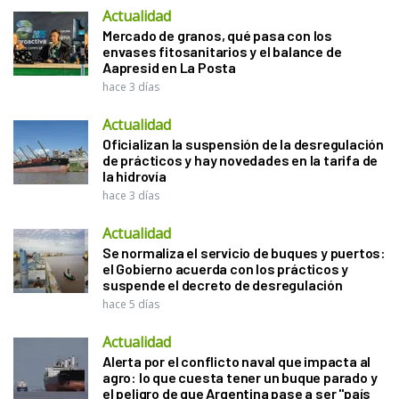
Actualidad
Mercado de granos, qué pasa con los
envases fitosanitarios y el balance de
Aapresid en La Posta
hace 3 días
Actualidad
Oficializan la suspensión de la desregulación
de prácticos y hay novedades en la tarifa de
la hidrovía
hace 3 días
Actualidad
Se normaliza el servicio de buques y puertos:
el Gobierno acuerda con los prácticos y
suspende el decreto de desregulación
hace 5 días
Actualidad
Alerta por el conflicto naval que impacta al
agro: lo que cuesta tener un buque parado y
el peligro de que Argentina pase a ser "país