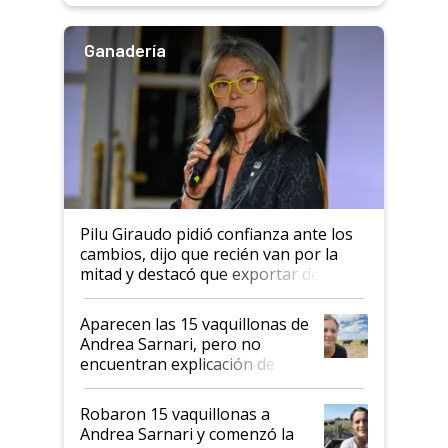
Ganadería
Pilu Giraudo pidió confianza ante los
cambios, dijo que recién van por la
mitad y destacó que exportar dejó de
ser "para unos pocos": "Tenemos un
mandato muy claro del gobierno
Aparecen las 15 vaquillonas de
nacional"
Andrea Sarnari, pero no
encuentran explicación de
cómo llegaron allí
Robaron 15 vaquillonas a
Andrea Sarnari y comenzó la