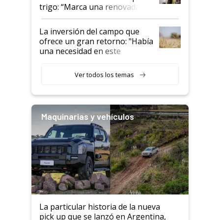
trigo: “Marca una renovada
confianza de los productores”
La inversión del campo que
ofrece un gran retorno: "Había
una necesidad en este
segmento"
Ver todos los temas
Maquinarias y vehículos
La particular historia de la nueva
pick up que se lanzó en Argentina,