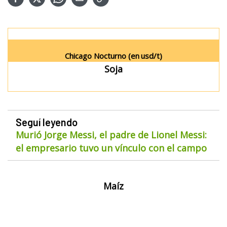
Chicago Nocturno (en
usd/t)
Soja
Seguí leyendo
Murió Jorge Messi, el padre de Lionel Messi:
el empresario tuvo un vínculo con el campo
Maíz