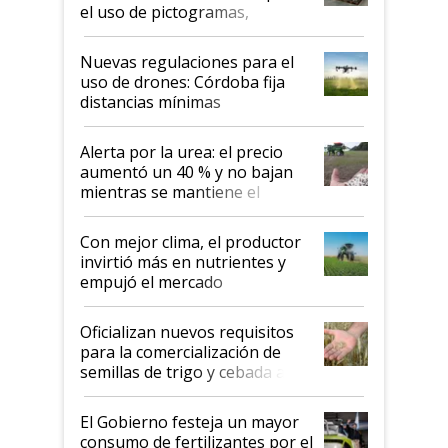
el uso de pictogramas,
palabras de advertencia e
indicaciones
Nuevas regulaciones para el
uso de drones: Córdoba fija
distancias mínimas
Alerta por la urea: el precio
aumentó un 40 % y no bajan
mientras se mantiene el
conflicto en Medio Oriente
Con mejor clima, el productor
invirtió más en nutrientes y
empujó el mercado
Oficializan nuevos requisitos
para la comercialización de
semillas de trigo y cebada a
granel
El Gobierno festeja un mayor
consumo de fertilizantes por el