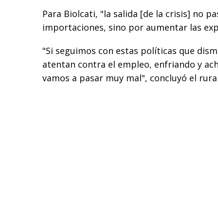
Para Biolcati, "la salida [de la crisis] no p
importaciones, sino por aumentar las exp
"Si seguimos con estas políticas que dism
atentan contra el empleo, enfriando y ach
vamos a pasar muy mal", concluyó el rural