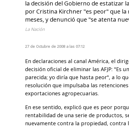
la decisión del Gobierno de estatizar l
por Cristina Kirchner "es peor" que la
meses, y denunció que "se atenta nue
La Nación
27
de
Octubre
de
2008
a las
07:12
En declaraciones al canal América, el diri
decisión oficial de eliminar las AFJP: "Es 
parecida; yo diría que hasta peor", a lo qu
resolución que impulsaba las retenciones 
exportaciones agropecuarias.
En ese sentido, explicó que es peor porque
rentabilidad de una serie de productos, 
nuevamente contra la propiedad, contra l