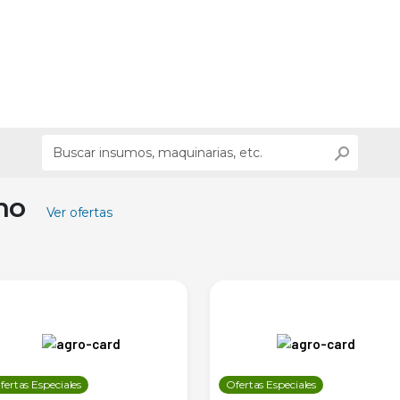
ino
Ver ofertas
fertas Especiales
Ofertas Especiales