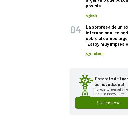
posible
Agtech
La sorpresa de un e
internacional en agr
sobre el campo arge
"Estoy muy impresi
Agricultura
¡Enterate de tod
las novedades!
Ingresá tu e-mail y re
nuestro newsletter
Suscribirme