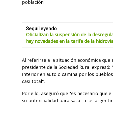
población".
Seguí leyendo
Oficializan la suspensión de la desregul
hay novedades en la tarifa de la hidroví
Al referirse a la situación económica que 
presidente de la Sociedad Rural expresó: 
interior en auto o camina por los pueblos
casi total".
Por ello, aseguró que "es necesario que e
su potencialidad para sacar a los argentino