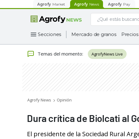
Agrofy
Market
Agrofy
News
Agrofy
Pay
Secciones
Mercado de granos
Precios
Temas del momento
:
AgrofyNews Live
Agrofy News
Opinión
Dura crítica de Biolcati al 
El presidente de la Sociedad Rural Arg