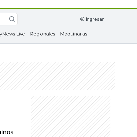
ingresar
yNews Live
Regionales
Maquinarias
minos