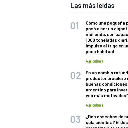
Las más leídas
Cómo una pequeña 
pasó a ser un gigant
molienda, con capac
1000 toneladas diaria
impulso al trigo en 
poco habitual
Agricultura
En un cambio rotund
productor brasilero
buenas condiciones 
argentino para inver
veo más motivados
Agricultura
¿Dos cosechas de s
sola siembra? El des
argentino que busca