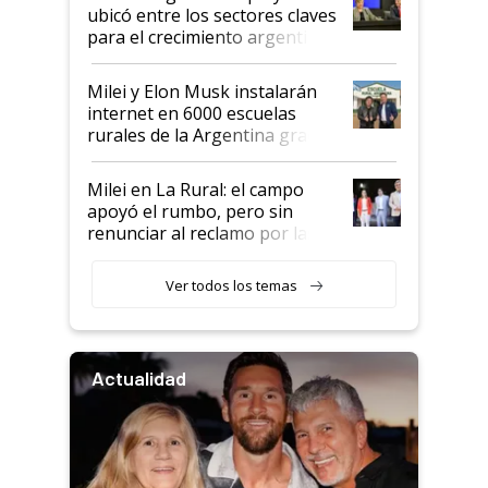
ubicó entre los sectores claves
para el crecimiento argentino
Milei y Elon Musk instalarán
internet en 6000 escuelas
rurales de la Argentina gracias
a un acuerdo con Starlink
Milei en La Rural: el campo
apoyó el rumbo, pero sin
renunciar al reclamo por las
retenciones
Ver todos los temas
Actualidad