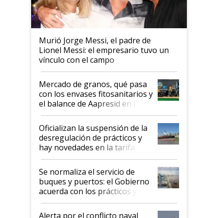
Murió Jorge Messi, el padre de
Lionel Messi: el empresario tuvo un
vínculo con el campo
Mercado de granos, qué pasa
con los envases fitosanitarios y
el balance de Aapresid en La
Posta
Oficializan la suspensión de la
desregulación de prácticos y
hay novedades en la tarifa de
la hidrovía
Se normaliza el servicio de
buques y puertos: el Gobierno
acuerda con los prácticos y
suspende el decreto de
desregulación
Alerta por el conflicto naval