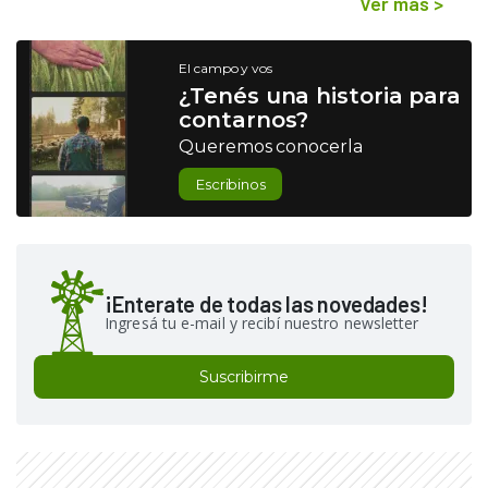
Ver más
>
El campo y vos
¿Tenés una historia para
contarnos?
Queremos conocerla
Escribinos
¡Enterate de todas las novedades!
Ingresá tu e-mail y recibí nuestro newsletter
Suscribirme