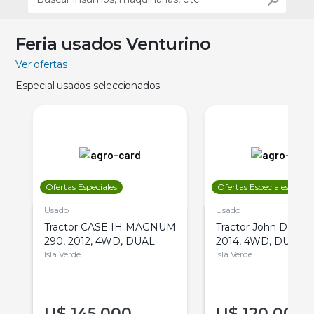
Feria usados Venturino
Ver ofertas
Especial usados seleccionados
Ofertas Especiales
Ofertas Especiales
Usado
Usado
Tractor CASE IH MAGNUM
Tractor John Deere 
290, 2012, 4WD, DUAL
2014, 4WD, DUAL
Isla Verde
Isla Verde
U$
145.000
U$
120.000