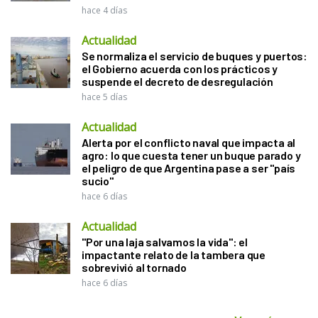
hace 4 días
Actualidad
Se normaliza el servicio de buques y puertos:
el Gobierno acuerda con los prácticos y
suspende el decreto de desregulación
hace 5 días
Actualidad
Alerta por el conflicto naval que impacta al
agro: lo que cuesta tener un buque parado y
el peligro de que Argentina pase a ser "país
sucio"
hace 6 días
Actualidad
"Por una laja salvamos la vida": el
impactante relato de la tambera que
sobrevivió al tornado
hace 6 días