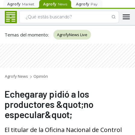
Agrofy
Market
Agrofy
News
Agrofy
Pay
Temas del momento
:
AgrofyNews Live
Agrofy News
Opinión
Echegaray pidió a los
productores &quot;no
especular&quot;
El titular de la Oficina Nacional de Control