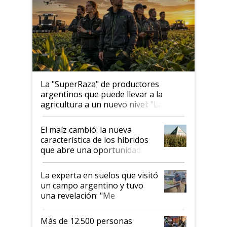
La "SuperRaza" de productores
argentinos que puede llevar a la
agricultura a un nuevo nivel: "Las
posibilidades de crecimiento son
infinitas"
El maíz cambió: la nueva
característica de los híbridos
que abre una oportunidad en
el lote
La experta en suelos que visitó
un campo argentino y tuvo
una revelación: "Me
impresionó mucho"
Más de 12.500 personas