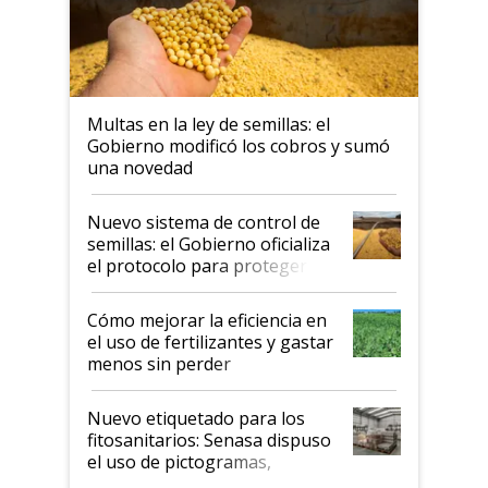
Multas en la ley de semillas: el
Gobierno modificó los cobros y sumó
una novedad
Nuevo sistema de control de
semillas: el Gobierno oficializa
el protocolo para proteger la
propiedad intelectual
Cómo mejorar la eficiencia en
el uso de fertilizantes y gastar
menos sin perder
productividad en la campaña
fina
Nuevo etiquetado para los
fitosanitarios: Senasa dispuso
el uso de pictogramas,
palabras de advertencia e