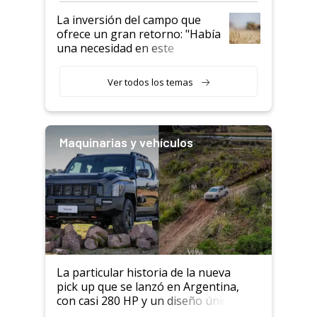
La inversión del campo que
ofrece un gran retorno: "Había
una necesidad en este
segmento"
Ver todos los temas
Maquinarias y vehículos
La particular historia de la nueva
pick up que se lanzó en Argentina,
con casi 280 HP y un diseño único: a
cuánto se vende