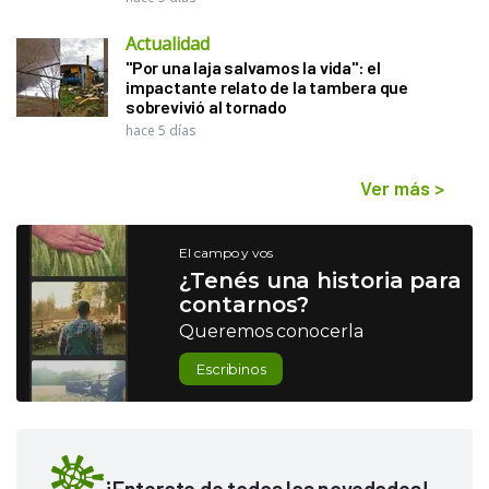
Actualidad
"Por una laja salvamos la vida": el
impactante relato de la tambera que
sobrevivió al tornado
hace 5 días
Ver más
>
El campo y vos
¿Tenés una historia para
contarnos?
Queremos conocerla
Escribinos