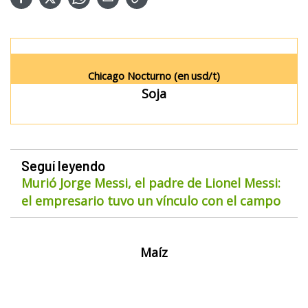
Chicago Nocturno (en
usd/t)
Soja
Seguí leyendo
Murió Jorge Messi, el padre de Lionel Messi:
el empresario tuvo un vínculo con el campo
Maíz