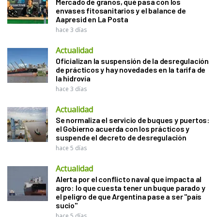
Mercado de granos, qué pasa con los
envases fitosanitarios y el balance de
Aapresid en La Posta
hace 3 días
Actualidad
Oficializan la suspensión de la desregulación
de prácticos y hay novedades en la tarifa de
la hidrovía
hace 3 días
Actualidad
Se normaliza el servicio de buques y puertos:
el Gobierno acuerda con los prácticos y
suspende el decreto de desregulación
hace 5 días
Actualidad
Alerta por el conflicto naval que impacta al
agro: lo que cuesta tener un buque parado y
el peligro de que Argentina pase a ser "país
sucio"
hace 5 días