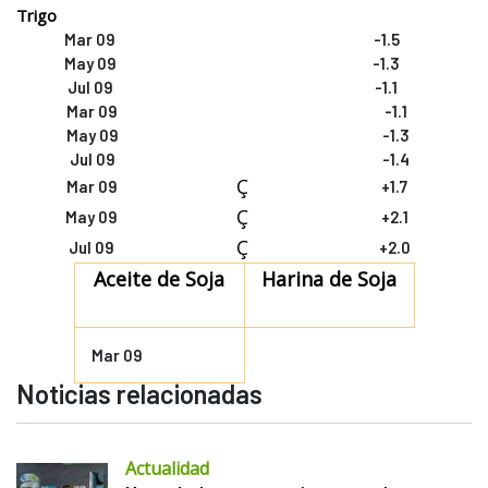
Trigo
Mar 09
-1.5
May 09
-1.3
Jul 09
-1.1
Mar 09
-1.1
May 09
-1.3
Jul 09
-1.4
Ç
Mar 09
+1.7
Ç
May 09
+2.1
Ç
Jul 09
+2.0
Aceite de Soja
Harina de Soja
Mar 09
Noticias relacionadas
Actualidad