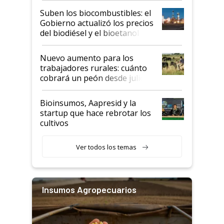
exportadoras en tensión tras
Suben los biocombustibles: el
la medida de fuerza de los
Gobierno actualizó los precios
prácticos
del biodiésel y el bioetanol
Nuevo aumento para los
trabajadores rurales: cuánto
cobrará un peón desde julio
Bioinsumos, Aapresid y la
startup que hace rebrotar los
cultivos
Ver todos los temas
Insumos Agropecuarios