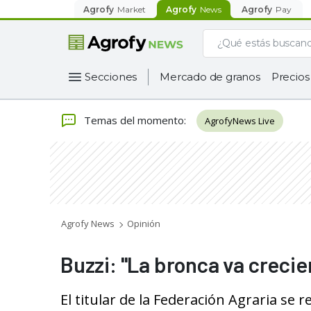
Agrofy
Market
Agrofy
News
Agrofy
Pay
Secciones
Mercado de granos
Precios
Temas del momento
:
AgrofyNews Live
Agrofy News
Opinión
Buzzi: "La bronca va creci
El titular de la Federación Agraria se r