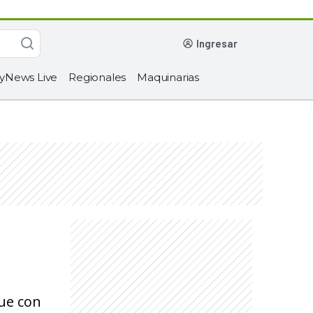
ingresar
yNews Live
Regionales
Maquinarias
que con