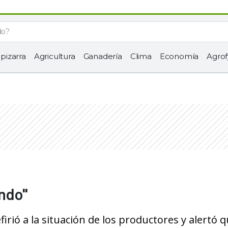
 pizarra
Agricultura
Ganadería
Clima
Economía
Agrof
endo"
efirió a la situación de los productores y alertó 