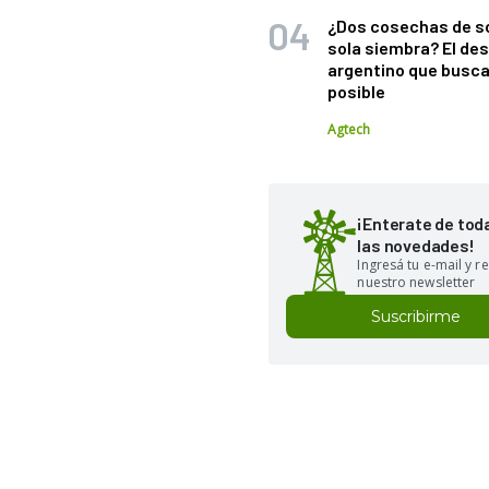
¿Dos cosechas de s
sola siembra? El des
argentino que busca
posible
Agtech
¡Enterate de tod
las novedades!
Ingresá tu e-mail y re
nuestro newsletter
Suscribirme