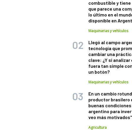
combustible y tiene
que parece una com
lo último en el mund
disponible en Argen
Maquinarias y vehículos
Llegó al campo arge
tecnología que pro
cambiar una práctic
clave: ¿Y si analizar 
fuera tan simple co
un botón?
Maquinarias y vehículos
En un cambio rotund
productor brasilero
buenas condiciones 
argentino para inver
veo más motivados
Agricultura