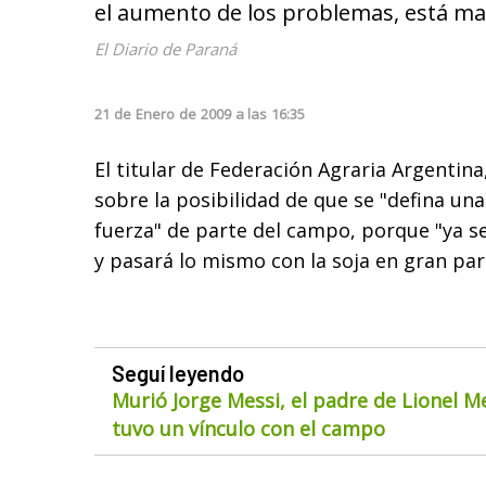
el aumento de los problemas, está ma
El Diario de Paraná
21
de
Enero
de
2009
a las
16:35
El titular de Federación Agraria Argentina
sobre la posibilidad de que se "defina u
fuerza" de parte del campo, porque "ya se 
y pasará lo mismo con la soja en gran part
Seguí leyendo
Murió Jorge Messi, el padre de Lionel M
tuvo un vínculo con el campo