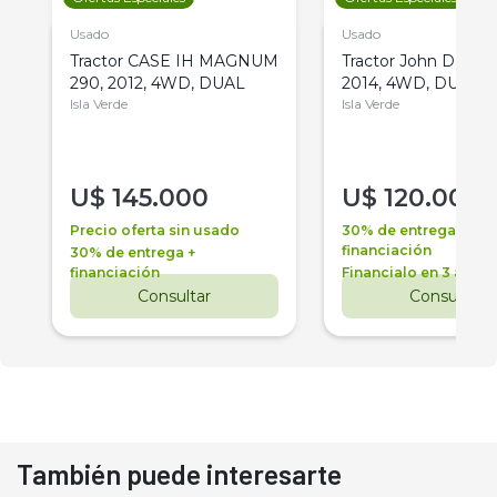
Usado
Usado
Tractor CASE IH MAGNUM
Tractor John Deere 
290, 2012, 4WD, DUAL
2014, 4WD, DUAL
Isla Verde
Isla Verde
U$
145.000
U$
120.000
Precio oferta sin usado
30% de entrega +
financiación
30% de entrega +
financiación
Financialo en 3 años
Consultar
Consultar
También puede interesarte