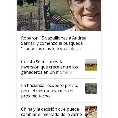
Robaron 15 vaquillonas a Andrea
Sarnari y comenzó la búsqueda:
“Todos los días le toca a algún
productor”
Cuesta $6 millones: la
inversión que crece entre los
ganaderos en un momento
histórico para la actividad
La hacienda recuperó precio,
pero el mercado ya mira el
próximo techo
China y la decisión que puede
cambiar el mercado de la carne