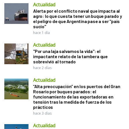
Actualidad
Alerta por el conflicto naval que impacta al
agro: lo que cuesta tener un buque parado y
el peligro de que Argentina pase a ser "país
sucio"
hace 1 día
Actualidad
"Por una laja salvamos la vida": el
impactante relato de la tambera que
sobrevivió al tornado
hace 2 días
Actualidad
“Alta preocupación” en los puertos del Gran
Rosario por buques parados: el
funcionamiento de las exportadoras en
tensión tras la medida de fuerza de los
prácticos
hace 3 días
Actualidad