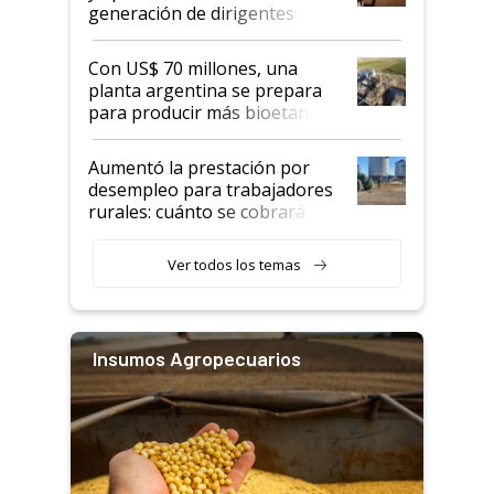
generación de dirigentes
rurales
Con US$ 70 millones, una
planta argentina se prepara
para producir más bioetanol
que nunca
Aumentó la prestación por
desempleo para trabajadores
rurales: cuánto se cobrará
desde agosto
Ver todos los temas
Insumos Agropecuarios