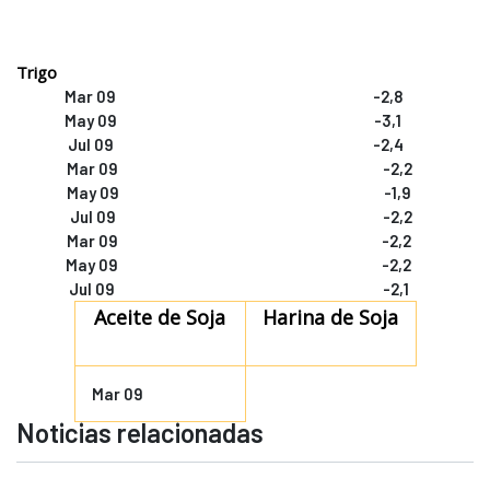
Trigo
Mar 09
-2,8
May 09
-3,1
Jul 09
-2,4
Mar 09
-2,2
May 09
-1,9
Jul 09
-2,2
Mar 09
-2,2
May 09
-2,2
Jul 09
-2,1
Aceite de Soja
Harina de Soja
Mar 09
Noticias relacionadas