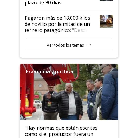
plazo de 90 días
Pagaron más de 18.000 kilos
de novillo por la mitad de un
ternero patagónico: "Desde
que bajó del camión empezó a
llamar la atención"
Ver todos los temas
Economía y política
"Hay normas que están escritas
como si el productor fuera un