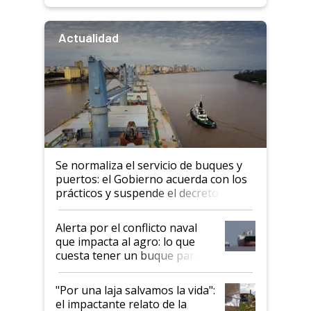
Actualidad
Se normaliza el servicio de buques y
puertos: el Gobierno acuerda con los
prácticos y suspende el decreto de
desregulación
Alerta por el conflicto naval
que impacta al agro: lo que
cuesta tener un buque parado
y el peligro de que Argentina
pase a ser "país sucio"
"Por una laja salvamos la vida":
el impactante relato de la