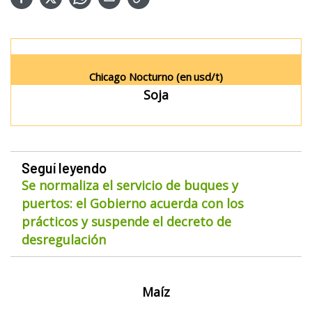
Chicago Nocturno (en
usd/t)
Soja
Seguí leyendo
Se normaliza el servicio de buques y
puertos: el Gobierno acuerda con los
prácticos y suspende el decreto de
desregulación
Maíz