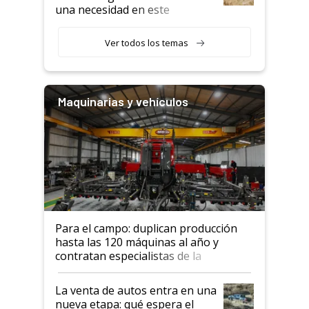
una necesidad en este
segmento"
Ver todos los temas
Maquinarias y vehículos
Para el campo: duplican producción
hasta las 120 máquinas al año y
contratan especialistas de la
industria automotriz para lograrlo
La venta de autos entra en una
nueva etapa: qué espera el