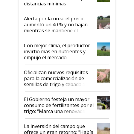
distancias mínimas
Alerta por la urea: el precio
aumentó un 40 % y no bajan
mientras se mantiene el
conflicto en Medio Oriente
Con mejor clima, el productor
invirtió más en nutrientes y
empujó el mercado
Oficializan nuevos requisitos
para la comercialización de
semillas de trigo y cebada a
granel
El Gobierno festeja un mayor
consumo de fertilizantes por el
trigo: “Marca una renovada
confianza de los productores”
La inversión del campo que
ofrece un gran retorno: "Había