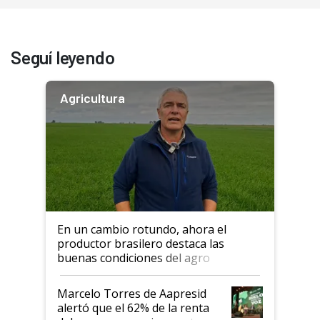
Seguí leyendo
Agricultura
En un cambio rotundo, ahora el
productor brasilero destaca las
buenas condiciones del agro
argentino para invertir: "Los veo
más motivados"
Marcelo Torres de Aapresid
alertó que el 62% de la renta