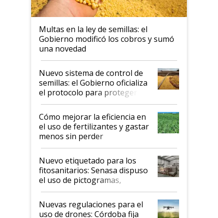
Multas en la ley de semillas: el
Gobierno modificó los cobros y sumó
una novedad
Nuevo sistema de control de
semillas: el Gobierno oficializa
el protocolo para proteger la
propiedad intelectual
Cómo mejorar la eficiencia en
el uso de fertilizantes y gastar
menos sin perder
productividad en la campaña
fina
Nuevo etiquetado para los
fitosanitarios: Senasa dispuso
el uso de pictogramas,
palabras de advertencia e
indicaciones
Nuevas regulaciones para el
uso de drones: Córdoba fija