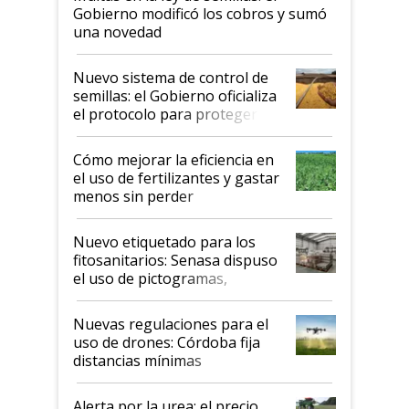
Gobierno modificó los cobros y sumó
una novedad
Nuevo sistema de control de
semillas: el Gobierno oficializa
el protocolo para proteger la
propiedad intelectual
Cómo mejorar la eficiencia en
el uso de fertilizantes y gastar
menos sin perder
productividad en la campaña
fina
Nuevo etiquetado para los
fitosanitarios: Senasa dispuso
el uso de pictogramas,
palabras de advertencia e
indicaciones
Nuevas regulaciones para el
uso de drones: Córdoba fija
distancias mínimas
Alerta por la urea: el precio