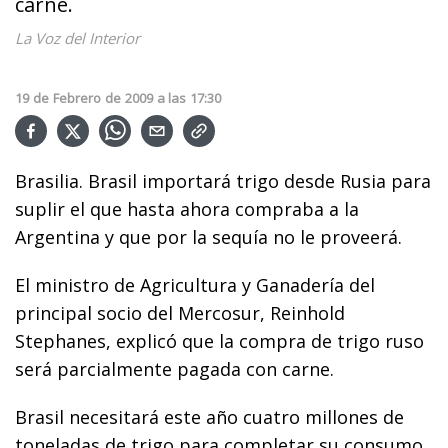
carne.
La Voz del Interior
19
de
Febrero
de
2009
a las
17:30
Brasilia. Brasil importará trigo desde Rusia para
suplir el que hasta ahora compraba a la
Argentina y que por la sequía no le proveerá.
El ministro de Agricultura y Ganadería del
principal socio del Mercosur, Reinhold
Stephanes, explicó que la compra de trigo ruso
será parcialmente pagada con carne.
Brasil necesitará este año cuatro millones de
toneladas de trigo para completar su consumo