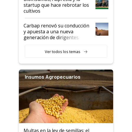
startup que hace rebrotar los
cultivos
Carbap renovó su conducción
y apuesta a una nueva
generación de dirigentes
rurales
Ver todos los temas
Insumos Agropecuarios
Multas en la ley de semillas: el