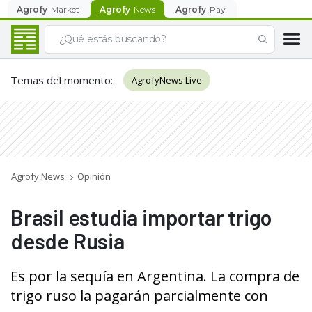
Agrofy
Market
Agrofy
News
Agrofy
Pay
Temas del momento
:
AgrofyNews Live
Agrofy News
Opinión
Brasil estudia importar trigo
desde Rusia
Es por la sequía en Argentina. La compra de
trigo ruso la pagarán parcialmente con