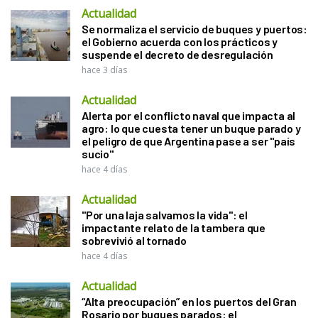
Actualidad
Se normaliza el servicio de buques y puertos:
el Gobierno acuerda con los prácticos y
suspende el decreto de desregulación
hace 3 días
Actualidad
Alerta por el conflicto naval que impacta al
agro: lo que cuesta tener un buque parado y
el peligro de que Argentina pase a ser "país
sucio"
hace 4 días
Actualidad
"Por una laja salvamos la vida": el
impactante relato de la tambera que
sobrevivió al tornado
hace 4 días
Actualidad
“Alta preocupación” en los puertos del Gran
Rosario por buques parados: el