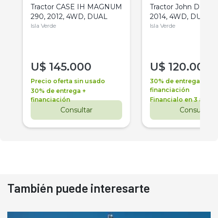
Tractor CASE IH MAGNUM
Tractor John Deere 
290, 2012, 4WD, DUAL
2014, 4WD, DUAL
Isla Verde
Isla Verde
U$
145.000
U$
120.000
Precio oferta sin usado
30% de entrega +
financiación
30% de entrega +
financiación
Financialo en 3 años
Consultar
Consultar
También puede interesarte