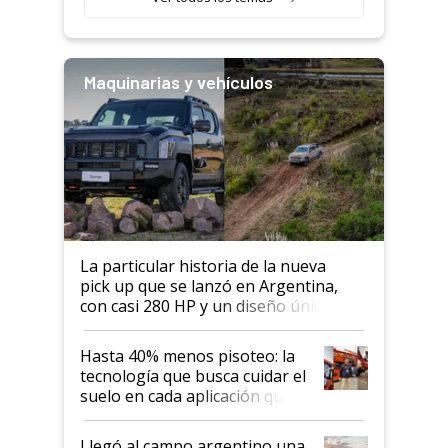
Maquinarias y vehículos
La particular historia de la nueva
pick up que se lanzó en Argentina,
con casi 280 HP y un diseño único: a
cuánto se vende
Hasta 40% menos pisoteo: la
tecnología que busca cuidar el
suelo en cada aplicación que
llevó Jacto al Congreso
Aapresid 2026
Llegó al campo argentino una