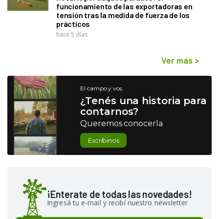
funcionamiento de las exportadoras en
tensión tras la medida de fuerza de los
prácticos
hace 5 días
Ver más
>
El campo y vos
¿Tenés una historia para
contarnos?
Queremos conocerla
Escribinos
¡Enterate de todas las novedades!
Ingresá tu e-mail y recibí nuestro newsletter