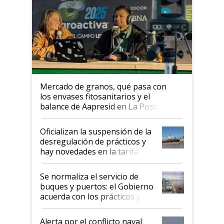
Mercado de granos, qué pasa con
los envases fitosanitarios y el
balance de Aapresid en La Posta
Oficializan la suspensión de la
desregulación de prácticos y
hay novedades en la tarifa de
la hidrovía
Se normaliza el servicio de
buques y puertos: el Gobierno
acuerda con los prácticos y
suspende el decreto de
desregulación
Alerta por el conflicto naval