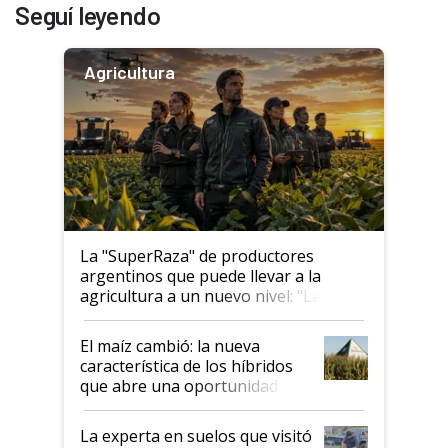
Seguí leyendo
Agricultura
La "SuperRaza" de productores
argentinos que puede llevar a la
agricultura a un nuevo nivel: "Las
posibilidades de crecimiento son
infinitas"
El maíz cambió: la nueva
característica de los híbridos
que abre una oportunidad en
el lote
La experta en suelos que visitó