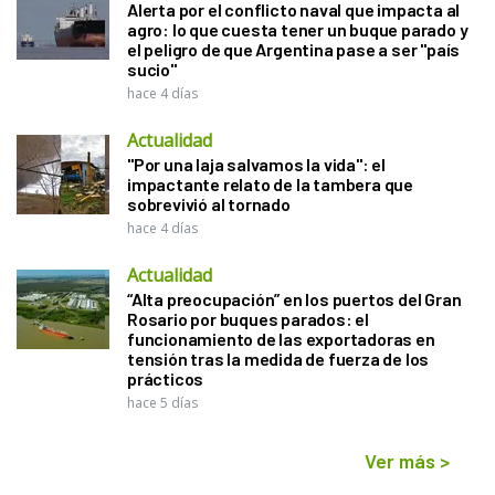
Alerta por el conflicto naval que impacta al
agro: lo que cuesta tener un buque parado y
el peligro de que Argentina pase a ser "país
sucio"
hace 4 días
Actualidad
"Por una laja salvamos la vida": el
impactante relato de la tambera que
sobrevivió al tornado
hace 4 días
Actualidad
“Alta preocupación” en los puertos del Gran
Rosario por buques parados: el
funcionamiento de las exportadoras en
tensión tras la medida de fuerza de los
prácticos
hace 5 días
Ver más
>