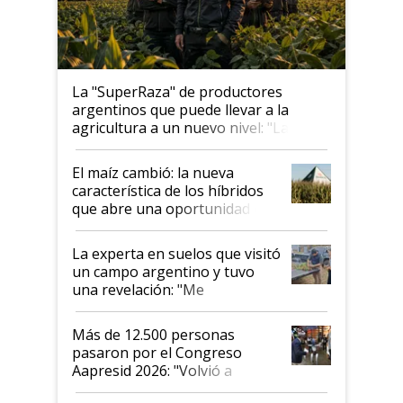
La "SuperRaza" de productores
argentinos que puede llevar a la
agricultura a un nuevo nivel: "Las
posibilidades de crecimiento son
infinitas"
El maíz cambió: la nueva
característica de los híbridos
que abre una oportunidad en
el lote
La experta en suelos que visitó
un campo argentino y tuvo
una revelación: "Me
impresionó mucho"
Más de 12.500 personas
pasaron por el Congreso
Aapresid 2026: "Volvió a
demostrar que hablar del