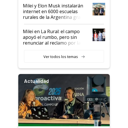
Milei y Elon Musk instalarán
internet en 6000 escuelas
rurales de la Argentina gracias
a un acuerdo con Starlink
Milei en La Rural: el campo
apoyó el rumbo, pero sin
renunciar al reclamo por las
retenciones
Ver todos los temas
Actualidad