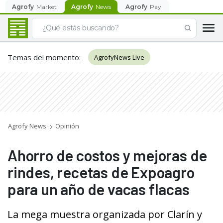
Agrofy
Market
Agrofy
News
Agrofy
Pay
Temas del momento
:
AgrofyNews Live
Agrofy News
Opinión
Ahorro de costos y mejoras de
rindes, recetas de Expoagro
para un año de vacas flacas
La mega muestra organizada por Clarín y