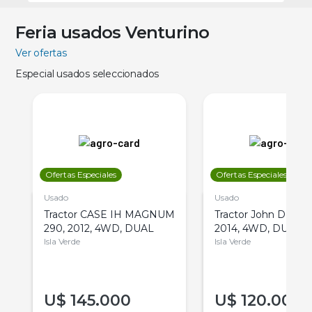
Feria usados Venturino
Ver ofertas
Especial usados seleccionados
Ofertas Especiales
Ofertas Especiales
Usado
Usado
Tractor CASE IH MAGNUM
Tractor John Deere 
290, 2012, 4WD, DUAL
2014, 4WD, DUAL
Isla Verde
Isla Verde
U$
145.000
U$
120.000