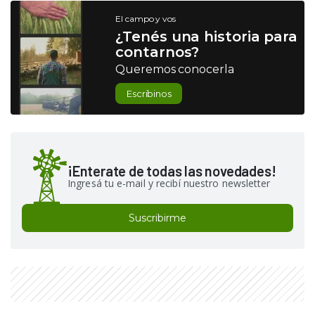
El campo y vos
¿Tenés una historia para
contarnos?
Queremos conocerla
Escribinos
¡Enterate de todas las novedades!
Ingresá tu e-mail y recibí nuestro newsletter
Suscribirme