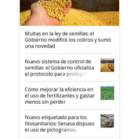
Multas en la ley de semillas: el
Gobierno modificó los cobros y sumó
una novedad
Nuevo sistema de control de
semillas: el Gobierno oficializa
el protocolo para proteger la
propiedad intelectual
Cómo mejorar la eficiencia en
el uso de fertilizantes y gastar
menos sin perder
productividad en la campaña
fina
Nuevo etiquetado para los
fitosanitarios: Senasa dispuso
el uso de pictogramas,
palabras de advertencia e