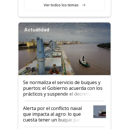
Ver todos los temas
Actualidad
Se normaliza el servicio de buques y
puertos: el Gobierno acuerda con los
prácticos y suspende el decreto de
desregulación
Alerta por el conflicto naval
que impacta al agro: lo que
cuesta tener un buque parado
y el peligro de que Argentina