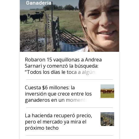
Ganadería
Robaron 15 vaquillonas a Andrea
Sarnari y comenzó la búsqueda:
“Todos los días le toca a algún
productor”
Cuesta $6 millones: la
inversión que crece entre los
ganaderos en un momento
histórico para la actividad
La hacienda recuperó precio,
pero el mercado ya mira el
próximo techo