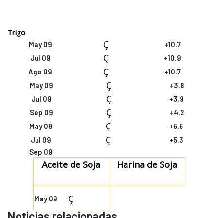
Trigo
Ç
May 09
+10.7
Ç
Jul 09
+10.9
Ç
Ago 09
+10.7
Ç
May 09
+3.8
Ç
Jul 09
+3.9
Ç
Sep 09
+4.2
Ç
May 09
+5.5
Ç
Jul 09
+5.3
Sep 09
Aceite de Soja
Harina de Soja
Ç
May 09
Noticias relacionadas