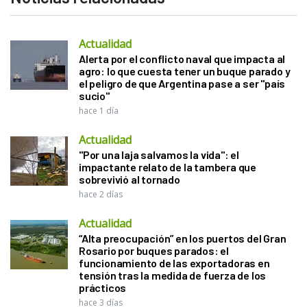
Actualidad
Alerta por el conflicto naval que impacta al
agro: lo que cuesta tener un buque parado y
el peligro de que Argentina pase a ser "país
sucio"
hace 1 día
Actualidad
"Por una laja salvamos la vida": el
impactante relato de la tambera que
sobrevivió al tornado
hace 2 días
Actualidad
“Alta preocupación” en los puertos del Gran
Rosario por buques parados: el
funcionamiento de las exportadoras en
tensión tras la medida de fuerza de los
prácticos
hace 3 días