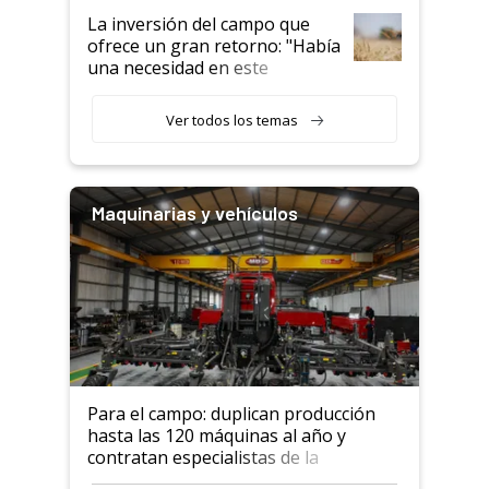
La inversión del campo que
ofrece un gran retorno: "Había
una necesidad en este
segmento"
Ver todos los temas
Maquinarias y vehículos
Para el campo: duplican producción
hasta las 120 máquinas al año y
contratan especialistas de la
industria automotriz para lograrlo