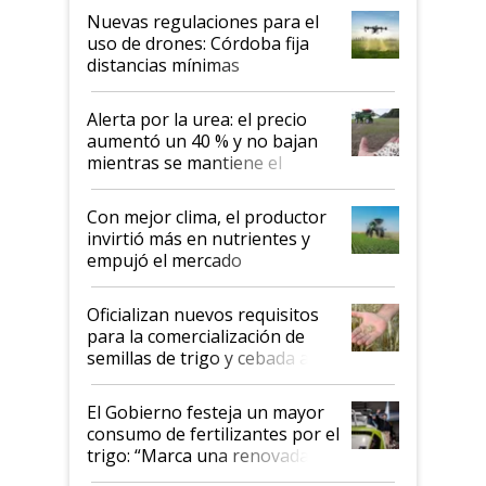
indicaciones
Nuevas regulaciones para el
uso de drones: Córdoba fija
distancias mínimas
Alerta por la urea: el precio
aumentó un 40 % y no bajan
mientras se mantiene el
conflicto en Medio Oriente
Con mejor clima, el productor
invirtió más en nutrientes y
empujó el mercado
Oficializan nuevos requisitos
para la comercialización de
semillas de trigo y cebada a
granel
El Gobierno festeja un mayor
consumo de fertilizantes por el
trigo: “Marca una renovada
confianza de los productores”