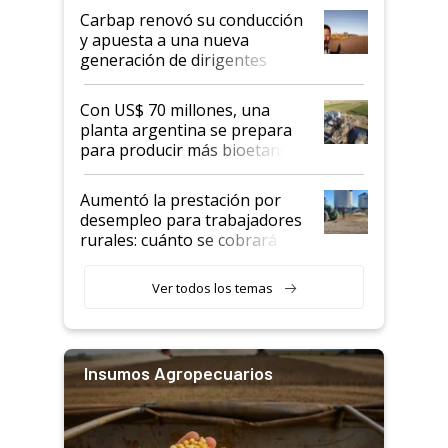
Carbap renovó su conducción
y apuesta a una nueva
generación de dirigentes
rurales
Con US$ 70 millones, una
planta argentina se prepara
para producir más bioetanol
que nunca
Aumentó la prestación por
desempleo para trabajadores
rurales: cuánto se cobrará
desde agosto
Ver todos los temas
Insumos Agropecuarios