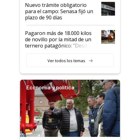
Nuevo trámite obligatorio
para el campo: Senasa fijó un
plazo de 90 días
Pagaron más de 18.000 kilos
de novillo por la mitad de un
ternero patagónico: "Desde
que bajó del camión empezó a
llamar la atención"
Ver todos los temas
Economía y política