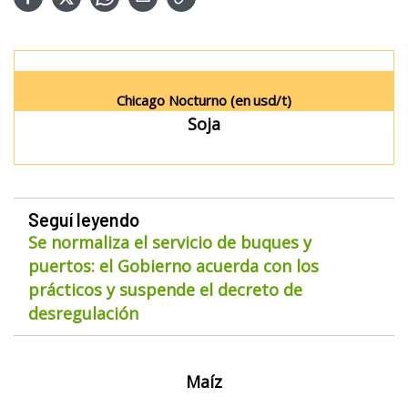
Chicago Nocturno (en
usd/t)
Soja
Seguí leyendo
Se normaliza el servicio de buques y
puertos: el Gobierno acuerda con los
prácticos y suspende el decreto de
desregulación
Maíz