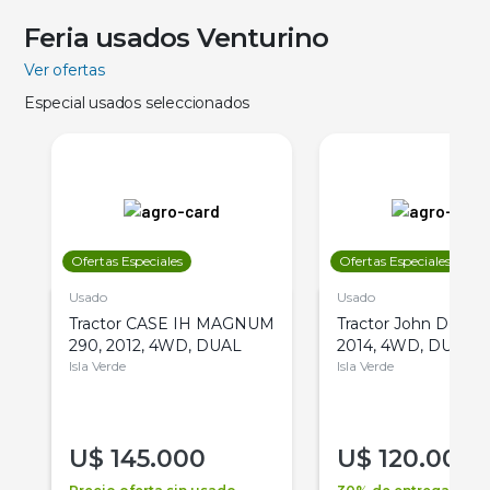
Feria usados Venturino
Ver ofertas
Especial usados seleccionados
Ofertas Especiales
Ofertas Especiales
Usado
Usado
Tractor CASE IH MAGNUM
Tractor John Deere 
290, 2012, 4WD, DUAL
2014, 4WD, DUAL
Isla Verde
Isla Verde
U$
145.000
U$
120.000