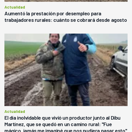
Actualidad
Aumentó la prestación por desempleo para
trabajadores rurales: cuánto se cobrará desde agosto
Actualidad
El día inolvidable que vivió un productor junto al Dibu
Martínez, que se quedó en un camino rural: "Fue
mágico, jamás me imaginé que nos pudiera pasar esto"