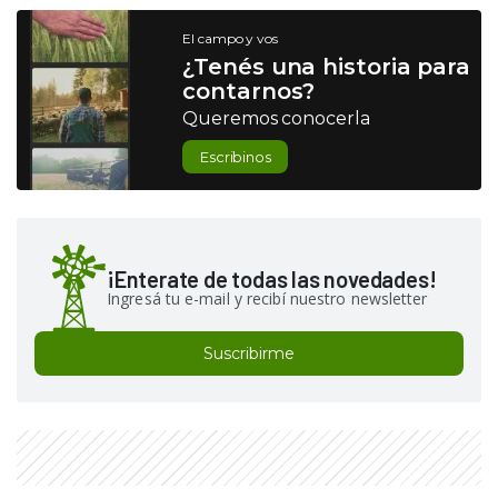
El campo y vos
¿Tenés una historia para
contarnos?
Queremos conocerla
Escribinos
¡Enterate de todas las novedades!
Ingresá tu e-mail y recibí nuestro newsletter
Suscribirme