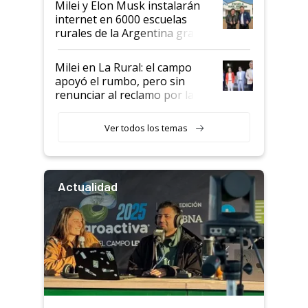
Milei y Elon Musk instalarán
internet en 6000 escuelas
rurales de la Argentina gracias
a un acuerdo con Starlink
Milei en La Rural: el campo
apoyó el rumbo, pero sin
renunciar al reclamo por las
retenciones
Ver todos los temas
Actualidad