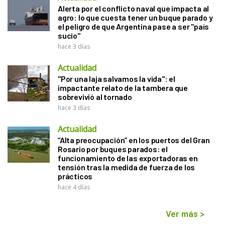
Alerta por el conflicto naval que impacta al
agro: lo que cuesta tener un buque parado y
el peligro de que Argentina pase a ser "país
sucio"
hace 3 días
Actualidad
"Por una laja salvamos la vida": el
impactante relato de la tambera que
sobrevivió al tornado
hace 3 días
Actualidad
“Alta preocupación” en los puertos del Gran
Rosario por buques parados: el
funcionamiento de las exportadoras en
tensión tras la medida de fuerza de los
prácticos
hace 4 días
Ver más
>