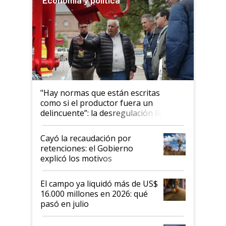
"Hay normas que están escritas
como si el productor fuera un
delincuente”: la desregulación llegó
al Congreso Aapresid y hasta se
habló del financiamiento al IPCVA
Cayó la recaudación por
retenciones: el Gobierno
explicó los motivos
El campo ya liquidó más de US$
16.000 millones en 2026: qué
pasó en julio