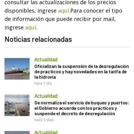
consultar las actualizaciones de los precios
disponibles, ingrese
aquí
.
Para conocer el tipo
de información que puede recibir por mail,
ingrese
aquí
.
Noticias relacionadas
Actualidad
Oficializan la suspensión de la desregulación
de prácticos y hay novedades en la tarifa de
la hidrovía
hace 1 día
Actualidad
Se normaliza el servicio de buques y puertos:
el Gobierno acuerda con los prácticos y
suspende el decreto de desregulación
hace 3 días
Actualidad