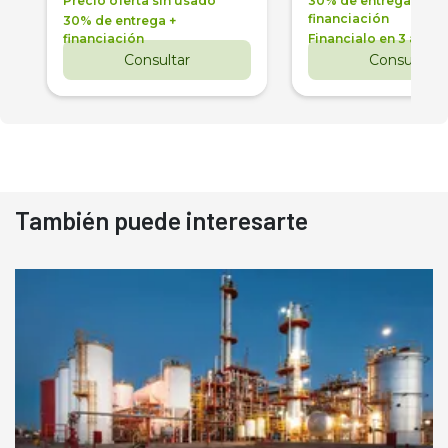
Precio oferta sin usado
30% de entrega +
financiación
30% de entrega +
financiación
Financialo en 3 años
Consultar
Consultar
También puede interesarte