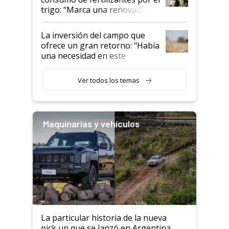
trigo: “Marca una renovada
confianza de los productores”
La inversión del campo que
ofrece un gran retorno: "Había
una necesidad en este
segmento"
Ver todos los temas
Maquinarias y vehículos
La particular historia de la nueva
pick up que se lanzó en Argentina,