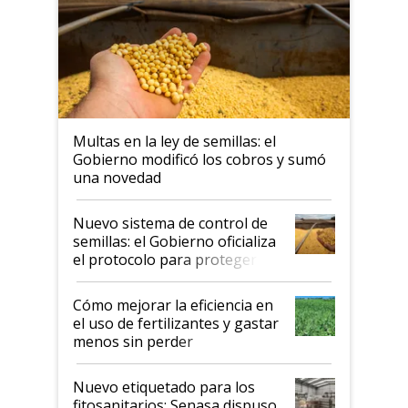
Multas en la ley de semillas: el
Gobierno modificó los cobros y sumó
una novedad
Nuevo sistema de control de
semillas: el Gobierno oficializa
el protocolo para proteger la
propiedad intelectual
Cómo mejorar la eficiencia en
el uso de fertilizantes y gastar
menos sin perder
productividad en la campaña
fina
Nuevo etiquetado para los
fitosanitarios: Senasa dispuso