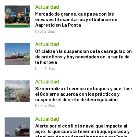
Actualidad
Mercado de granos, qué pasa con los
envases fitosanitarios y el balance de
Aapresid en La Posta
hace 2 días
Actualidad
Oficializan la suspensión de la desregulación
de prácticos y hay novedades en la tarifa de
la hidrovía
hace 3 días
Actualidad
Se normaliza el servicio de buques y puertos:
el Gobierno acuerda con los prácticos y
suspende el decreto de desregulación
hace 4 días
Actualidad
Alerta por el conflicto naval que impacta al
agro: lo que cuesta tener un buque parado y
el peligro de que Argentina pase a ser "país