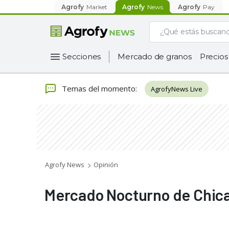
Agrofy
Market
Agrofy
News
Agrofy
Pay
Secciones
Mercado de granos
Precios
Temas del momento
:
AgrofyNews Live
Agrofy News
Opinión
Mercado Nocturno de Chic