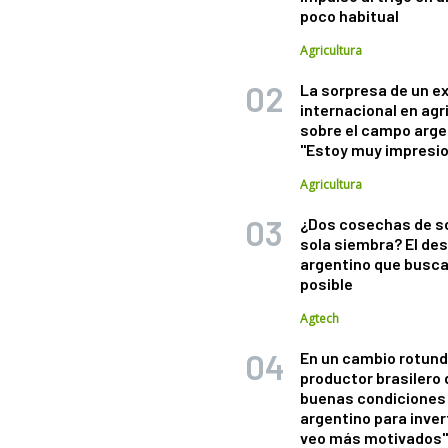
poco habitual
Agricultura
La sorpresa de un e
internacional en agr
sobre el campo arge
"Estoy muy impresi
Agricultura
¿Dos cosechas de s
sola siembra? El des
argentino que busca
posible
Agtech
En un cambio rotund
productor brasilero
buenas condiciones 
argentino para inver
veo más motivados