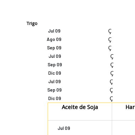
Trigo
Ç
Jul 09
Ç
Ago 09
Ç
Sep 09
Ç
Jul 09
Ç
Sep 09
Ç
Dic 09
Ç
Jul 09
Ç
Sep 09
Ç
Dic 09
Aceite de Soja
Har
Jul 09