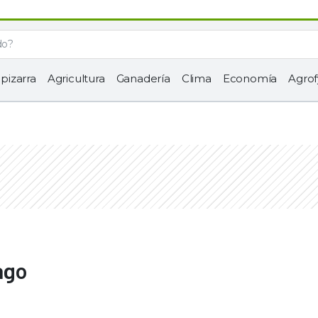
 pizarra
Agricultura
Ganadería
Clima
Economía
Agrof
ago