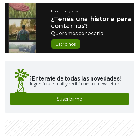
El campo y vos
¿Tenés una historia para
contarnos?
Queremos conocerla
Escribinos
¡Enterate de todas las novedades!
Ingresá tu e-mail y recibí nuestro newsletter
Suscribirme