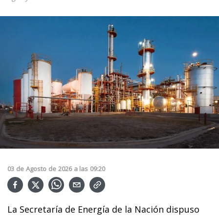
03
de
Agosto
de
2026
a las
09:20
La Secretaría de Energía de la Nación dispuso