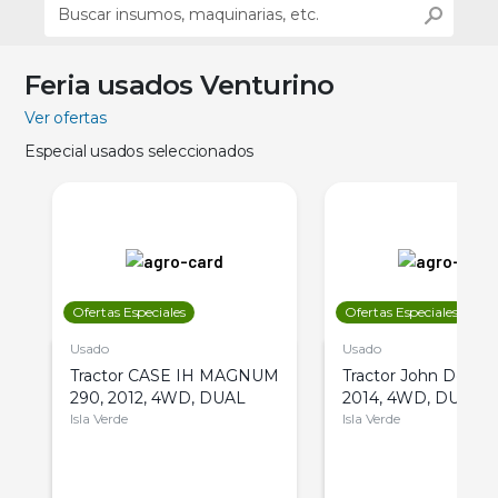
Feria usados Venturino
Ver ofertas
Especial usados seleccionados
Ofertas Especiales
Ofertas Especiales
Usado
Usado
Tractor CASE IH MAGNUM
Tractor John Deere 
290, 2012, 4WD, DUAL
2014, 4WD, DUAL
Isla Verde
Isla Verde