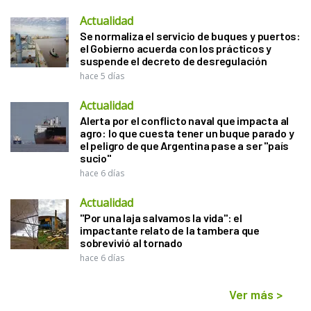
Actualidad
Se normaliza el servicio de buques y puertos:
el Gobierno acuerda con los prácticos y
suspende el decreto de desregulación
hace 5 días
Actualidad
Alerta por el conflicto naval que impacta al
agro: lo que cuesta tener un buque parado y
el peligro de que Argentina pase a ser "país
sucio"
hace 6 días
Actualidad
"Por una laja salvamos la vida": el
impactante relato de la tambera que
sobrevivió al tornado
hace 6 días
Ver más
>