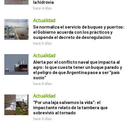
la hidrovía
hace 4 días
Actualidad
Se normaliza el servicio de buques y puertos:
el Gobierno acuerda con los prácticos y
suspende el decreto de desregulación
hace 5 días
Actualidad
Alerta por el conflicto naval que impacta al
agro: lo que cuesta tener un buque parado y
el peligro de que Argentina pase a ser "país
sucio"
hace 6 días
Actualidad
"Por una laja salvamos la vida": el
impactante relato de la tambera que
sobrevivió al tornado
hace 6 días