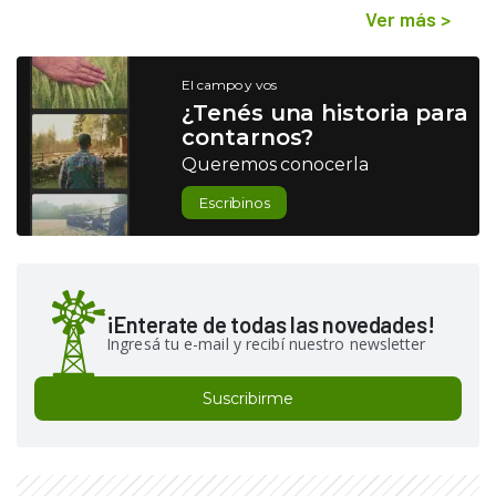
Ver más
>
El campo y vos
¿Tenés una historia para
contarnos?
Queremos conocerla
Escribinos
¡Enterate de todas las novedades!
Ingresá tu e-mail y recibí nuestro newsletter
Suscribirme