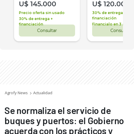
U$
145.000
U$
120.000
Precio oferta sin usado
30% de entrega +
financiación
30% de entrega +
financiación
Financialo en 3 años
Consultar
Consultar
Agrofy News
Actualidad
Se normaliza el servicio de
buques y puertos: el Gobierno
acuerda con los prácticos y