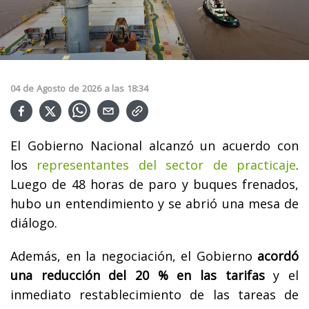
04
de
Agosto
de
2026
a las
18:34
El Gobierno Nacional alcanzó un acuerdo con
los
representantes del sector de practicaje
.
Luego de 48 horas de paro y buques frenados,
hubo un entendimiento y se abrió una mesa de
diálogo.
Además, en la negociación, el Gobierno
acordó
una reducción del 20 % en las tarifas
y el
inmediato restablecimiento de las tareas de