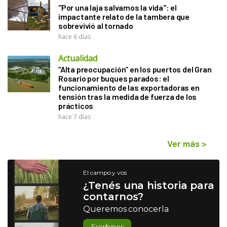
"Por una laja salvamos la vida": el
impactante relato de la tambera que
sobrevivió al tornado
hace 6 días
Actualidad
“Alta preocupación” en los puertos del Gran
Rosario por buques parados: el
funcionamiento de las exportadoras en
tensión tras la medida de fuerza de los
prácticos
hace 7 días
Ver más
>
El campo y vos
¿Tenés una historia para
contarnos?
Queremos conocerla
Escribinos