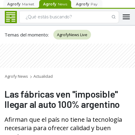
Agrofy
Market
Agrofy
News
Agrofy
Pay
Temas del momento
:
AgrofyNews Live
Agrofy News
Actualidad
Las fábricas ven "imposible"
llegar al auto 100% argentino
Afirman que el país no tiene la tecnología
necesaria para ofrecer calidad y buen