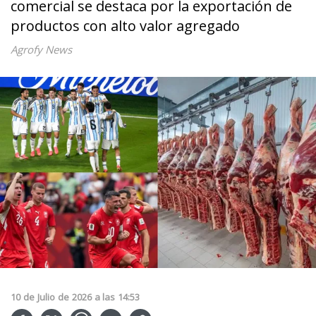
comercial se destaca por la exportación de
productos con alto valor agregado
Agrofy News
10
de
Julio
de
2026
a las
14:53