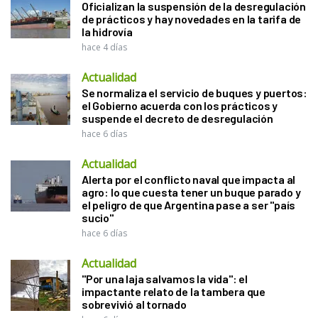
Oficializan la suspensión de la desregulación
de prácticos y hay novedades en la tarifa de
la hidrovía
hace 4 días
Actualidad
Se normaliza el servicio de buques y puertos:
el Gobierno acuerda con los prácticos y
suspende el decreto de desregulación
hace 6 días
Actualidad
Alerta por el conflicto naval que impacta al
agro: lo que cuesta tener un buque parado y
el peligro de que Argentina pase a ser "país
sucio"
hace 6 días
Actualidad
"Por una laja salvamos la vida": el
impactante relato de la tambera que
sobrevivió al tornado