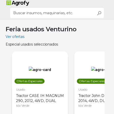
Feria usados Venturino
Ver ofertas
Especial usados seleccionados
Ofertas Especiales
Ofertas Especiales
Usado
Usado
Tractor CASE IH MAGNUM
Tractor John Deere 
290, 2012, 4WD, DUAL
2014, 4WD, DUAL
Isla Verde
Isla Verde