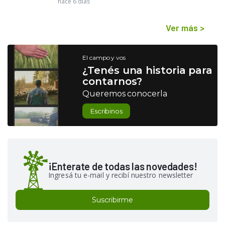
hace 6 días
Ver más
>
El campo y vos
¿Tenés una historia para
contarnos?
Queremos conocerla
Escribinos
¡Enterate de todas las novedades!
Ingresá tu e-mail y recibí nuestro newsletter
Suscribirme