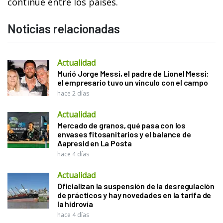
continúe entre los países.
Noticias relacionadas
Actualidad
Murió Jorge Messi, el padre de Lionel Messi:
el empresario tuvo un vínculo con el campo
hace 2 días
Actualidad
Mercado de granos, qué pasa con los
envases fitosanitarios y el balance de
Aapresid en La Posta
hace 4 días
Actualidad
Oficializan la suspensión de la desregulación
de prácticos y hay novedades en la tarifa de
la hidrovía
hace 4 días