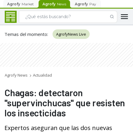
Agrofy
Market
Agrofy
News
Agrofy
Pay
Temas del momento
:
AgrofyNews Live
Agrofy News
Actualidad
Chagas: detectaron
"supervinchucas" que resisten
los insecticidas
Expertos aseguran que las dos nuevas