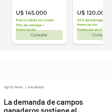
U$
145.000
U$
120.000
Precio oferta sin usado
30% de entrega +
financiación
30% de entrega +
financiación
Financialo en 3 años
Consultar
Consultar
Agrofy News
Actualidad
La demanda de campos
ganaderos sostiene el