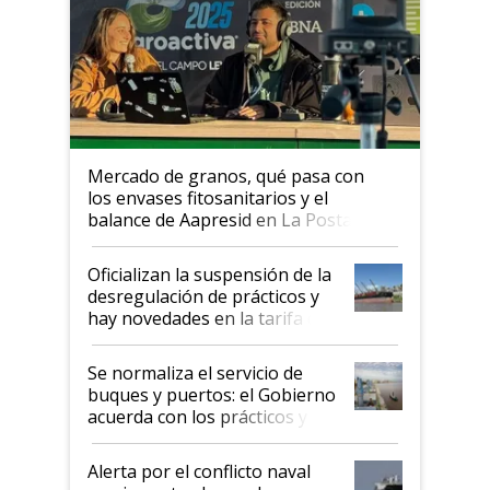
Mercado de granos, qué pasa con
los envases fitosanitarios y el
balance de Aapresid en La Posta
Oficializan la suspensión de la
desregulación de prácticos y
hay novedades en la tarifa de
la hidrovía
Se normaliza el servicio de
buques y puertos: el Gobierno
acuerda con los prácticos y
suspende el decreto de
desregulación
Alerta por el conflicto naval