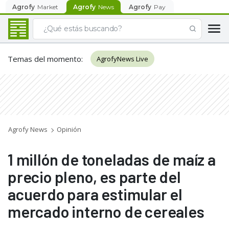
Agrofy
Market
Agrofy
News
Agrofy
Pay
Temas del momento
:
AgrofyNews Live
Agrofy News
Opinión
1 millón de toneladas de maíz a
precio pleno, es parte del
acuerdo para estimular el
mercado interno de cereales