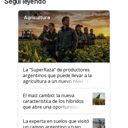
Seguí leyendo
Agricultura
La "SuperRaza" de productores
argentinos que puede llevar a la
agricultura a un nuevo nivel: "Las
posibilidades de crecimiento son
infinitas"
El maíz cambió: la nueva
característica de los híbridos
que abre una oportunidad en
el lote
La experta en suelos que visitó
un campo argentino y tuvo