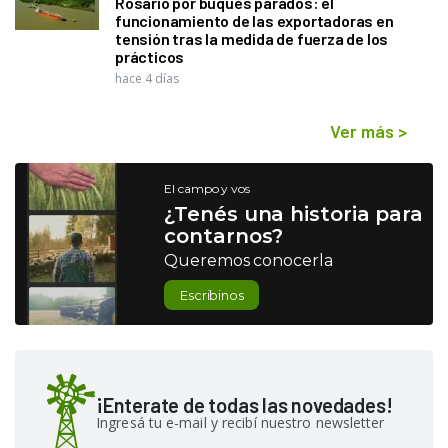
Rosario por buques parados: el
funcionamiento de las exportadoras en
tensión tras la medida de fuerza de los
prácticos
hace 4 días
Ver más
>
El campo y vos
¿Tenés una historia para
contarnos?
Queremos conocerla
Escribinos
¡Enterate de todas las novedades!
Ingresá tu e-mail y recibí nuestro newsletter