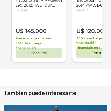
Tractor CASE IH MAGNUM
Tractor John Deere 
290, 2012, 4WD, DUAL
2014, 4WD, DUAL
Isla Verde
Isla Verde
U$
145.000
U$
120.000
Precio oferta sin usado
30% de entrega +
financiación
30% de entrega +
financiación
Financialo en 3 años
Consultar
Consultar
También puede interesarte