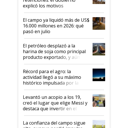
explicó los motivos
El campo ya liquidó más de US$
16.000 millones en 2026: qué
pasó en julio
El petróleo desplazó a la
harina de soja como principal
producto exportado, y aún así
el agro aportó casi seis de cada
diez dólares y sostuvo el
Récord para el agro: la
liderazgo en un semestre
actividad llegó a su máximo
récord
histórico impulsada por la
cosecha y las exportaciones
Levantó un acopio a los 19,
creó el lugar que elige Messi y
destaca que invertir en el
kirchnerismo era como "darle
plata a un hijo para droga":
La confianza del campo sigue
Juan Félix Rossetti, el libertario