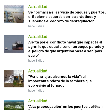
Actualidad
Se normaliza el servicio de buques y puertos:
el Gobierno acuerda con los prácticos y
suspende el decreto de desregulación
hace 3 días
Actualidad
Alerta por el conflicto naval que impacta al
agro: lo que cuesta tener un buque parado y
el peligro de que Argentina pase a ser "país
sucio"
hace 3 días
Actualidad
"Por una laja salvamos la vida": el
impactante relato de la tambera que
sobrevivió al tornado
hace 4 días
Actualidad
“Alta preocupación” en los puertos del Gran