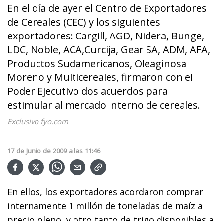
En el día de ayer el Centro de Exportadores
de Cereales (CEC) y los siguientes
exportadores: Cargill, AGD, Nidera, Bunge,
LDC, Noble, ACA,Curcija, Gear SA, ADM, AFA,
Productos Sudamericanos, Oleaginosa
Moreno y Multicereales, firmaron con el
Poder Ejecutivo dos acuerdos para
estimular al mercado interno de cereales.
Exclusivo fyo.com
17
de
Junio
de
2009
a las
11:46
En ellos, los exportadores acordaron comprar
internamente 1 millón de toneladas de maíz a
precio pleno y otro tanto de trigo disponibles a