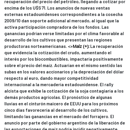
recuperación del precio del petróleo, llegando a cotizar por
encima de los U$S 71. Los anuncios de nuevas ventas
externas estadounidenses correspondientes a la cosecha
2009/10 dan soporte adicional al mercado, al igual que la
activa participación compradora de los fondos. Las
ganancias podrían verse limitadas por el clima favorable al
desarrollo de los cultivos que presentan las regiones
Maíz (+):
productoras norteamericanas. <>
La recuperación
que evidencia la cotización del crudo, aumentando el
interés por los biocombustibles, impactaría positivamente
sobre el precio del maíz. Actuarían en el mismo sentido las
subas en los valores accionarios y la depreciación del dólar
respecto al euro, dando mayor competitividad
internacional a la mercadería estadounidense. El rally
alcista que exhibe la cotización de la soja contagiaría a los
demás productos agrícolas. El pronóstico de algunas
lluvias en el cinturón maicero de EEUU para los próximos
cinco días favorecería al desarrollo de los cultivos,
limitando las ganancias en el mercado del forrajero. El
anuncio por parte del gobierno argentino de la liberación de
las exportaciones de maíz podría incidir negativamente