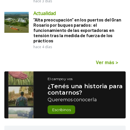
hace 3 días
Actualidad
“Alta preocupación” en los puertos del Gran
Rosario por buques parados: el
funcionamiento de las exportadoras en
tensión tras la medida de fuerza de los
prácticos
hace 4 días
Ver más
>
El campo y vos
¿Tenés una historia para
contarnos?
Queremos conocerla
Escribinos