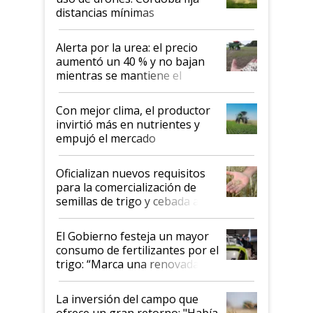
distancias mínimas
Alerta por la urea: el precio
aumentó un 40 % y no bajan
mientras se mantiene el
conflicto en Medio Oriente
Con mejor clima, el productor
invirtió más en nutrientes y
empujó el mercado
Oficializan nuevos requisitos
para la comercialización de
semillas de trigo y cebada a
granel
El Gobierno festeja un mayor
consumo de fertilizantes por el
trigo: “Marca una renovada
confianza de los productores”
La inversión del campo que