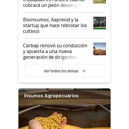
cobrará un peón desde julio
Bioinsumos, Aapresid y la
startup que hace rebrotar los
cultivos
Carbap renovó su conducción
y apuesta a una nueva
generación de dirigentes
rurales
Ver todos los temas
Insumos Agropecuarios