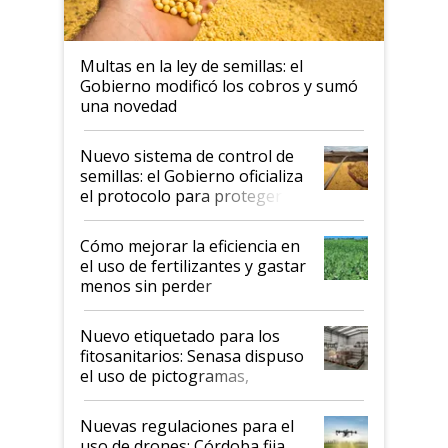
Multas en la ley de semillas: el
Gobierno modificó los cobros y sumó
una novedad
Nuevo sistema de control de
semillas: el Gobierno oficializa
el protocolo para proteger la
propiedad intelectual
Cómo mejorar la eficiencia en
el uso de fertilizantes y gastar
menos sin perder
productividad en la campaña
fina
Nuevo etiquetado para los
fitosanitarios: Senasa dispuso
el uso de pictogramas,
palabras de advertencia e
indicaciones
Nuevas regulaciones para el
uso de drones: Córdoba fija