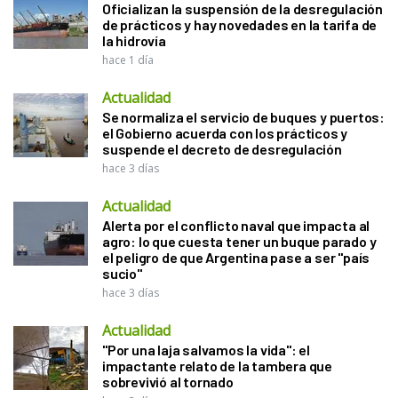
Oficializan la suspensión de la desregulación
de prácticos y hay novedades en la tarifa de
la hidrovía
hace 1 día
Actualidad
Se normaliza el servicio de buques y puertos:
el Gobierno acuerda con los prácticos y
suspende el decreto de desregulación
hace 3 días
Actualidad
Alerta por el conflicto naval que impacta al
agro: lo que cuesta tener un buque parado y
el peligro de que Argentina pase a ser "país
sucio"
hace 3 días
Actualidad
"Por una laja salvamos la vida": el
impactante relato de la tambera que
sobrevivió al tornado