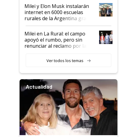
Milei y Elon Musk instalarán
internet en 6000 escuelas
rurales de la Argentina gracias
a un acuerdo con Starlink
Milei en La Rural: el campo
apoyó el rumbo, pero sin
renunciar al reclamo por las
retenciones
Ver todos los temas
Actualidad