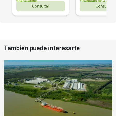
financiación
Financialo en 3 años
Consultar
Consultar
También puede interesarte