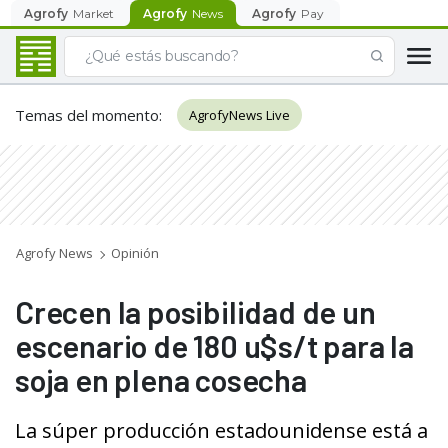
Agrofy
Market
Agrofy
News
Agrofy
Pay
Temas del momento
:
AgrofyNews Live
Agrofy News
Opinión
Crecen la posibilidad de un
escenario de 180 u$s/t para la
soja en plena cosecha
La súper producción estadounidense está a