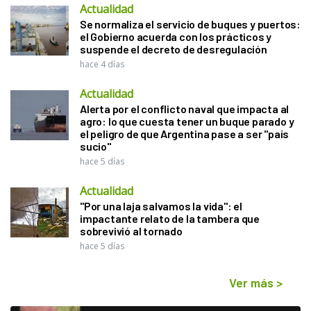
Actualidad
Se normaliza el servicio de buques y puertos:
el Gobierno acuerda con los prácticos y
suspende el decreto de desregulación
hace 4 días
Actualidad
Alerta por el conflicto naval que impacta al
agro: lo que cuesta tener un buque parado y
el peligro de que Argentina pase a ser "país
sucio"
hace 5 días
Actualidad
"Por una laja salvamos la vida": el
impactante relato de la tambera que
sobrevivió al tornado
hace 5 días
Ver más
>