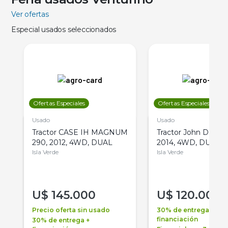
Ver ofertas
Especial usados seleccionados
Ofertas Especiales
Ofertas Especiales
Usado
Usado
Tractor CASE IH MAGNUM
Tractor John Deere 
290, 2012, 4WD, DUAL
2014, 4WD, DUAL
Isla Verde
Isla Verde
U$
145.000
U$
120.000
Precio oferta sin usado
30% de entrega +
financiación
30% de entrega +