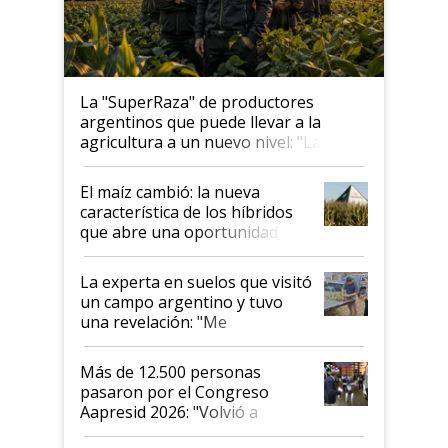
La "SuperRaza" de productores
argentinos que puede llevar a la
agricultura a un nuevo nivel: "Las
posibilidades de crecimiento son
infinitas"
El maíz cambió: la nueva
característica de los híbridos
que abre una oportunidad en
el lote
La experta en suelos que visitó
un campo argentino y tuvo
una revelación: "Me
impresionó mucho"
Más de 12.500 personas
pasaron por el Congreso
Aapresid 2026: "Volvió a
demostrar que hablar del