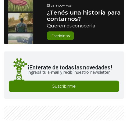
El campo y vos
¿Tenés una historia para
contarnos?
Queremos conocerla
Escribinos
¡Enterate de todas las novedades!
Ingresá tu e-mail y recibí nuestro newsletter
Suscribirme