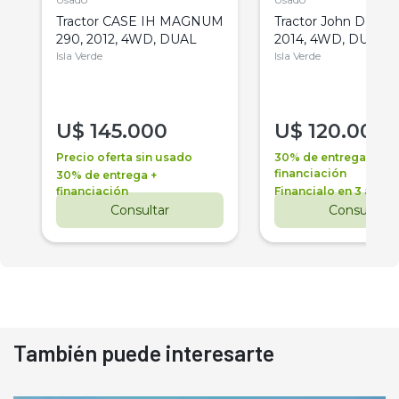
Tractor CASE IH MAGNUM
Tractor John Deere 
290, 2012, 4WD, DUAL
2014, 4WD, DUAL
Isla Verde
Isla Verde
U$
145.000
U$
120.000
Precio oferta sin usado
30% de entrega +
financiación
30% de entrega +
financiación
Financialo en 3 años
Consultar
Consultar
También puede interesarte