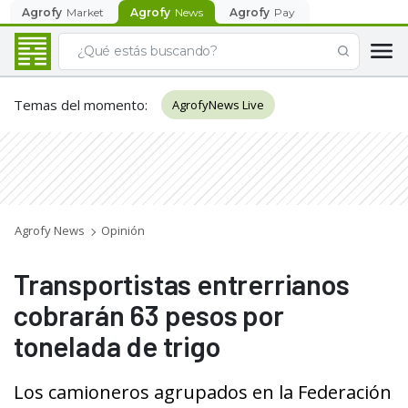
Agrofy
Market
Agrofy
News
Agrofy
Pay
Temas del momento
:
AgrofyNews Live
Agrofy News
Opinión
Transportistas entrerrianos
cobrarán 63 pesos por
tonelada de trigo
Los camioneros agrupados en la Federación