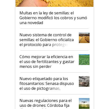
Multas en la ley de semillas: el
Gobierno modificó los cobros y sumó
una novedad
Nuevo sistema de control de
semillas: el Gobierno oficializa
el protocolo para proteger la
propiedad intelectual
Cómo mejorar la eficiencia en
el uso de fertilizantes y gastar
menos sin perder
productividad en la campaña
fina
Nuevo etiquetado para los
fitosanitarios: Senasa dispuso
el uso de pictogramas,
palabras de advertencia e
indicaciones
Nuevas regulaciones para el
uso de drones: Córdoba fija