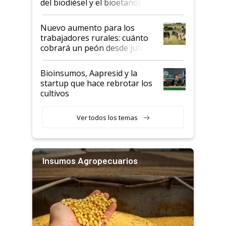
del biodiésel y el bioetanol
Nuevo aumento para los
trabajadores rurales: cuánto
cobrará un peón desde julio
Bioinsumos, Aapresid y la
startup que hace rebrotar los
cultivos
Ver todos los temas
Insumos Agropecuarios