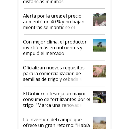
distancias mínimas
Alerta por la urea: el precio
aumentó un 40 % y no bajan
mientras se mantiene el
conflicto en Medio Oriente
Con mejor clima, el productor
invirtió más en nutrientes y
empujó el mercado
Oficializan nuevos requisitos
para la comercialización de
semillas de trigo y cebada a
granel
El Gobierno festeja un mayor
consumo de fertilizantes por el
trigo: “Marca una renovada
confianza de los productores”
La inversión del campo que
ofrece un gran retorno: "Había