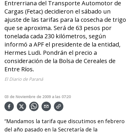
Entrerriana del Transporte Automotor de
Cargas (Fetac) decidieron el sábado un
ajuste de las tarifas para la cosecha de trigo
que se aproxima. Será de 63 pesos por
tonelada cada 230 kilómetros, según
informó a APF el presidente de la entidad,
Hermes Ludi. Pondrán el precio a
consideración de la Bolsa de Cereales de
Entre Ríos.
El Diario de Paraná
03
de
Noviembre
de
2009
a las
07:20
“Mandamos la tarifa que discutimos en febrero
del año pasado en la Secretaría de la