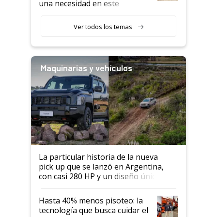
una necesidad en este
segmento"
Ver todos los temas
Maquinarias y vehículos
La particular historia de la nueva
pick up que se lanzó en Argentina,
con casi 280 HP y un diseño único: a
cuánto se vende
Hasta 40% menos pisoteo: la
tecnología que busca cuidar el