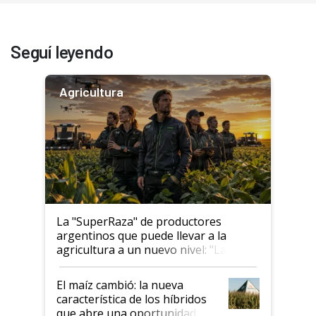
Seguí leyendo
Agricultura
La "SuperRaza" de productores
argentinos que puede llevar a la
agricultura a un nuevo nivel: "Las
posibilidades de crecimiento son
infinitas"
El maíz cambió: la nueva
característica de los híbridos
que abre una oportunidad en