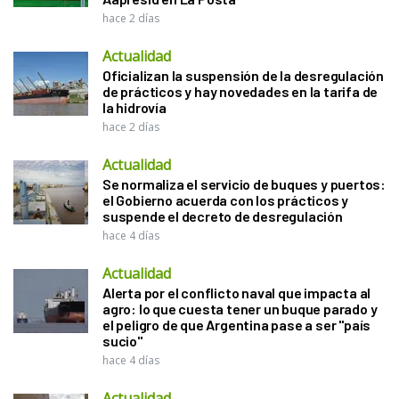
hace 2 días
Actualidad
Oficializan la suspensión de la desregulación
de prácticos y hay novedades en la tarifa de
la hidrovía
hace 2 días
Actualidad
Se normaliza el servicio de buques y puertos:
el Gobierno acuerda con los prácticos y
suspende el decreto de desregulación
hace 4 días
Actualidad
Alerta por el conflicto naval que impacta al
agro: lo que cuesta tener un buque parado y
el peligro de que Argentina pase a ser "país
sucio"
hace 4 días
Actualidad