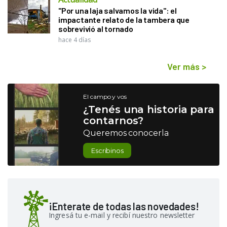
"Por una laja salvamos la vida": el
impactante relato de la tambera que
sobrevivió al tornado
hace 4 días
Ver más
>
El campo y vos
¿Tenés una historia para
contarnos?
Queremos conocerla
Escribinos
¡Enterate de todas las novedades!
Ingresá tu e-mail y recibí nuestro newsletter