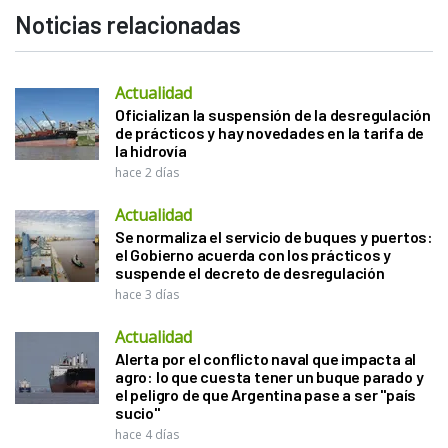
Noticias relacionadas
Actualidad
Oficializan la suspensión de la desregulación
de prácticos y hay novedades en la tarifa de
la hidrovía
hace 2 días
Actualidad
Se normaliza el servicio de buques y puertos:
el Gobierno acuerda con los prácticos y
suspende el decreto de desregulación
hace 3 días
Actualidad
Alerta por el conflicto naval que impacta al
agro: lo que cuesta tener un buque parado y
el peligro de que Argentina pase a ser "país
sucio"
hace 4 días