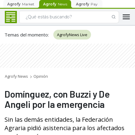
Agrofy
Market
Agrofy
News
Agrofy
Pay
Temas del momento
:
AgrofyNews Live
Agrofy News
Opinión
Domínguez, con Buzzi y De
Angeli por la emergencia
Sin las demás entidades, la Federación
Agraria pidió asistencia para los afectados