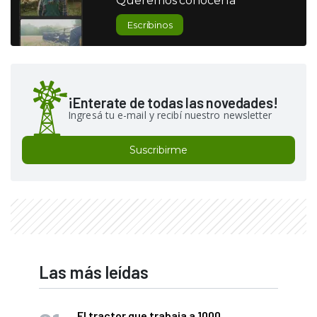
Queremos conocerla
Escribinos
¡Enterate de todas las novedades!
Ingresá tu e-mail y recibí nuestro newsletter
Suscribirme
Las más leídas
El tractor que trabaja a 1000